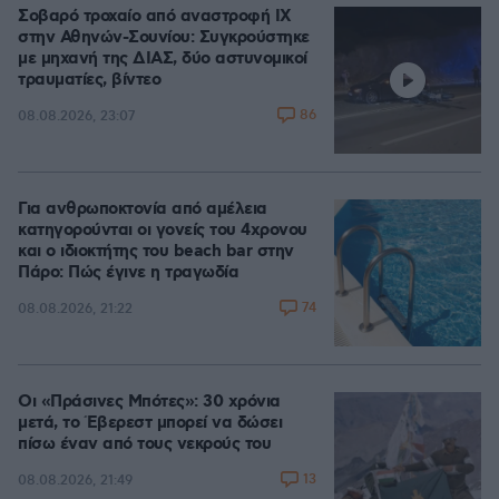
Σοβαρό τροχαίο από αναστροφή ΙΧ
στην Αθηνών-Σουνίου: Συγκρούστηκε
με μηχανή της ΔΙΑΣ, δύο αστυνομικοί
τραυματίες, βίντεο
86
08.08.2026, 23:07
Για ανθρωποκτονία από αμέλεια
κατηγορούνται οι γονείς του 4χρονου
και ο ιδιοκτήτης του beach bar στην
Πάρο: Πώς έγινε η τραγωδία
74
08.08.2026, 21:22
Οι «Πράσινες Μπότες»: 30 χρόνια
μετά, το Έβερεστ μπορεί να δώσει
πίσω έναν από τους νεκρούς του
13
08.08.2026, 21:49