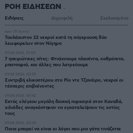
ΡΟΗ ΕΙΔΗΣΕΩΝ
Ειδήσεις
Δημοφιλή
Σχολιασμένα
πριν 39 λεπτά
Τουλάχιστον 22 νεκροί κατά τη σύγκρουση δύο
λεωφορείων στον Νίγηρα
09.08.2026, 01:00
7 ηπειρώτικες πίτες: Φτιάχνουμε πλασίντα, κοθρόπιτα,
μπατσαριά, και άλλες που λατρεύουμε
09.08.2026, 00:59
Συντριβή ελικοπτέρου στο Ρίο ντε Τζανέιρο, νεκροί οι
τέσσερις επιβαίνοντες
09.08.2026, 00:42
Εκτός ελέγχου μεγάλη δασική πυρκαγιά στον Καναδά,
χιλιάδες αναγκάστηκαν να εγκαταλείψουν τις εστίες
τους
09.08.2026, 00:30
Ποιοι μπορεί να είναι οι λόγοι που μια γάτα τινάζεται