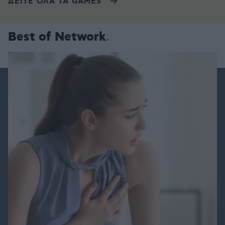
ΔΕΙΤΕ ΟΛΑ ΤΑ GAMES
Best of Network