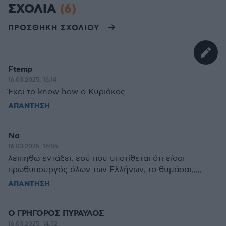
ΣΧΟΛΙΑ
(6)
ΠΡΟΣΘΗΚΗ ΣΧΟΛΙΟΥ
Ftemp
16.03.2025, 16:14
Έχει το know how ο Κυριάκος....
ΑΠΑΝΤΗΣΗ
Να
16.03.2025, 16:05
λειπηθω εντάξει. εσύ που υποτίθεται ότι είσαι
πρωθυπουργός όλων των Ελλήνων, το θυμάσαι;;;;;
ΑΠΑΝΤΗΣΗ
Ο ΓΡΗΓΟΡΟΣ ΠΥΡΑΥΛΟΣ
16.03.2025, 14:52