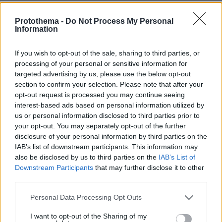
Protothema -
Do Not Process My Personal
ΤΑ ΠΙΟ ΔΗΜΟΦΙΛΗ
Information
If you wish to opt-out of the sale, sharing to third parties, or
processing of your personal or sensitive information for
targeted advertising by us, please use the below opt-out
section to confirm your selection. Please note that after your
opt-out request is processed you may continue seeing
interest-based ads based on personal information utilized by
us or personal information disclosed to third parties prior to
your opt-out. You may separately opt-out of the further
disclosure of your personal information by third parties on the
IAB’s list of downstream participants. This information may
also be disclosed by us to third parties on the
IAB’s List of
Downstream Participants
that may further disclose it to other
third parties.
Please note that this website/app uses one or more Google
Personal Data Processing Opt Outs
services and may gather and store information including but
not limited to your visit or usage behaviour. You may click to
I want to opt-out of the Sharing of my