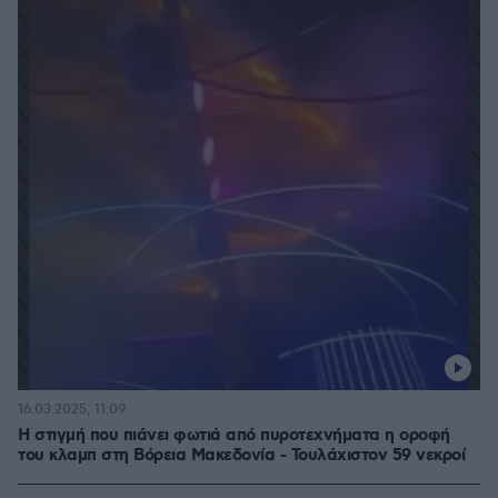
16.03.2025, 11:09
Η στιγμή που πιάνει φωτιά από πυροτεχνήματα η οροφή
του κλαμπ στη Βόρεια Μακεδονία - Τουλάχιστον 59 νεκροί