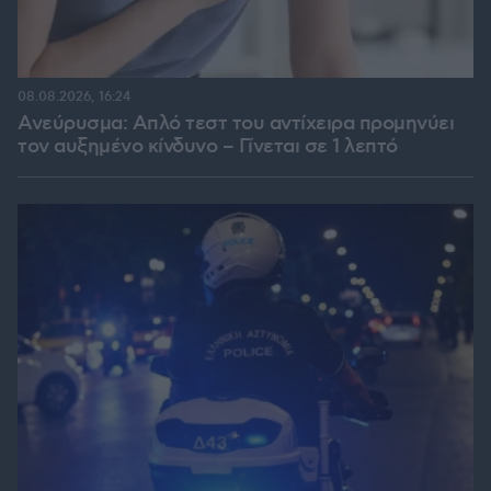
08.08.2026, 16:24
Ανεύρυσμα: Απλό τεστ του αντίχειρα προμηνύει
τον αυξημένο κίνδυνο – Γίνεται σε 1 λεπτό