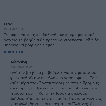
Ω ναι!
16.03.2025, 13:51
Ευκαιρία να τους χαιιδολογήσεις ακόμα μια φορά,,,
όσο για τη βοήθεια θα πρεπε να ντρέπεσαι... εδώ δε
μπορείς να βοηθήσεις εμάς...
ΑΠΑΝΤΗΣΗ
Βαλεντίνη
16.03.2025, 15:54
Σιγά την βοήθεια ρε βούρλο, για την μεταφορά
τριών ανθρώπων σε ελληνικό νοσοκομείο... Εδώ
κάθε μέρα τσακίζονται τόσοι μες στους δρόμους
και οι τρεις άνθρωποι σε πείραξαν... Ας είναι και
περισσότεροι.... Και στην Τουρκία στείλαμε
βοήθεια τότε με τους σεισμούς. Πάντα οι Έλληνες
ήταν φιλάνθρωποι, οι πραγματικοί Έλληνες, όχι