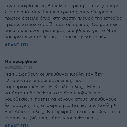
Την παροιμία με τη Βασείλω... πρώτη .... την ξερουμε.
Στο σεισμό στην Τουρκία πρώτος, στην Ουκρανία
πρώτος έστειλε όπλα, στη σωστή πλευρά της ιστορίας
πρώτος έπιασε στασίδι, παντού πρώτος. Θα μου πεις
και οι σκοπιανοί πρώτοι μας ευχήθηκαν για το Μάτι
και πρώτοι για τα Τέμπη. Ευτυχώς τρέξαμε πάλι.
ΑΠΑΝΤΗΣΗ
Να τιμωρηθούν
16.03.2025, 14:24
Να τιμωρηθούν οι υπεύθυνοι Κούλη εάν δεν
πληρούνταν οι όροι ασφαλείας των
παρευρισκομένων;;; Ε, Κούλη τι λες;;; Εάν το
κατάστημα δε διέθετε όλα όσα προβλέπει η
νομοθεσία, τι πρέπει να κάνουν στους υπεύθυνους
λειτουργίας της επιχείρησης;;; Για πες μας Κούλη!!!
Εσύ Άδωνη τι λες;; Να τιμωρηθούν οι υπεύθυνοι που
έχασαν τη ζωή τους τόσοι νέοι άνθρωποι;;;
ΑΠΑΝΤΗΣΗ