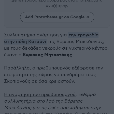
Δείτε περισσότερα άρθρα μας
στα αποτελέσματα
αναζήτησης
Add Protothema.gr on Google
Συλλυπητήρια ανάρτηση για
την τραγωδία
στην πόλη Κοτσάνι
της Βόρειας Μακεδονίας,
με τους δεκάδες νεκρούς σε νυχτερινό κέντρο,
Κυριακος Μητσοτάκης
έκανε ο
.
Παράλληλα, ο πρωθυπουργός εξέφρασε την
ετοιμότητα της χώρας να συνδράμει τους
Σκοπιανούς σε όσα χρειαστούν.
Η ανάρτηση του πρωθυπουργού
:
«Θερμά
συλλυπητήρια στο λαό της Βόρειας
Μακεδονίας για τις ζωές που χάθηκαν στην