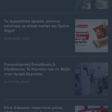
Tα κυριακάτικα πρωινά, γίνονται
καλύτερα με efood market και Πρώτο
Θέμα!
07.08.2026, 12:25
Επαγγελματική Εκπαίδευση &
Εξειδίκευση: Το Mοντέλο που σε Bάζει
στην Aγορά Eργασίας
26.07.2026, 09:54
Κίνα: Σήκωσαν τσιμεντένιο μπλοκ