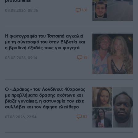
protothema
181
08.08.2026, 08:36
Η φωτογραφία του Τσιτσιπά αγκαλιά
με τη σύντροφό του στην Ελβετία και
η βραδινή έξοδός τους για φαγητό
75
08.08.2026, 09:14
Ο «Δράκος» του Λονδίνου: 40χρονος
με προβλήματα όρασης σκότωνε και
βίαζε γυναίκες, η αστυνομία τον είχε
συλλάβει και τον άφησε ελεύθερο
82
07.08.2026, 22:54