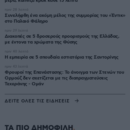
μέρα, κάπνιζα κρακ κάθε 15 λεπτά
πριν 28 λεπτά
Συνελήφθη ένα ακόμη μέλος της συμμορίας του «Έντικ»
στο Παλαιό Φάληρο
πριν 29 λεπτά
Διακοπές σε 5 δροσερούς προορισμούς της Ελλάδας,
με έντονα τα χρώματα της Φύσης
πριν 40 λεπτά
Η εμπειρία σε 5 σπουδαία εστιατόρια της Σαντορίνης
πριν 43 λεπτά
Φρουροί της Επανάστασης: Το άνοιγμα των Στενών του
Ορμούζ δεν σχετίζεται με τις διαπραγματεύσεις
Τεχεράνης - Ομάν
ΔΕΙΤΕ ΟΛΕΣ ΤΙΣ ΕΙΔΗΣΕΙΣ
ΤΑ ΠΙΟ ΔΗΜΟΦΙΛΗ