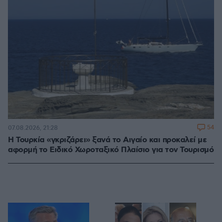
54
07.08.2026, 21:28
Η Τουρκία «γκριζάρει» ξανά το Αιγαίο και προκαλεί με
αφορμή το Ειδικό Χωροταξικό Πλαίσιο για τον Τουρισμό