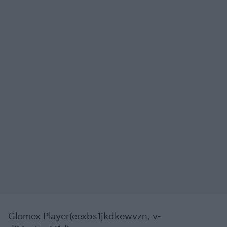
Glomex Player(eexbs1jkdkewvzn, v-