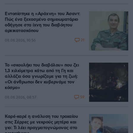
Εντοπίστηκε η «Αράχνη» του Άσαντ:
Πώς ένα ξεχασμένο σημειωματάριο
οδήγησε στα ίχνη του διαβόητου
αρχικατασκόπου
21
08.08.2026, 10:56
Το «σκουλήκι του διαβόλου» που ζει
1,3 χιλιόμετρα κάτω από τη Γη και
αλλάζει όσα γνωρίζαμε για τη ζωή:
«Οι άνθρωποι δεν κυβερνάμε τον
κόσμο»
59
08.08.2026, 08:57
Καρέ-καρέ η ανάλυση του τροχαίου
στις Σέρρες με νεκρούς μητέρα και
γιο: Τι λέει πραγματογνώμονας στο