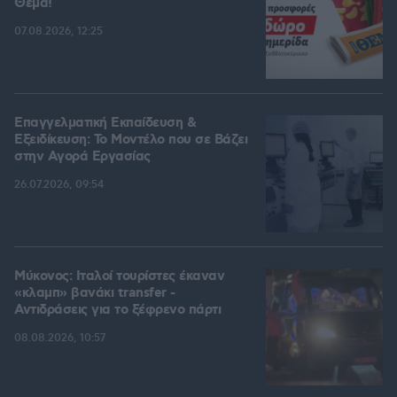
Θέμα!
07.08.2026, 12:25
Επαγγελματική Εκπαίδευση &
Εξειδίκευση: Το Mοντέλο που σε Bάζει
στην Aγορά Eργασίας
26.07.2026, 09:54
Μύκονος: Ιταλοί τουρίστες έκαναν
«κλαμπ» βανάκι transfer -
Αντιδράσεις για το ξέφρενο πάρτι
08.08.2026, 10:57