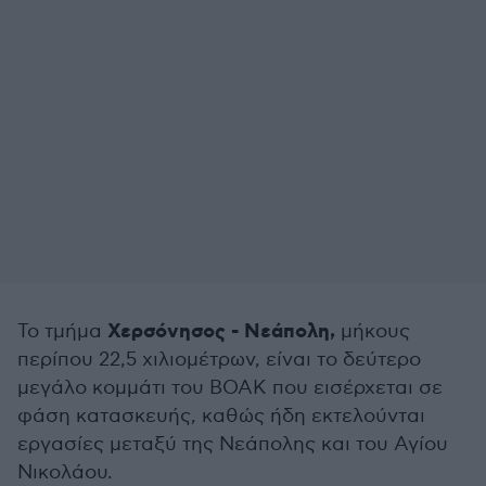
Χερσόνησος - Νεάπολη,
Το τμήμα
μήκους
περίπου 22,5 χιλιομέτρων, είναι το δεύτερο
μεγάλο κομμάτι του ΒΟΑΚ που εισέρχεται σε
φάση κατασκευής, καθώς ήδη εκτελούνται
εργασίες μεταξύ της Νεάπολης και του Αγίου
Νικολάου.