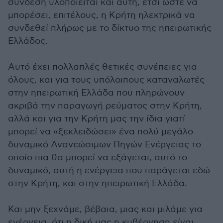
σύνδεση υλοποιείται και αυτή, έτσι ώστε να
μπορέσει, επιτέλους, η Κρήτη ηλεκτρικά να
συνδεθεί πλήρως με το δίκτυο της ηπειρωτικής
Ελλάδος.
Αυτό έχει πολλαπλές θετικές συνέπειες για
όλους, και για τους υπόλοιπους καταναλωτές
στην ηπειρωτική Ελλάδα που πληρώνουν
ακριβά την παραγωγή ρεύματος στην Κρήτη,
αλλά και για την Κρήτη μας την ίδια γιατί
μπορεί να «ξεκλειδώσει» ένα πολύ μεγάλο
δυναμικό Ανανεώσιμων Πηγών Ενέργειας το
οποίο πια θα μπορεί να εξάγεται, αυτό το
δυναμικό, αυτή η ενέργεια που παράγεται εδώ
στην Κρήτη, και στην ηπειρωτική Ελλάδα.
Και μην ξεχνάμε, βέβαια, μιας και μιλάμε για
ενέργεια, ότι η δική μας η κυβέρνηση είναι