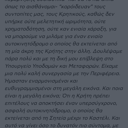
όπως το αισθάνομαι- “κορόιδευαν” τους
συντοπίτες μας, τους Κρητικούς, καθώς δεν
υπήρχε ούτε μελετητική ωριμότητα, ούτε
χρηματοδότηση, ούτε καν ενιαία χάραξη, για
να μπορούμε να μιλάμε για έναν ενιαίο
αυτοκινητόδρομο ο οποίος θα εκτείνεται από
τη μία άκρη της Κρήτης στην άλλη. Δουλέψαμε
πάρα πολύ και με τη δική μου επίβλεψη στο
Υπουργείο Υποδομών και Μεταφορών. Είχαμε
μια πολύ καλή συνεργασία με την Περιφέρεια.
Ήμασταν εναρμονισμένοι και
ευθυγραμμισμένοι στη μεγάλη εικόνα. Και ποια
είναι η μεγάλη εικόνα; Ότι η Κρήτη πρέπει
επιτέλους να αποκτήσει έναν υπερσύγχρονο,
ασφαλή αυτοκινητόδρομο, ο οποίος θα
εκτείνεται από τη Σητεία μέχρι το Καστέλι. Και
αυτό να γίνει όσο το δυνατόν πιο σύντομα, με