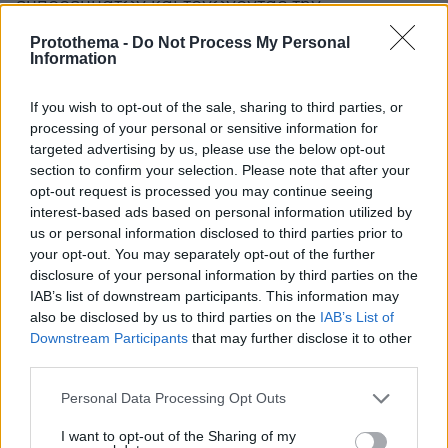
εμπορευμάτων και τονώνοντας την
αναπτυξιακή δυναμική ολόκληρου του νησιού.
Protothema -
Do Not Process My Personal
Information
«Το 2019 παραλάβαμε μία μολυβιά στον χάρτη,
ένα σχέδιο χωρίς ενιαία χάραξη και -πάνω και
If you wish to opt-out of the sale, sharing to third parties, or
processing of your personal or sensitive information for
πρώτα απ’ όλα- χωρίς συγκεκριμένο πλάνο
targeted advertising by us, please use the below opt-out
χρηματοδότησης. Σήμερα, τέσσερα χρόνια
section to confirm your selection. Please note that after your
μετά, το έργο πλέον έχει πάρει “σάρκα και
opt-out request is processed you may continue seeing
οστά”. Η κυβέρνηση του Κυριάκου Μητσοτάκη
interest-based ads based on personal information utilized by
us or personal information disclosed to third parties prior to
έχει διασφαλίσει την ενιαία χάραξη σε όλο το
your opt-out. You may separately opt-out of the further
μήκος του έργου, που εκτείνεται περίπου από
disclosure of your personal information by third parties on the
τη μία άκρη στην άλλη, κοντά στα 300
IAB’s list of downstream participants. This information may
χιλιόμετρα. Όπως και το σημαντικότερο: έχει
also be disclosed by us to third parties on the
IAB’s List of
Downstream Participants
that may further disclose it to other
διασφαλίσει τη χρηματοδότηση του και από το
third parties.
ΕΣΠΑ αλλά και από το Ταμείο Ανάκαμψης»,
σημείωσε στην τοποθέτησή του ο Υφυπουργός
Please note that this website/app uses one or more Google
Personal Data Processing Opt Outs
services and may gather and store information including but
Γιώργος Καραγιάννης
Υποδομών
.
not limited to your visit or usage behaviour. You may click to
I want to opt-out of the Sharing of my