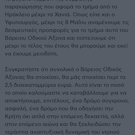
παραχώρησης που αφορά το τμήμα από το
Ηράκλειο μέχρι τα Χανιά. Όπως είπε και ο
Υφυπουργός, μέχρι τις 8 Μαΐου αναμένουμε τις
δεσμευτικές προσφορές για το τμήμα αυτό του
Βόρειου Οδικού Άξονα και πιστεύουμε ότι
μέχρι το τέλος του έτους θα μπορούμε και εκεί
να έχουμε μειοδότη.
Συγκρατήστε ότι συνολικά ο Βόρειος Οδικός
Άξονας θα στοιχίσει, θα μάς στοιχίσει περί τα
2,5 δισεκατομμύρια ευρώ. Αυτό είναι το ποσό
το οποίο καλούμαστε να καταβάλλουμε για να
αποκτήσουμε, επιτέλους, ένα δρόμο σύγχρονο,
ασφαλή, ένα δρόμο που θα οδηγήσει την
Κρήτη όχι απλά στην επόμενη δεκαετία, αλλά
στον επόμενο αιώνα και θα ξεκλειδώσει την
τεράστια αναπτυξιακή δυναμική του νησιού