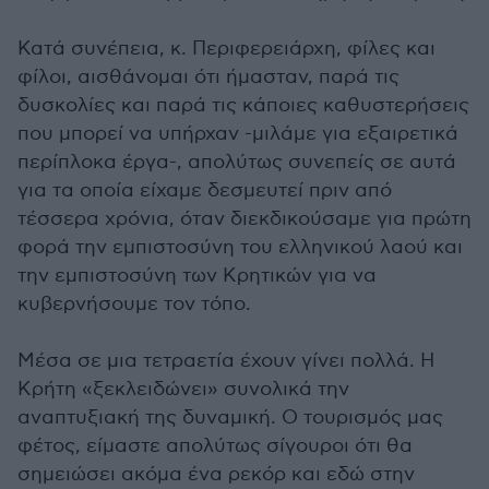
Κατά συνέπεια, κ. Περιφερειάρχη, φίλες και
φίλοι, αισθάνομαι ότι ήμασταν, παρά τις
δυσκολίες και παρά τις κάποιες καθυστερήσεις
που μπορεί να υπήρχαν -μιλάμε για εξαιρετικά
περίπλοκα έργα-, απολύτως συνεπείς σε αυτά
για τα οποία είχαμε δεσμευτεί πριν από
τέσσερα χρόνια, όταν διεκδικούσαμε για πρώτη
φορά την εμπιστοσύνη του ελληνικού λαού και
την εμπιστοσύνη των Κρητικών για να
κυβερνήσουμε τον τόπο.
Μέσα σε μια τετραετία έχουν γίνει πολλά. Η
Κρήτη «ξεκλειδώνει» συνολικά την
αναπτυξιακή της δυναμική. Ο τουρισμός μας
φέτος, είμαστε απολύτως σίγουροι ότι θα
σημειώσει ακόμα ένα ρεκόρ και εδώ στην