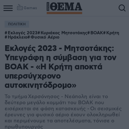
Games
ΠΟΛΙΤΙΚΗ
Εκλογές 2023
Κυριάκος Μητσοτάκης
ΒΟΑΚ
Κρήτη
Ηράκλειο
Φυσικό Αέριο
Εκλογές 2023 - Μητσοτάκης:
Υπεγράφη η σύμβαση για τον
ΒΟΑΚ - «Η Κρήτη αποκτά
υπερσύγχρονο
αυτοκινητόδρομο»
Το τμήμα Χερσόνησος - Νεάπολη
είναι το
δεύτερο μεγάλο κομμάτι του ΒΟΑΚ που
εισέρχεται σε φάση κατασκευής - Οι σεισμικές
έρευνες για φυσικό αέριο έχουν ολοκληρωθεί
και περιμένουμε τα αποτελέσματα, τόνισε ο
πρωθυπουργός