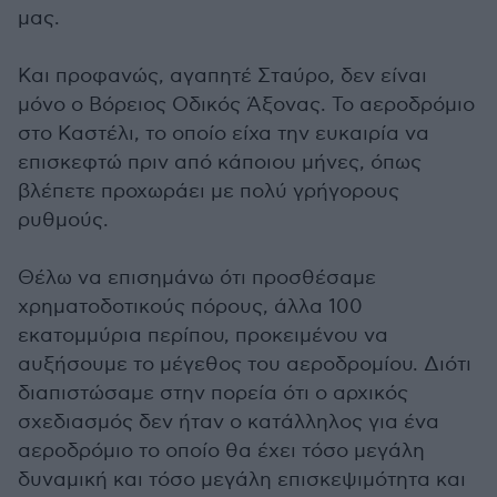
μας.
Και προφανώς, αγαπητέ Σταύρο, δεν είναι
μόνο ο Βόρειος Οδικός Άξονας. Το αεροδρόμιο
στο Καστέλι, το οποίο είχα την ευκαιρία να
επισκεφτώ πριν από κάποιου μήνες, όπως
βλέπετε προχωράει με πολύ γρήγορους
ρυθμούς.
Θέλω να επισημάνω ότι προσθέσαμε
χρηματοδοτικούς πόρους, άλλα 100
εκατομμύρια περίπου, προκειμένου να
αυξήσουμε το μέγεθος του αεροδρομίου. Διότι
διαπιστώσαμε στην πορεία ότι ο αρχικός
σχεδιασμός δεν ήταν ο κατάλληλος για ένα
αεροδρόμιο το οποίο θα έχει τόσο μεγάλη
δυναμική και τόσο μεγάλη επισκεψιμότητα και