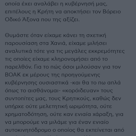
οποία έχει αναλάβει η κυβέρνησή μας,
επιτέλους η Κρήτη να αποκτήσει τον Βόρειο
Οδικό Άξονα που της αξίζει.
Θυμάστε όταν είχαμε κάνει τη σχετική
παρουσίαση στα Χανιά, είχαμε μιλήσει
αναλυτικά τότε για τις μεγάλες εκκρεμότητες
τις οποίες είχαμε κληρονομήσει από το
παρελθόν. Για το πώς όσοι μιλούσαν για τον
ΒΟΑΚ εκ μέρους της προηγούμενης
κυβέρνησης ουσιαστικά -και θα το πω απλά
όπως το αισθάνομαι- «κορόιδευαν» τους
συντοπίτες μας, τους Κρητικούς, καθώς δεν
υπήρχε ούτε μελετητική ωριμότητα, ούτε
χρηματοδότηση, ούτε καν ενιαία χάραξη, για
να μπορούμε να μιλάμε για έναν ενιαίο
αυτοκινητόδρομο ο οποίος θα εκτείνεται από