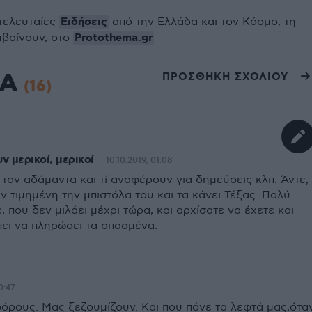
Ειδήσεις
 τελευταίες
από την Ελλάδα και τον Κόσμο, τη
Protothema.gr
μβαίνουν, στο
ΙΑ
ΠΡΟΣΘΗΚΗ ΣΧΟΛΙΟΥ
(16)
ν μερικοί, μερικοί
10.10.2019, 01:08
 τον αδάμαντα και τί αναφέρουν για δημεύσεις κλπ. Άντε,
ν τιμημένη την μπιστόλα του και τα κάνει Τέξας. Πολύ
 που δεν μιλάει μέχρι τώρα, και αρχίσατε να έχετε και
πει να πληρώσει τα σπασμένα.
0:47
ρους. Μας ξεζουμίζουν. Και που πάνε τα λεφτά μας,ότα