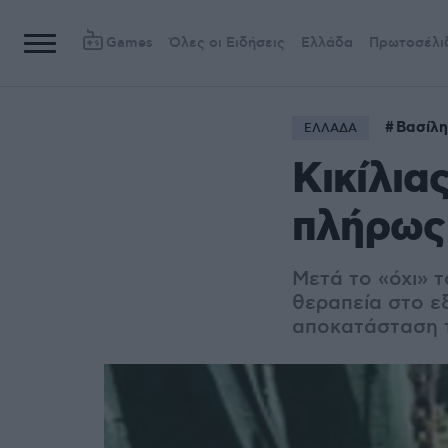
Games
Όλες οι Ειδήσεις
Ελλάδα
Πρωτοσέλι
Βασίλη
ΕΛΛΑΔΑ
Κικίλια
πλήρως 
Μετά το «όχι» 
θεραπεία στο ε
αποκατάσταση τ