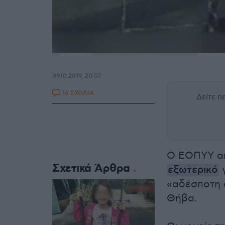
09.10.2019, 20:07
16 ΣΧΟΛΙΑ
Δείτε 
Ο ΕΟΠΥΥ απ
Σχετικά Άρθρα
εξωτερικό
γ
«αδέσποτη 
Θήβα.