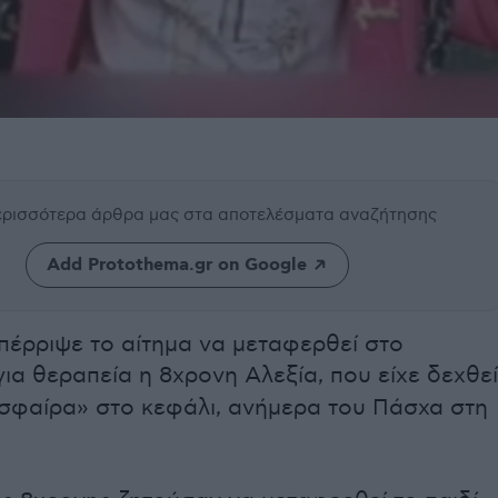
περισσότερα άρθρα μας
στα αποτελέσματα αναζήτησης
Add Protothema.gr on Google
έρριψε το αίτημα να μεταφερθεί στο
ια θεραπεία η 8χρονη Αλεξία, που είχε δεχθεί
σφαίρα» στο κεφάλι, ανήμερα του Πάσχα στη