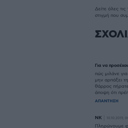
Δείτε όλες τις
στιγμή που συ
ΣΧΟΛ
Για να προσέχου
πώς μιλάνε για
μην αρπάξει τη
θάρρος πήρατε,
άποψη ότι πρέ
ΑΠΑΝΤΗΣΗ
ΝΚ
10.10.2019, 0
Πληρώνουμε φό