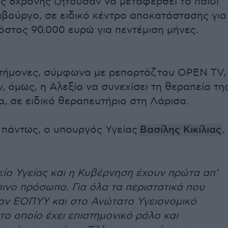
ης 8χρονης ζητούσαν να μεταφερθεί το παιδί
μβούργο, σε ειδικό κέντρο αποκατάστασης για
κόστος 90.000 ευρώ για πεντέμιση μήνες.
ιστήμονες, σύμφωνα με ρεπορτάζ του OPEN TV,
 όμως, η Αλεξία να συνεχίσει τη θεραπεία τη
, σε ειδικό θεραπευτήριο στη Λάρισα.
 πάντως, ο υπουργός Υγείας
Βασίλης Κικίλιας
,
ίο Υγείας και η Κυβέρνηση έχουν πρώτα απ’
ινο πρόσωπο. Για όλα τα περιστατικά που
τον ΕΟΠΥΥ και στο Ανώτατο Υγειονομικό
το οποίο έχει επιστημονικό ρόλο και