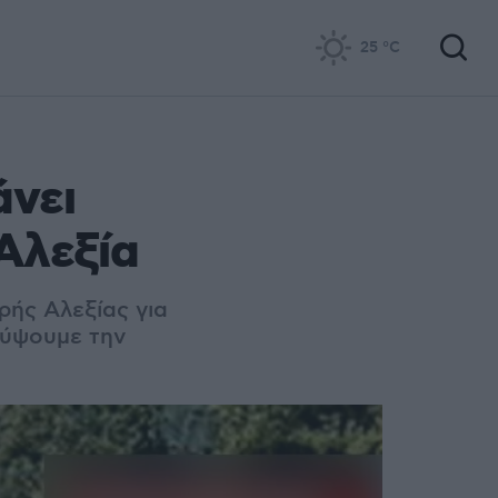
25
°C
άνει
 Αλεξία
κρής Αλεξίας για
λύψουμε την