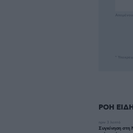
Απομένο
* Υποχρεω
ΡΟΗ ΕΙΔ
πριν 3 λεπτά
Συγκίνηση στη