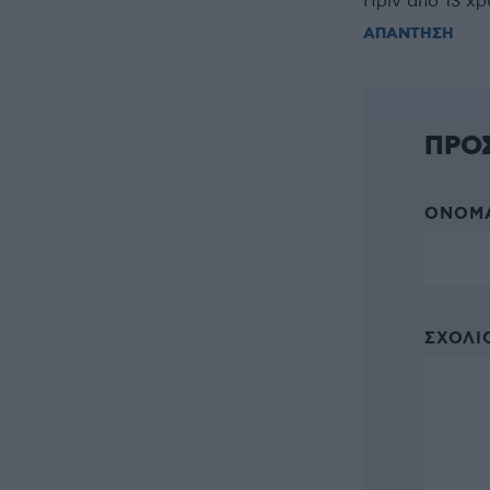
Πριν από 13 χρ
ΑΠΑΝΤΗΣΗ
ΠΡΟ
ΌΝΟΜΑ
ΣΧΌΛΙΟ