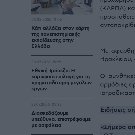
προχώρησε 
(ΚΑΡΠΑ) κα
προσπάθειε
03.08.2026, 11:06
ανταποκρίθ
Κάτι αλλάζει στον χάρτη
της πανεπιστημιακής
εκπαίδευσης στην
Ελλάδα
Μεταφέρθηκ
Ηρακλείου, 
30.07.2026, 15:25
Εθνική Τράπεζα: Η
Οι συνθήκες
κορυφαία επιλογή για τη
χρηματοδότηση μεγάλων
αρμόδιες αρ
έργων
ιατροδικαστ
29.07.2026, 09:39
Ειδήσεις σ
Διασκεδάζουμε
υπεύθυνα, επιστρέφουμε
με ασφάλεια
«
Σήμερα α