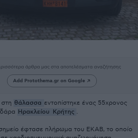
περισσότερα άρθρα μας
στα αποτελέσματα αναζήτησης
Add Protothema.gr on Google
 στη
θάλασσα
εντοπίστηκε ένας 55χρονος
υδάρα
Ηρακλείου
Κρήτης
.
σημείο έφτασε πλήρωμα του ΕΚΑΒ, το οποίο