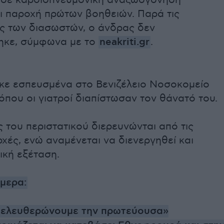
σε καρδιοπνευμονική αναζωογόνηση
ι παροχή πρώτων βοηθειών. Παρά τις
ς των διασωστών, ο άνδρας δεν
ηκε, σύμφωνα με το
neakriti.gr
.
ε εσπευσμένα στο Βενιζέλειο Νοσοκομείο
όπου οι γιατροί διαπίστωσαν τον θάνατό του.
 του περιστατικού διερευνώνται από τις
χές, ενώ αναμένεται να διενεργηθεί και
ική εξέταση.
ήμερα:
πελευθερώνουμε την πρωτεύουσα
»