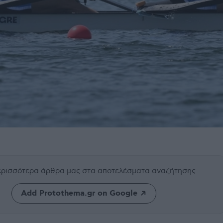
περισσότερα άρθρα μας
στα αποτελέσματα αναζήτησης
Add Protothema.gr on Google