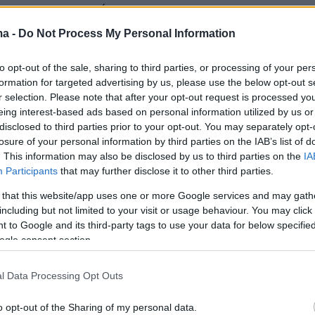
τητα του φοιτητή.
ma -
Do Not Process My Personal Information
to opt-out of the sale, sharing to third parties, or processing of your per
formation for targeted advertising by us, please use the below opt-out s
r selection. Please note that after your opt-out request is processed y
eing interest-based ads based on personal information utilized by us or
disclosed to third parties prior to your opt-out. You may separately opt-
losure of your personal information by third parties on the IAB’s list of
. This information may also be disclosed by us to third parties on the
IA
Participants
that may further disclose it to other third parties.
 that this website/app uses one or more Google services and may gath
including but not limited to your visit or usage behaviour. You may click 
 to Google and its third-party tags to use your data for below specifi
ogle consent section.
l Data Processing Opt Outs
o opt-out of the Sharing of my personal data.