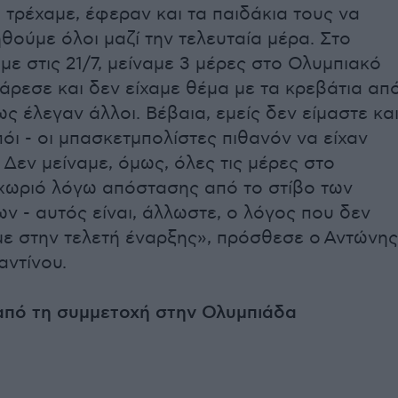
τρέχαμε, έφεραν και τα παιδάκια τους να
ούμε όλοι μαζί την τελευταία μέρα. Στο
με στις 21/7, μείναμε 3 μέρες στο Ολυμπιακό
άρεσε και δεν είχαμε θέμα με τα κρεβάτια απ
ως έλεγαν άλλοι. Βέβαια, εμείς δεν είμαστε κα
όι - οι μπασκετμπολίστες πιθανόν να είχαν
εν μείναμε, όμως, όλες τις μέρες στο
χωριό λόγω απόστασης από το στίβο των
 - αυτός είναι, άλλωστε, ο λόγος που δεν
με στην τελετή έναρξης», πρόσθεσε ο Αντώνης
ντίνου.
 από τη συμμετοχή στην Ολυμπιάδα