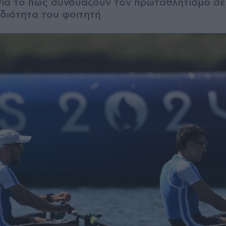
για το πως συνδυάζουν τον πρωταθλητισμό σ
ιδιότητα του φοιτητή