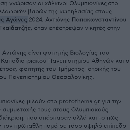
η γνώρισαν οι χάλκινοι Ολυμπιονίκες στο
 ελαφριών βαρών της κωπηλασίας στους
ύς Αγώνες
2024,
Αντώνης Παπακωνσταντίνου
Γκαϊδατζής
, όταν επέστρεψαν νικητές στην
Αντώνης είναι φοιτητής Βιολογίας του
ι Καποδιστριακού Πανεπιστημίου Αθηνών και ο
τρος, φοιτητής του Τμήματος Ιατρικής του
ίου Πανεπιστημίου Θεσσαλονίκης.
πιονίκες μιλούν στο protothema.gr για την
ης συμμετοχής τους στους Ολυμπιακούς
διάκριση, που απέσπασαν αλλά και το πως
 τον πρωταθλητισμό σε τόσο υψηλό επίπεδο