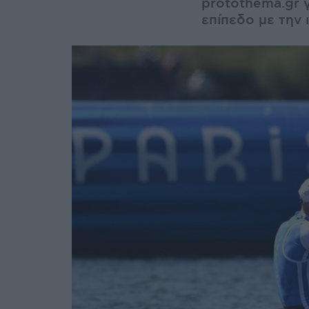
protothema.gr 
επίπεδο με την 