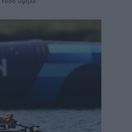
ε τόσο υψηλό