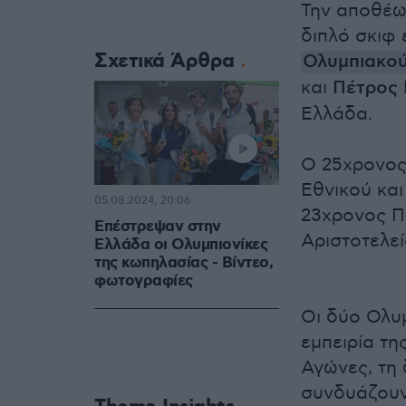
Την αποθέωσ
διπλό σκιφ
Σχετικά Άρθρα
Ολυμπιακο
και
Πέτρος 
Ελλάδα.
Ο 25χρονος 
Εθνικού κα
05.08.2024, 20:06
23χρονος Πέ
Επέστρεψαν στην
Αριστοτελε
Ελλάδα οι Ολυμπιονίκες
της κωπηλασίας - Βίντεο,
φωτογραφίες
Οι δύο Ολυμ
εμπειρία τ
Αγώνες, τη 
συνδυάζουν