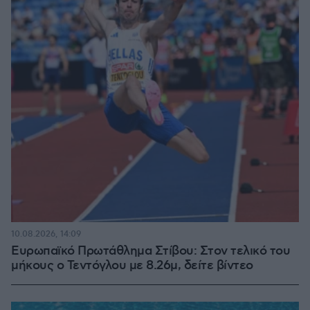
10.08.2026, 14:09
Ευρωπαϊκό Πρωτάθλημα Στίβου: Στον τελικό του
μήκους ο Τεντόγλου με 8.26μ, δείτε βίντεο