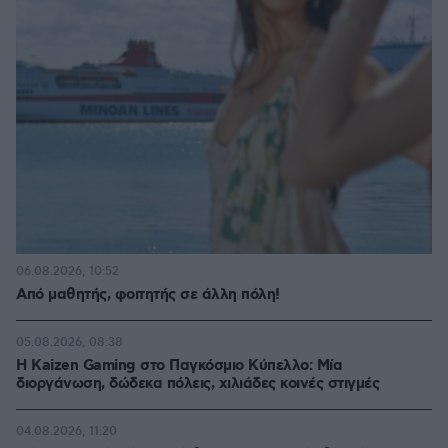
06.08.2026, 10:52
Από μαθητής, φοιτητής σε άλλη πόλη!
05.08.2026, 08:38
H Kaizen Gaming στο Παγκόσμιο Kύπελλο: Μία
διοργάνωση, δώδεκα πόλεις, χιλιάδες κοινές στιγμές
04.08.2026, 11:20