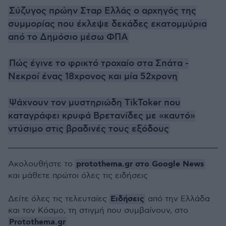
Σύζυγος πρώην Σταρ Ελλάς ο αρχηγός της
συμμορίας που έκλεψε δεκάδες εκατομμύρια
από το Δημόσιο μέσω ΦΠΑ
Πώς έγινε το φρικτό τροχαίο στα Σπάτα -
Νεκροί ένας 18χρονος και μία 52χρονη
Ψάχνουν τον μυστηριώδη TikToker που
καταγράφει κρυφά Βρετανίδες με «καυτό»
ντύσιμο στις βραδινές τους εξόδους
protothema.gr στο Google News
Ακολουθήστε το
και μάθετε πρώτοι όλες τις ειδήσεις
Ειδήσεις
Δείτε όλες τις τελευταίες
από την Ελλάδα
και τον Κόσμο, τη στιγμή που συμβαίνουν, στο
Protothema.gr