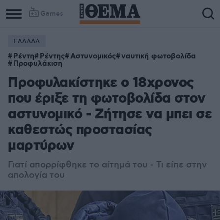
Games
ΕΛΛΑΔΑ
Ρέντη
Ρέντης
Αστυνομικός
ναυτική φωτοβολίδα
Προφυλάκιση
Προφυλακίστηκε ο 18χρονος
που έριξε τη φωτοβολίδα στον
αστυνομικό - Ζήτησε να μπει σε
καθεστώς προστασίας
μαρτύρων
Γιατί απορρίφθηκε το αίτημά του - Τι είπε στην
απολογία του