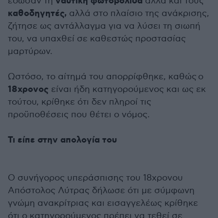
ναυτική φωτοβολίδα
έδωσαν τη
αλλά και τους
καθοδηγητές,
αλλά στο πλαίσιο της ανάκρισης,
ζήτησε ως αντάλλαγμα για να λύσει τη σιωπή
του, να υπαχθεί σε καθεστώς προστασίας
μαρτύρων.
Ωστόσο, το αίτημά του απορρίφθηκε, καθώς ο
18χρονος
είναι ήδη κατηγορούμενος και ως εκ
τούτου, κρίθηκε ότι δεν πληροί τις
προϋποθέσεις που θέτει ο νόμος.
Τι είπε στην απολογία του
Ο συνήγορος υπεράσπισης του 18χρονου
Απόστολος Λύτρας δήλωσε ότι με σύμφωνη
γνώμη ανακρίτριας και εισαγγελέως κρίθηκε
ότι ο κατηγορούμενος πρέπει να τεθεί σε