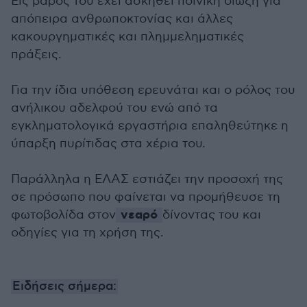
Εις βάρος του έχει ασκηθεί ποινική δίωξη για
απόπειρα ανθρωποκτονίας και άλλες
κακουργηματικές και πλημμεληματικές
πράξεις.
Για την ίδια υπόθεση ερευνάται και ο ρόλος του
ανήλικου αδελφού του ενώ από τα
εγκληματολογικά εργαστήρια επαληθεύτηκε η
ύπαρξη πυρίτιδας στα χέρια του.
Παράλληλα η ΕΛΑΣ εστιάζει την προσοχή της
σε πρόσωπο που φαίνεται να προμήθευσε τη
νεαρό
φωτοβολίδα στον
δίνοντας του και
οδηγίες για τη χρήση της.
Ειδήσεις σήμερα: