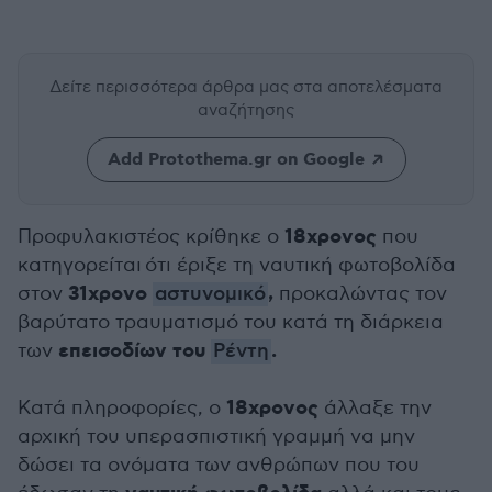
Δείτε περισσότερα άρθρα μας
στα αποτελέσματα
αναζήτησης
Add Protothema.gr on Google
18χρονος
Προφυλακιστέος κρίθηκε ο
που
κατηγορείται ότι έριξε τη ναυτική φωτοβολίδα
31χρονο
,
στον
αστυνομικό
προκαλώντας τον
βαρύτατο τραυματισμό του κατά τη διάρκεια
επεισοδίων του
.
των
Ρέντη
18χρονος
Κατά πληροφορίες, ο
άλλαξε την
αρχική του υπερασπιστική γραμμή να μην
δώσει τα ονόματα των ανθρώπων που του