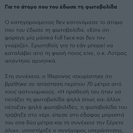
Για το άτομο που του έδωσε τη φωτοβολίδα
Ο κατηγορούμενος δεν κατονόμασε το άτομο
που του έδωσε τη φωτοβολίδα. «Είπε ότι
φόραγε μία μάσκα full face και δεν τον
γνώριζε». Ερωτηθείς για το εάν μπορεί να
καταλάβει από τη φωνή ποιος είχε, ο κ. Λύτρας
απάντησε αρνητικά.
Στη συνέχεια, ο 18χρονος ισχυρίστηκε ότι
βρέθηκε σε απόσταση περίπου 70 μέτρα από
τους αστυνομικούς. «Η πρόθεσή του ήταν να
πετάξει τη φωτοβολίδα ψηλά όπως και άλλοι
πέταξαν ψηλά φωτοβολίδες, η φωτοβολίδα του
τράβηξε στο χέρι, έπεσε στο έδαφος μπροστά
του στα δύο μέτρα και τη συνέχεια την ξέρετε
όλοι», υποστήριξε ο συνήγορος υπεράσπισης.