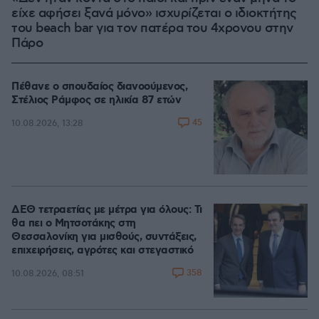
είχε αφήσει ξανά μόνο» ισχυρίζεται ο ιδιοκτήτης
του beach bar για τον πατέρα του 4χρονου στην
Πάρο
Πέθανε ο σπουδαίος διανοούμενος,
Στέλιος Ράμφος σε ηλικία 87 ετών
45
10.08.2026, 13:28
ΔΕΘ τετραετίας με μέτρα για όλους: Τι
θα πει ο Μητσοτάκης στη
Θεσσαλονίκη για μισθούς, συντάξεις,
επιχειρήσεις, αγρότες και στεγαστικό
358
10.08.2026, 08:51