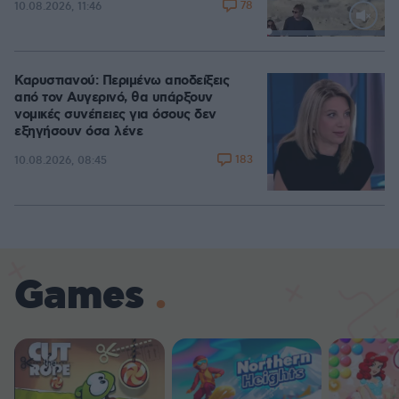
78
10.08.2026, 11:46
Loaded
:
100.00%
Καρυστιανού: Περιμένω αποδείξεις
από τον Αυγερινό, θα υπάρξουν
νομικές συνέπειες για όσους δεν
εξηγήσουν όσα λένε
183
10.08.2026, 08:45
Games