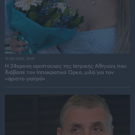
10.08.2026, 14:01
Η 24χρονη αριστούχος της Ιατρικής Αθηνών, που
διάβασε τον Ιπποκρατικό Όρκο, μιλά για τον
«άριστο γιατρό»