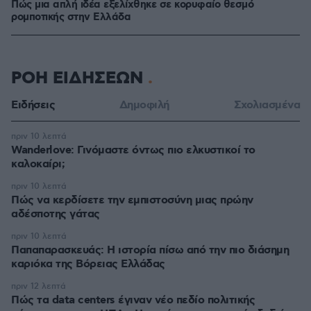
Πώς μια απλή ιδέα εξελίχθηκε σε κορυφαίο θεσμό
ρομποτικής στην Ελλάδα
ΡΟΗ ΕΙΔΗΣΕΩΝ
Ειδήσεις
Δημοφιλή
Σχολιασμένα
πριν 10 λεπτά
Wanderlove: Γινόμαστε όντως πιο ελκυστικοί το
καλοκαίρι;
πριν 10 λεπτά
Πώς να κερδίσετε την εμπιστοσύνη μιας πρώην
αδέσποτης γάτας
πριν 10 λεπτά
Παπαπαρασκευάς: Η ιστορία πίσω από την πιο διάσημη
καριόκα της Βόρειας Ελλάδας
πριν 12 λεπτά
Πώς τα data centers έγιναν νέο πεδίο πολιτικής