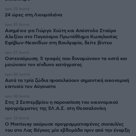
πριν 23 λεπτά
24 ώρες στη Λιουμπλιάνα
πριν 25 λεπτά
Ασημένιο για Γιώργο Χιώτη και Απόστολο Σταύρο
Αλεξίου στο Παγκόσμιο Πρωτάθλημα Κωπηλασίας
Εφήβων-Νεανίδων στη Βουλγαρία, δείτε βίντεο
πριν 27 λεπτά
Οστεοπόρωση: 5 τροφές που δυναμώνουν τα οστά και
μειώνουν τον κίνδυνο κατάγματος
πριν 30 λεπτά
Αυτά τα τρία ζώδια προσελκύουν σημαντική οικονομική
επιτυχία τον Αύγουστο
πριν 30 λεπτά
Στις 2 Σεπτεμβρίου η παρουσίαση του οικονομικού
προγράμματος της ΕΛ.Α.Σ. στη Θεσσαλονίκη
πριν 33 λεπτά
Ο Morrissey ακύρωσε προγραμματισμένες συναυλίες
του στο Λας Βέγκας μία εβδομάδα πριν από την έναρξη