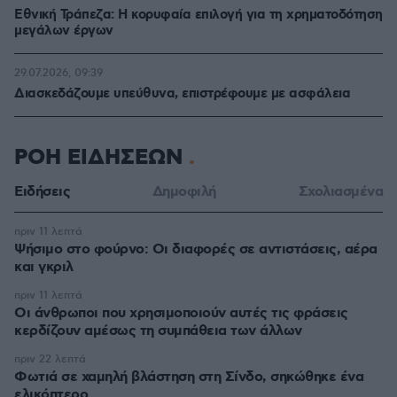
Εθνική Τράπεζα: Η κορυφαία επιλογή για τη χρηματοδότηση
μεγάλων έργων
29.07.2026, 09:39
Διασκεδάζουμε υπεύθυνα, επιστρέφουμε με ασφάλεια
ΡΟΗ ΕΙΔΗΣΕΩΝ
Ειδήσεις
Δημοφιλή
Σχολιασμένα
πριν 11 λεπτά
Ψήσιμο στο φούρνο: Οι διαφορές σε αντιστάσεις, αέρα
και γκριλ
πριν 11 λεπτά
Οι άνθρωποι που χρησιμοποιούν αυτές τις φράσεις
κερδίζουν αμέσως τη συμπάθεια των άλλων
πριν 22 λεπτά
Φωτιά σε χαμηλή βλάστηση στη Σίνδο, σηκώθηκε ένα
ελικόπτερο