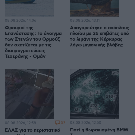
08.08.2026, 14:06
08.08.2026, 13:11
Φρουροί της
Απαγορεύτηκε ο απόπλους
Επανάστασης: Το άνοιγμα
πλοίου με 26 επιβάτες από
των Στενών του Ορμούζ
το λιμάνι της Κέρκυρας
δεν σχετίζεται με τις
λόγω μηχανικής βλάβης
διαπραγματεύσεις
Τεχεράνης - Ομάν
57
08.08.2026, 12:50
08.08.2026, 12:58
Γιατί η θωρακισμένη BMW
ΕΛΑΣ για το περιστατικό