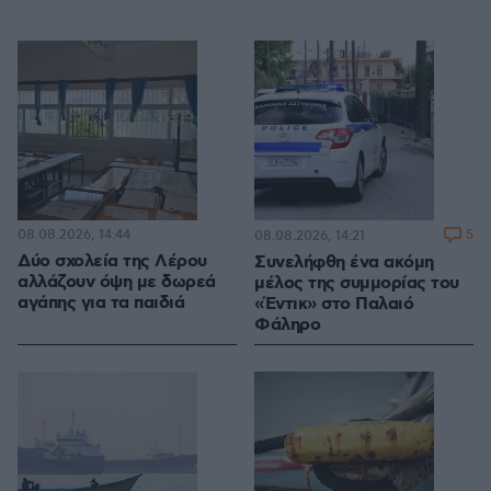
08.08.2026, 14:44
5
08.08.2026, 14:21
Δύο σχολεία της Λέρου
Συνελήφθη ένα ακόμη
αλλάζουν όψη με δωρεά
μέλος της συμμορίας του
αγάπης για τα παιδιά
«Έντικ» στο Παλαιό
Φάληρο