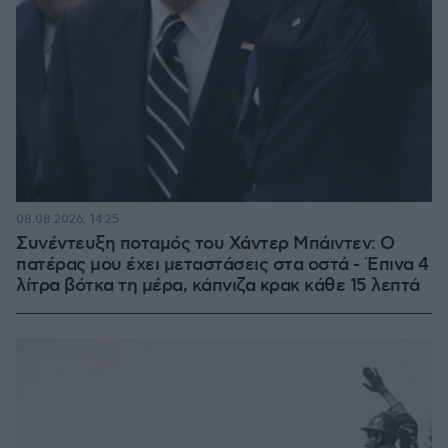
08.08.2026, 14:25
Συνέντευξη ποταμός του Χάντερ Μπάιντεν: Ο
πατέρας μου έχει μεταστάσεις στα οστά - Έπινα 4
λίτρα βότκα τη μέρα, κάπνιζα κρακ κάθε 15 λεπτά