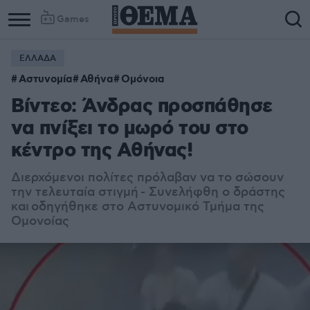
Games
ΕΛΛΑΔΑ
Αστυνομία
Αθήνα
Ομόνοια
Βίντεο: Άνδρας προσπάθησε
να πνίξει το μωρό του στο
κέντρο της Αθήνας!
Διερχόμενοι πολίτες πρόλαβαν να το σώσουν
την τελευταία στιγμή - Συνελήφθη ο δράστης
και οδηγήθηκε στο Αστυνομικό Τμήμα της
Ομονοίας