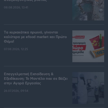
αναζωογονητικές βουτιές
08.08.2026, 13:41
Tα κυριακάτικα πρωινά, γίνονται
καλύτερα με efood market και Πρώτο
Θέμα!
07.08.2026, 12:25
Επαγγελματική Εκπαίδευση &
Εξειδίκευση: Το Mοντέλο που σε Bάζει
στην Aγορά Eργασίας
26.07.2026, 09:54