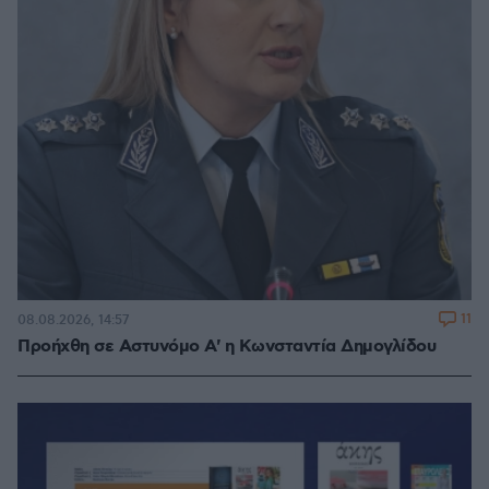
11
08.08.2026, 14:57
Προήχθη σε Αστυνόμο Α' η Κωνσταντία Δημογλίδου