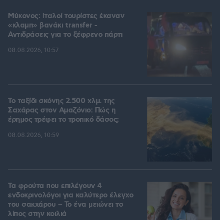
Μύκονος: Ιταλοί τουρίστες έκαναν
«κλαμπ» βανάκι transfer -
Αντιδράσεις για το ξέφρενο πάρτι
08.08.2026, 10:57
Το ταξίδι σκόνης 2.500 χλμ. της
Σαχάρας στον Αμαζόνιο: Πώς η
έρημος τρέφει το τροπικό δάσος;
08.08.2026, 10:59
Τα φρούτα που επιλέγουν 4
ενδοκρινολόγοι για καλύτερο έλεγχο
του σακχάρου – Το ένα μειώνει το
λίπος στην κοιλιά