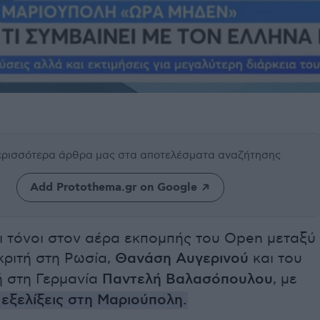
περισσότερα άρθρα μας
στα αποτελέσματα αναζήτησης
Add Protothema.gr on Google
ι τόνοι στον αέρα εκπομπής του Open μεταξύ
κριτή στη Ρωσία,
Θανάση Αυγερινού
και του
ή στη Γερμανία
Παντελή Βαλασόπουλου
, με
εξελίξεις στη Μαριούπολη.