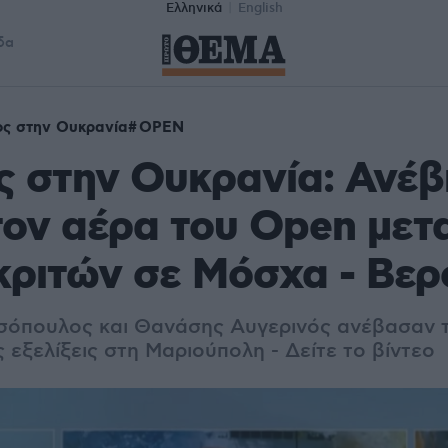
Ελληνικά
English
δα
ς στην Ουκρανία
OPEN
 στην Ουκρανία: Ανέβ
τον αέρα του Open μετ
ριτών σε Μόσχα - Βερ
σόπουλος και Θανάσης Αυγερινός ανέβασαν τ
ς εξελίξεις στη Μαριούπολη - Δείτε το βίντεο