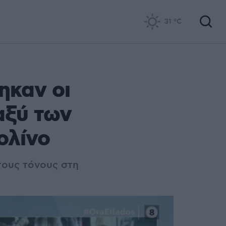
31
°C
ηκαν οι
αξύ των
ολίνο
ους τόνους στη