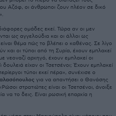
εν μπορεί το Κίεβο να διατάξει τους
του Αζόφ, οι άνθρωποι ζουν πλέον σε δικό
».
ιάφορες ομάδες εκεί. Τώρα αν οι μεν
ται ως αγγελούδια και οι άλλοι ως
είναι θέμα πώς το βλέπει ο καθένας. Σε λίγο
ν και οι τύποι από τη Συρία, έχουν εμπλακεί
με νεοναζί αρχηγό, έχουν εμπλακεί οι
Τι δουλειά είχαν οι Τσετσένοι; Έχουν εμπλακεί
ερίεργοι τύποι εκεί πέρα», συνέχισε ο
Βαλασόπουλος
για να απαντήσει ο Θανάσης
«Ρώσοι στρατιώτες είναι οι Τσετσένοι, άνοιξε
α να το δεις. Είναι ρωσική επαρχία η