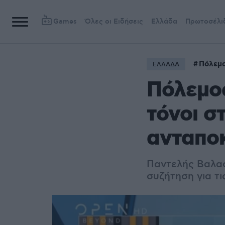
Games
Όλες οι Ειδήσεις
Ελλάδα
Πρωτοσέλι
Πόλεμο
ΕΛΛΑΔΑ
Πόλεμος
τόνοι σ
ανταποκ
Παντελής Βαλα
συζήτηση για τι