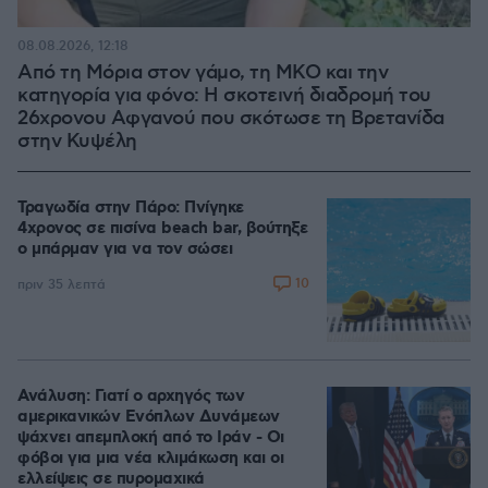
08.08.2026, 12:18
Από τη Μόρια στον γάμο, τη ΜΚΟ και την
κατηγορία για φόνο: Η σκοτεινή διαδρομή του
26χρονου Αφγανού που σκότωσε τη Βρετανίδα
στην Κυψέλη
Τραγωδία στην Πάρο: Πνίγηκε
4χρονος σε πισίνα beach bar, βούτηξε
ο μπάρμαν για να τον σώσει
10
πριν 35 λεπτά
Ανάλυση: Γιατί ο αρχηγός των
αμερικανικών Ενόπλων Δυνάμεων
ψάχνει απεμπλοκή από το Ιράν - Οι
φόβοι για μια νέα κλιμάκωση και οι
ελλείψεις σε πυρομαχικά