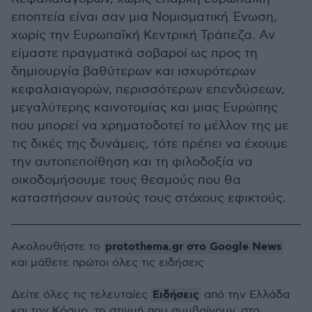
εποπτεία είναι σαν μια Νομισματική Ένωση,
χωρίς την Ευρωπαϊκή Κεντρική Τράπεζα. Αν
είμαστε πραγματικά σοβαροί ως προς τη
δημιουργία βαθύτερων και ισχυρότερων
κεφαλαιαγορών, περισσότερων επενδύσεων,
μεγαλύτερης καινοτομίας και μιας Ευρώπης
που μπορεί να χρηματοδοτεί το μέλλον της με
τις δικές της δυνάμεις, τότε πρέπει να έχουμε
την αυτοπεποίθηση και τη φιλοδοξία να
οικοδομήσουμε τους θεσμούς που θα
καταστήσουν αυτούς τους στόχους εφικτούς.
protothema.gr στο Google News
Ακολουθήστε το
και μάθετε πρώτοι όλες τις ειδήσεις
Ειδήσεις
Δείτε όλες τις τελευταίες
από την Ελλάδα
και τον Κόσμο, τη στιγμή που συμβαίνουν, στο