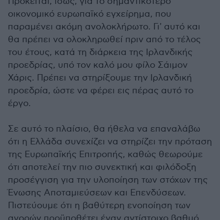
Πρόκειται, ίσως, για το σημαντικότερο
οικονομικό ευρωπαϊκό εγχείρημα, που
παραμένει ακόμη ανολοκλήρωτο. Γι' αυτό και
θα πρέπει να ολοκληρωθεί πριν από το τέλος
του έτους, κατά τη διάρκεια της Ιρλανδικής
προεδρίας, υπό τον καλό μου φίλο Σάιμον
Χάρις. Πρέπει να στηρίξουμε την Ιρλανδική
προεδρία, ώστε να φέρει εις πέρας αυτό το
έργο.
Σε αυτό το πλαίσιο, θα ήθελα να επαναλάβω
ότι η Ελλάδα συνεχίζει να στηρίζει την πρόταση
της Ευρωπαϊκής Επιτροπής, καθώς θεωρούμε
ότι αποτελεί την πιο συνεκτική και φιλόδοξη
προσέγγιση για την υλοποίηση των στόχων της
Ένωσης Αποταμιεύσεων και Επενδύσεων.
Πιστεύουμε ότι η βαθύτερη ενοποίηση των
αγορών προϋποθέτει έναν αντίστοιχο βαθμό