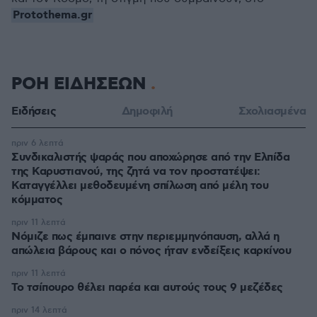
Protothema.gr
ΡΟΗ ΕΙΔΗΣΕΩΝ
Ειδήσεις
Δημοφιλή
Σχολιασμένα
πριν 6 λεπτά
Συνδικαλιστής ψαράς που αποχώρησε από την Ελπίδα
της Καρυστιανού, της ζητά να τον προστατέψει:
Καταγγέλλει μεθοδευμένη σπίλωση από μέλη του
κόμματος
πριν 11 λεπτά
Νόμιζε πως έμπαινε στην περιεμμηνόπαυση, αλλά η
απώλεια βάρους και ο πόνος ήταν ενδείξεις καρκίνου
πριν 11 λεπτά
Το τσίπουρο θέλει παρέα και αυτούς τους 9 μεζέδες
πριν 14 λεπτά