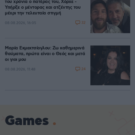
του χρόνια ο πατέρας του, Χόρχε -
Υπήρξε ο μέντορας και ατζέντης του
μέχρι την τελευταία στιγμή
32
08.08.2026, 16:05
Μαρία Εκμεκτσίογλου: Ζω καθημερινά
θαύματα, πρώτα είναι ο Θεός και μετά
οι γιοι μου
24
08.08.2026, 11:48
Games