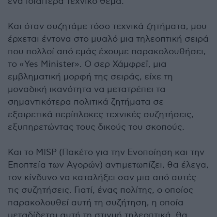
ένα ιδιαίτερα τεχνικό θέμα.
Και όταν συζητάμε τόσο τεχνικά ζητήματα, μου
έρχεται έντονα στο μυαλό μια τηλεοπτική σειρά
που πολλοί από εμάς έχουμε παρακολουθήσει,
το «Yes Minister». Ο σερ Χάμφρεϊ, μια
εμβληματική μορφή της σειράς, είχε τη
μοναδική ικανότητα να μετατρέπει τα
σημαντικότερα πολιτικά ζητήματα σε
εξαιρετικά περίπλοκες τεχνικές συζητήσεις,
εξυπηρετώντας τους δικούς του σκοπούς.
Και το MISP (Πακέτο για την Ενοποίηση και την
Εποπτεία των Αγορών) αντιμετωπίζει, θα έλεγα,
τον κίνδυνο να καταλήξει σαν μια από αυτές
τις συζητήσεις. Γιατί, ένας πολίτης, ο οποίος
παρακολουθεί αυτή τη συζήτηση, η οποία
μεταδίδεται αυτή τη στιγμή τηλεοπτικά, θα