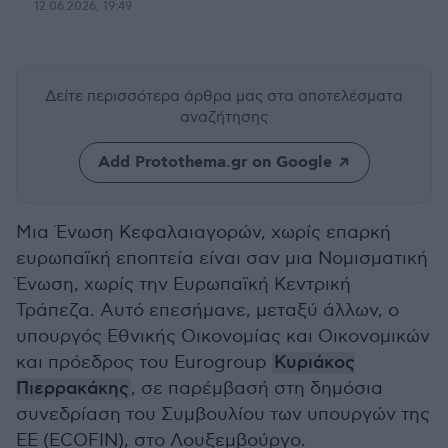
12.06.2026, 19:49
Δείτε περισσότερα άρθρα μας
στα αποτελέσματα
αναζήτησης
Add Protothema.gr on Google
Μια Ένωση Κεφαλαιαγορών, χωρίς επαρκή
ευρωπαϊκή εποπτεία είναι σαν μια Νομισματική
Ένωση, χωρίς την Ευρωπαϊκή Κεντρική
Τράπεζα. Αυτό επεσήμανε, μεταξύ άλλων, ο
υπουργός Εθνικής Οικονομίας και Οικονομικών
και πρόεδρος του Eurogroup
Κυριάκος
Πιερρακάκης
, σε παρέμβασή στη δημόσια
συνεδρίαση του Συμβουλίου των υπουργών της
ΕΕ (ECOFIN), στο Λουξεμβούργο.