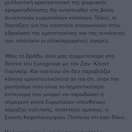
μελλοντική αρχιτεκτονική της ψηφιακής
χρηματοδότησης θα αναπτυχθεί στη βάση
συνεκτικών ευρωπαϊκών κανόνων. Τέλος, οι
διατάξεις για την εποπτεία αποσκοπούν στην
εδραίωση της εμπιστοσύνης και της συνέπειας
που απαιτούν οι ολοκληρωμένες αγορές.
Χθες το βράδυ, όλοι μας συμμετείχαμε στο
δείπνο του Eurogroup με τον Ζαν- Κλοντ
Γιούνκερ. Και πιστεύω ότι δεν παραβιάζω
κάποια εμπιστευτικότητα αν πω ότι, όταν τον
ρωτήσαμε ποιο είναι το σημαντικότερο
επίτευγμα που μπορεί να παραδώσει η
σημερινή γενιά Ευρωπαίων υπευθύνων
χάραξης πολιτικής, απάντησε αμέσως: η
Ένωση Κεφαλαιαγορών. Πιστεύω ότι έχει δίκιο.