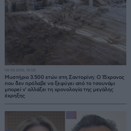
08.08.2026, 18:08
Μυστήριο 3.500 ετών στη Σαντορίνη: Ο 15χρονος
που δεν πρόλαβε να ξεφύγει από το τσουνάμι
μπορεί ν' αλλάξει τη χρονολογία της μεγάλης
έκρηξης