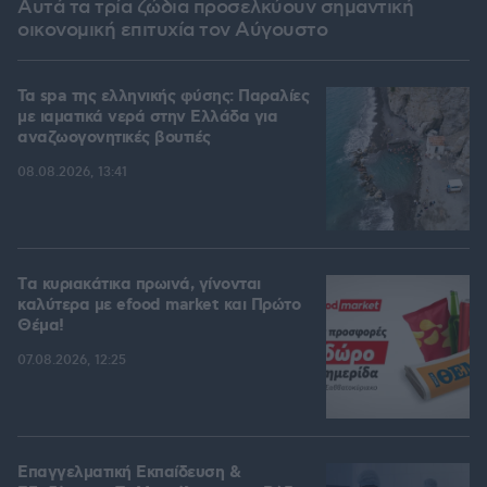
Αυτά τα τρία ζώδια προσελκύουν σημαντική
οικονομική επιτυχία τον Αύγουστο
Τα spa της ελληνικής φύσης: Παραλίες
με ιαματικά νερά στην Ελλάδα για
αναζωογονητικές βουτιές
08.08.2026, 13:41
Tα κυριακάτικα πρωινά, γίνονται
καλύτερα με efood market και Πρώτο
Θέμα!
07.08.2026, 12:25
Επαγγελματική Εκπαίδευση &