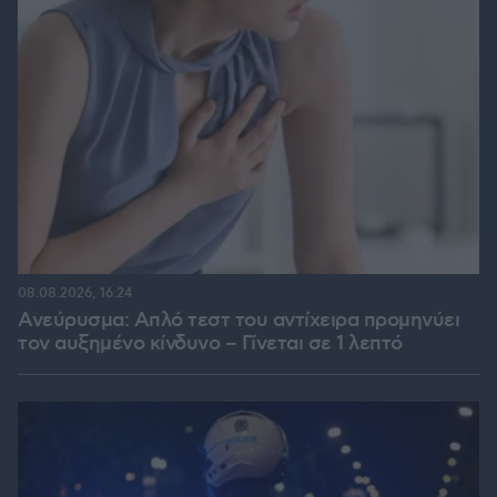
08.08.2026, 16:24
Ανεύρυσμα: Απλό τεστ του αντίχειρα προμηνύει
τον αυξημένο κίνδυνο – Γίνεται σε 1 λεπτό