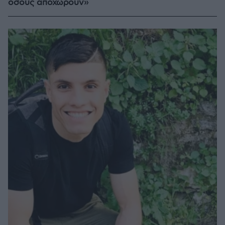
όσους αποχωρούν»