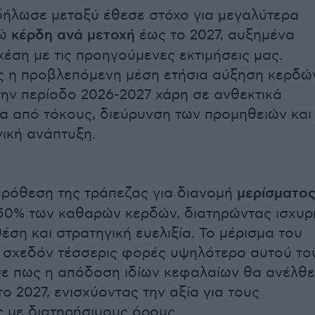
δήλωσε μεταξύ έθεσε στόχο για μεγαλύτερα
ρώ
κέρδη ανά μετοχή
έως το 2027, αυξημένα
χέση με τις προηγούμενες εκτιμήσεις μας.
ς η προβλεπόμενη μέση ετήσια αύξηση κερδώ
 την περίοδο 2026-2027 χάρη σε ανθεκτικά
 από τόκους, διεύρυνση των προμηθειών και
ική ανάπτυξη.
ρόθεση της τράπεζας για διανομή
μερίσματο
50% των καθαρών κερδών, διατηρώντας ισχυρ
έση και στρατηγική ευελιξία. Το μέρισμα του
ι σχεδόν τέσσερις φορές υψηλότερο αυτού το
σε πως η απόδοση ιδίων κεφαλαίων θα ανέλθε
ο 2027, ενισχύοντας την αξία για τους
 με διατηρήσιμους όρους.