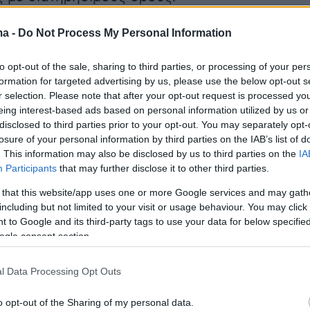
ma -
Do Not Process My Personal Information
ανακοίνωσε rebranding της Alpha Bank.
to opt-out of the sale, sharing to third parties, or processing of your per
 την ομιλία στο
newmoney.gr
formation for targeted advertising by us, please use the below opt-out s
r selection. Please note that after your opt-out request is processed y
eing interest-based ads based on personal information utilized by us or
ερα:
disclosed to third parties prior to your opt-out. You may separately opt-
losure of your personal information by third parties on the IAB’s list of
υ 17χρονου που χτύπησε τον 50χρονο στα
. This information may also be disclosed by us to third parties on the
IA
Participants
that may further disclose it to other third parties.
Τι υποστήριξε για την άγρια επίθεση
 that this website/app uses one or more Google services and may gath
including but not limited to your visit or usage behaviour. You may click 
τί δεν θα υπάρξει ποτέ εκεχειρία στην Ουκρανί
 to Google and its third-party tags to use your data for below specifi
γμα του Μεγάλου Βόρειου Πολέμου και το
ogle consent section.
ου Τραμπ από τον Πούτιν
l Data Processing Opt Outs
 και Ολυμπιακός σε ξεχωριστά ξενοδοχεία σ
o opt-out of the Sharing of my personal data.