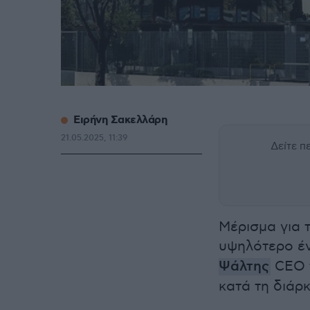
Ειρήνη Σακελλάρη
21.05.2025, 11:39
Δείτε 
Μέρισμα για 
υψηλότερο έν
Ψάλτης
CEO τ
κατά τη διάρ