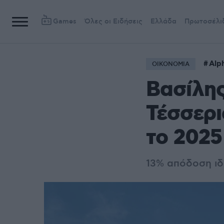
Games
Όλες οι Ειδήσεις
Ελλάδα
Πρωτοσέλι
Alp
ΟΙΚΟΝΟΜΙΑ
Βασίλης
Τέσσερι
το 2025
13% απόδοση ιδ