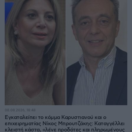
08.08.2026, 18:48
Εγκαταλείπει το κόμμα Καρυστιανού και ο
επιχειρηματίας Νίκος Μπρουτζάκης: Καταγγέλλει
κλειστή κάστα, «λένε προδότες και πληρωμένους