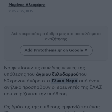
Μαρίνος Αλειφέρης
21.05.2025, 10:15
Δείτε περισσότερα άρθρα μας
στα αποτελέσματα
αναζήτησης
Add Protothema.gr on Google
Να φωτίσουν τις σκιώδεις γωνίες της
άγριου ξυλοδαρμού
υπόθεσης του
του
Γλυκά Νερά
50χρονου άνδρα στα
από έναν
ανήλικο προσπαθούν οι ερευνητές της ΕΛΑΣ
που χειρίζονται την υπόθεση.
Ως δράστης της επίθεσης εμφανίζεται ένας