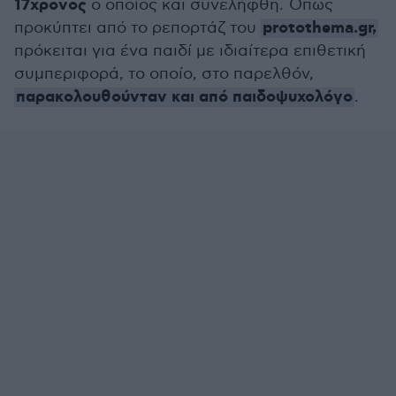
17χρονος
ο οποίος και συνελήφθη. Όπως
protothema.gr,
προκύπτει από το ρεπορτάζ του
πρόκειται για ένα παιδί με ιδιαίτερα επιθετική
συμπεριφορά, το οποίο, στο παρελθόν,
παρακολουθούνταν και από παιδοψυχολόγο
.