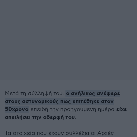
ο ανήλικος ανέφερε
Μετά τη σύλληψή του,
στους αστυνομικούς πως επιτέθηκε στον
50χρονο
είχε
επειδή την προηγούμενη ημέρα
απειλήσει την αδερφή του
.
Τα στοιχεία που έχουν συλλέξει οι Αρχές