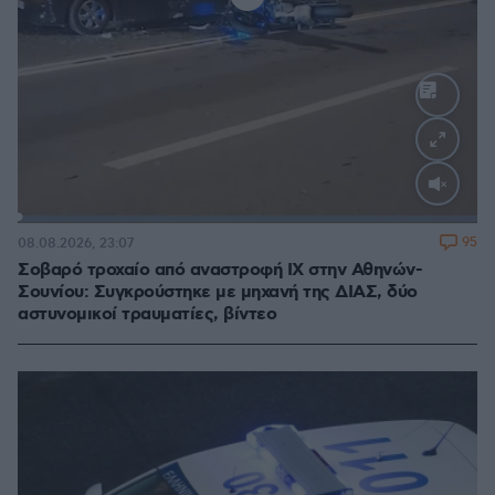
Loaded
:
100.00%
95
08.08.2026, 23:07
Σοβαρό τροχαίο από αναστροφή ΙΧ στην Αθηνών-
Σουνίου: Συγκρούστηκε με μηχανή της ΔΙΑΣ, δύο
αστυνομικοί τραυματίες, βίντεο