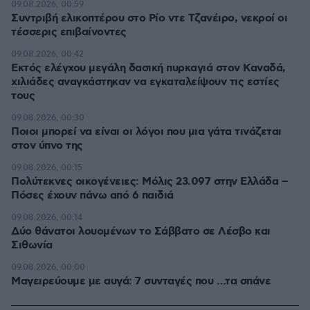
09.08.2026, 00:59
Συντριβή ελικοπτέρου στο Ρίο ντε Τζανέιρο, νεκροί οι
τέσσερις επιβαίνοντες
09.08.2026, 00:42
Εκτός ελέγχου μεγάλη δασική πυρκαγιά στον Καναδά,
χιλιάδες αναγκάστηκαν να εγκαταλείψουν τις εστίες
τους
09.08.2026, 00:30
Ποιοι μπορεί να είναι οι λόγοι που μια γάτα τινάζεται
στον ύπνο της
09.08.2026, 00:15
Πολύτεκνες οικογένειες: Μόλις 23.097 στην Ελλάδα –
Πόσες έχουν πάνω από 6 παιδιά
09.08.2026, 00:14
Δύο θάνατοι λουομένων το Σάββατο σε Λέσβο και
Σιθωνία
09.08.2026, 00:00
Μαγειρεύουμε με αυγά: 7 συνταγές που …τα σπάνε