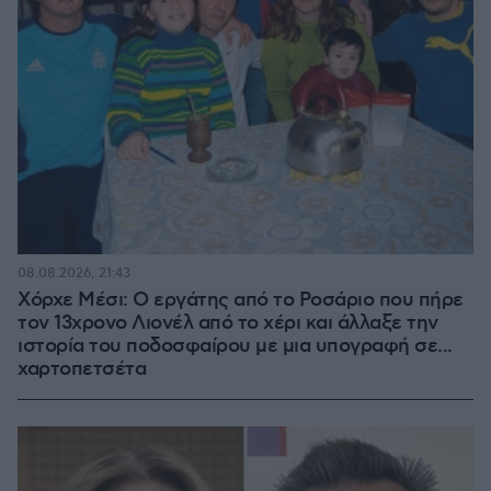
08.08.2026, 21:43
Χόρχε Μέσι: Ο εργάτης από το Ροσάριο που πήρε
τον 13χρονο Λιονέλ από το χέρι και άλλαξε την
ιστορία του ποδοσφαίρου με μια υπογραφή σε...
χαρτοπετσέτα