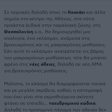
Κουκάκι
Σε περιοχές δηλαδή όπως το
και άλλα
σημεία στο κέντρο της Αθήνας, στα νότια
προάστια (ειδικά στην παραλιακή ζώνη), στη
Θεσσαλονίκη
κ.α., θα δημιουργηθεί μια
αναλογία, ένα «κλάσμα», ανάμεσα στις
βραχυχρόνιες και τις μακροχρόνιες μισθώσεις.
Εάν αυτό το «κλάσμα» ανατρέπεται εις βάρος
των μακροχρόνιων μισθώσεων, τότε θα μπαίνει
νέες άδειες
φρένο στις
, δηλαδή σε νέα ΑΜΑ
για βραχυχρόνιες μισθώσεις.
Μάλιστα, το κλάσμα θα διαμορφώνεται τοπικά
και με μεγάλη ακρίβεια, καθώς η καταγραφή
που έχει γίνει στα εκμισθούμενα ακίνητα
ταχυδρομικού κώδικα
φτάνει σε επίπεδο…
.
Δηλαδή το προσωρινό πάγωμα των αδειών δεν