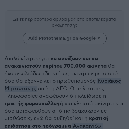
Δείτε περισσότερα άρθρα μας
στα αποτελέσματα
αναζήτησης
Add Protothema.gr on Google
να ανοίξουν και να
Διπλό κίνητρο για
ανακαινιστούν περίπου 700.000 ακίνητα
θα
έχουν χιλιάδες ιδιοκτήτες ακινήτων μετά από
όσα θα εξαγγείλει ο πρωθυπουργός
Κυριάκος
Μητσοτάκης
από τη ΔΕΘ. Οι τελευταίες
πληροφορίες αναφέρουν ότι κλείδωσε η
τριετής φοροαπαλλαγή
για κλειστά ακίνητα και
όσα μεταφερθούν από τις βραχυχρόνιες
κρατική
μισθώσεις, ενώ θα αυξηθεί και η
επιδότηση στο πρόγραμμα
Ανακαινίζω-