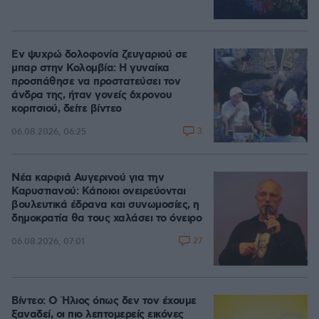
Εν ψυχρώ δολοφονία ζευγαριού σε
μπαρ στην Κολομβία: Η γυναίκα
προσπάθησε να προστατεύσει τον
άνδρα της, ήταν γονείς 6χρονου
κοριτσιού, δείτε βίντεο
3
06.08.2026, 06:25
Νέα καρφιά Αυγερινού για την
Καρυστιανού: Kάποιοι ονειρεύονται
βουλευτικά έδρανα και συνωμοσίες, η
δημοκρατία θα τους χαλάσει το όνειρο
27
06.08.2026, 07:01
Βίντεο: Ο Ήλιος όπως δεν τον έχουμε
ξαναδεί, οι πιο λεπτομερείς εικόνες