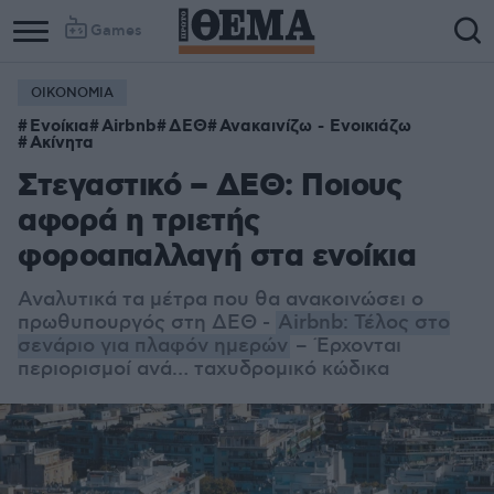
Games
ΟΙΚΟΝΟΜΙΑ
Ενοίκια
Airbnb
ΔΕΘ
Ανακαινίζω - Ενοικιάζω
Ακίνητα
Στεγαστικό – ΔΕΘ: Ποιους
αφορά η τριετής
φοροαπαλλαγή στα ενοίκια
Αναλυτικά τα μέτρα που θα ανακοινώσει ο
πρωθυπουργός στη ΔΕΘ -
Airbnb: Τέλος στο
σενάριο για πλαφόν ημερών
– Έρχονται
περιορισμοί ανά… ταχυδρομικό κώδικα