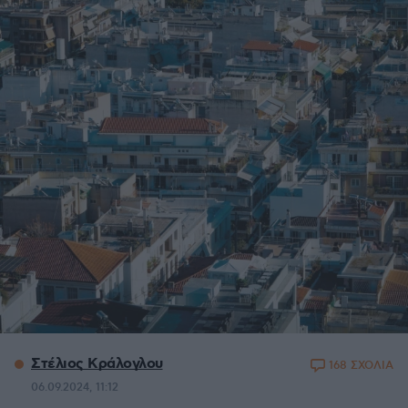
Στέλιος Κράλογλου
168 ΣΧΟΛΙΑ
06.09.2024, 11:12