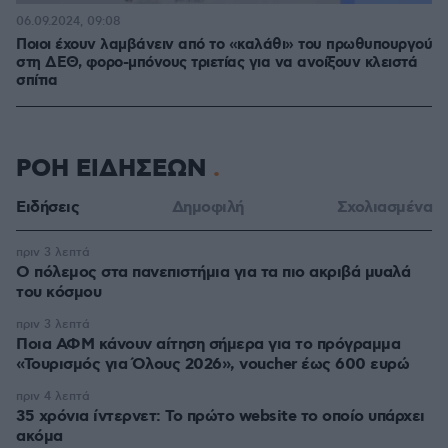
06.09.2024, 09:08
Ποιοι έχουν λαμβάνειν από το «καλάθι» του πρωθυπουργού
στη ΔΕΘ, φορο-μπόνους τριετίας για να ανοίξουν κλειστά
σπίτια
ΡΟΗ ΕΙΔΗΣΕΩΝ
Ειδήσεις
Δημοφιλή
Σχολιασμένα
πριν 3 λεπτά
Ο πόλεμος στα πανεπιστήμια για τα πιο ακριβά μυαλά
του κόσμου
πριν 3 λεπτά
Ποια ΑΦΜ κάνουν αίτηση σήμερα για το πρόγραμμα
«Τουρισμός για Όλους 2026», voucher έως 600 ευρώ
πριν 4 λεπτά
35 χρόνια ίντερνετ: Το πρώτο website το οποίο υπάρχει
ακόμα