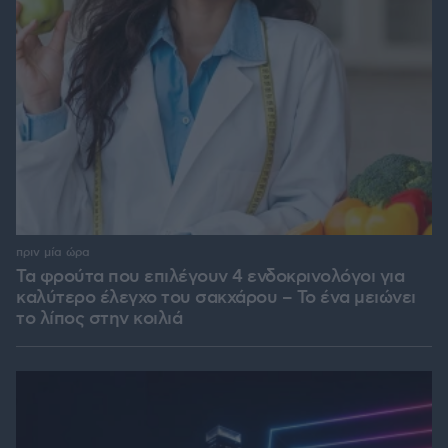
πριν μία ώρα
Τα φρούτα που επιλέγουν 4 ενδοκρινολόγοι για
καλύτερο έλεγχο του σακχάρου – Το ένα μειώνει
το λίπος στην κοιλιά