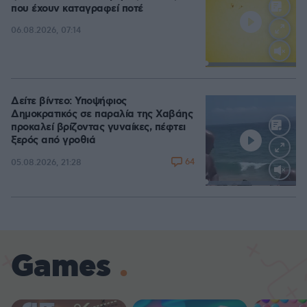
που έχουν καταγραφεί ποτέ
06.08.2026, 07:14
Loaded
:
100.00%
Δείτε βίντεο: Υποψήφιος
Δημοκρατικός σε παραλία της Χαβάης
προκαλεί βρίζοντας γυναίκες, πέφτει
ξερός από γροθιά
64
05.08.2026, 21:28
Loaded
:
100.00%
Games