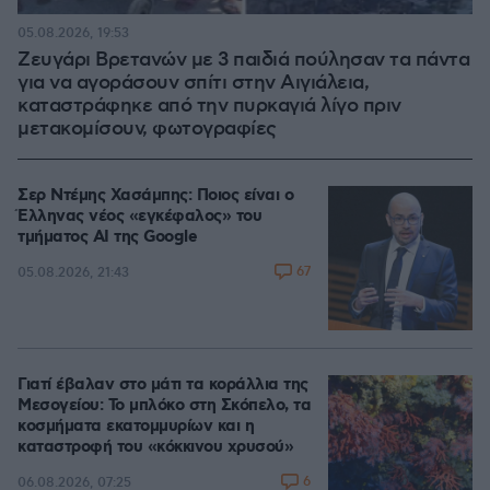
05.08.2026, 19:53
Ζευγάρι Βρετανών με 3 παιδιά πούλησαν τα πάντα
για να αγοράσουν σπίτι στην Αιγιάλεια,
καταστράφηκε από την πυρκαγιά λίγο πριν
μετακομίσουν, φωτογραφίες
Σερ Ντέμης Χασάμπης: Ποιος είναι ο
Έλληνας νέος «εγκέφαλος» του
τμήματος AI της Google
67
05.08.2026, 21:43
Γιατί έβαλαν στο μάτι τα κοράλλια της
Μεσογείου: Το μπλόκο στη Σκόπελο, τα
κοσμήματα εκατομμυρίων και η
καταστροφή του «κόκκινου χρυσού»
6
06.08.2026, 07:25