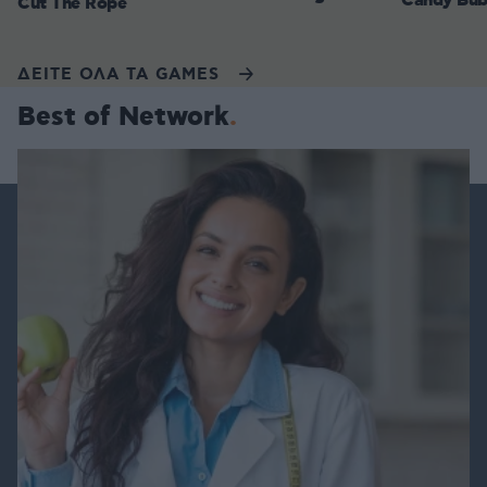
Candy Bub
Cut The Rope
ΔΕΙΤΕ ΟΛΑ ΤΑ GAMES
Best of Network