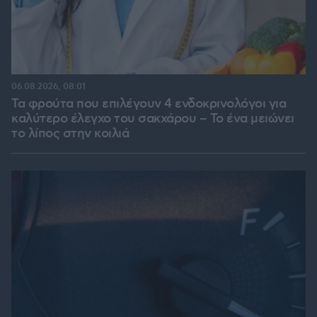
06.08.2026, 08:01
Τα φρούτα που επιλέγουν 4 ενδοκρινολόγοι για
καλύτερο έλεγχο του σακχάρου – Το ένα μειώνει
το λίπος στην κοιλιά