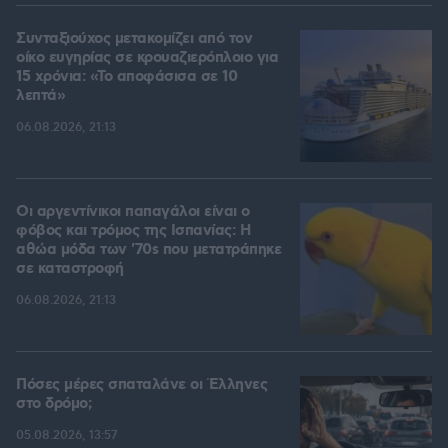
Συνταξιούχος μετακομίζει από τον
οίκο ευγηρίας σε κρουαζιερόπλοιο για
15 χρόνια: «Το αποφάσισα σε 10
λεπτά»
06.08.2026, 21:13
Οι αργεντίνικοι παπαγάλοι είναι ο
φόβος και τρόμος της Ισπανίας: Η
αθώα μόδα των '70s που μετατράπηκε
σε καταστροφή
06.08.2026, 21:13
Πόσες μέρες σπαταλάνε οι Έλληνες
στο δρόμο;
05.08.2026, 13:57