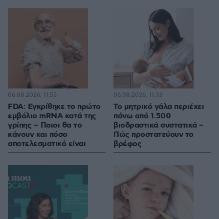
06.08.2026, 11:55
06.08.2026, 11:33
FDA: Εγκρίθηκε το πρώτο
Το μητρικό γάλα περιέχει
εμβόλιο mRNA κατά της
πάνω από 1.500
γρίπης – Ποιοι θα το
βιοδραστικά συστατικά –
κάνουν και πόσο
Πώς προστατεύουν το
αποτελεσματικό είναι
βρέφος