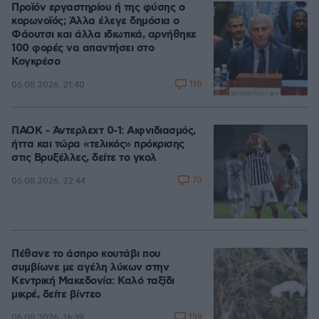
Προϊόν εργαστηρίου ή της φύσης ο
κορωνοϊός; Άλλα έλεγε δημόσια ο
Φάουτσι και άλλα ιδιωτικά, αρνήθηκε
100 φορές να απαντήσει στο
Κογκρέσο
118
06.08.2026, 21:40
ΠΑΟΚ - Άντερλεχτ 0-1: Αιφνιδιασμός,
ήττα και τώρα «τελικός» πρόκρισης
στις Βρυξέλλες, δείτε το γκολ
70
06.08.2026, 22:44
Πέθανε το άσπρο κουτάβι που
συμβίωνε με αγέλη λύκων στην
Κεντρική Μακεδονία: Καλό ταξίδι
μικρέ, δείτε βίντεο
159
06.08.2026, 16:39