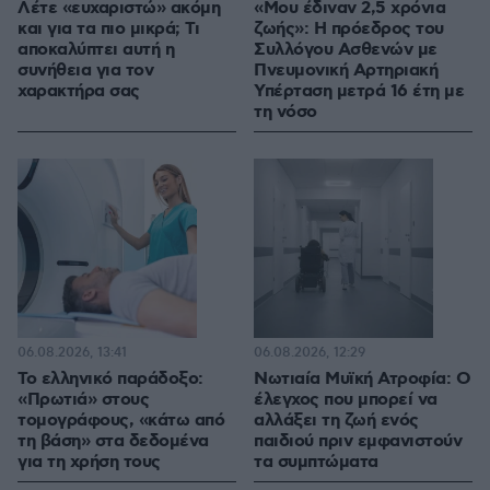
Λέτε «ευχαριστώ» ακόμη
«Μου έδιναν 2,5 χρόνια
και για τα πιο μικρά; Τι
ζωής»: Η πρόεδρος του
αποκαλύπτει αυτή η
Συλλόγου Ασθενών με
συνήθεια για τον
Πνευμονική Αρτηριακή
χαρακτήρα σας
Υπέρταση μετρά 16 έτη με
τη νόσο
06.08.2026, 13:41
06.08.2026, 12:29
Το ελληνικό παράδοξο:
Νωτιαία Μυϊκή Ατροφία: Ο
«Πρωτιά» στους
έλεγχος που μπορεί να
τομογράφους, «κάτω από
αλλάξει τη ζωή ενός
τη βάση» στα δεδομένα
παιδιού πριν εμφανιστούν
για τη χρήση τους
τα συμπτώματα