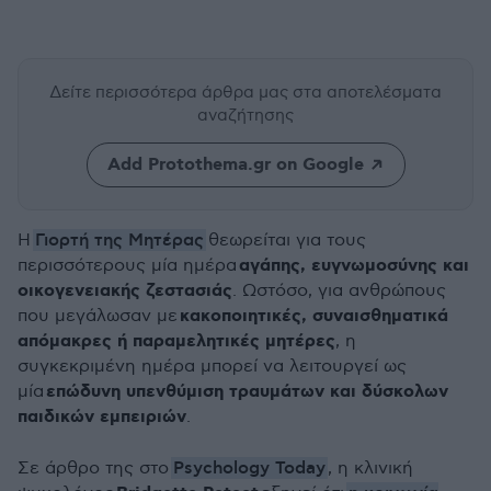
Δείτε περισσότερα άρθρα μας
στα αποτελέσματα
αναζήτησης
Add Protothema.gr on Google
Γιορτή της Μητέρας
Η
θεωρείται για τους
αγάπης, ευγνωμοσύνης και
περισσότερους μία ημέρα
οικογενειακής ζεστασιάς
. Ωστόσο, για ανθρώπους
κακοποιητικές, συναισθηματικά
που μεγάλωσαν με
απόμακρες ή παραμελητικές μητέρες
, η
συγκεκριμένη ημέρα μπορεί να λειτουργεί ως
επώδυνη υπενθύμιση τραυμάτων και δύσκολων
μία
παιδικών εμπειριών
.
Psychology Today
Σε άρθρο της στο
, η κλινική