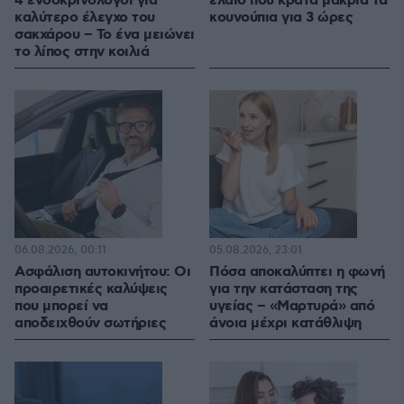
4 ενδοκρινολόγοι για
έλαιο που κρατά μακριά τα
καλύτερο έλεγχο του
κουνούπια για 3 ώρες
σακχάρου – Το ένα μειώνει
το λίπος στην κοιλιά
06.08.2026, 00:11
05.08.2026, 23:01
Ασφάλιση αυτοκινήτου: Οι
Πόσα αποκαλύπτει η φωνή
προαιρετικές καλύψεις
για την κατάσταση της
που μπορεί να
υγείας – «Μαρτυρά» από
αποδειχθούν σωτήριες
άνοια μέχρι κατάθλιψη