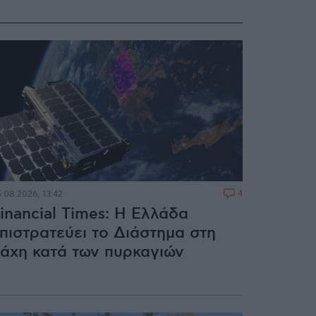
4
.08.2026, 13:42
inancial Times: Η Ελλάδα
πιστρατεύει το Διάστημα στη
άχη κατά των πυρκαγιών