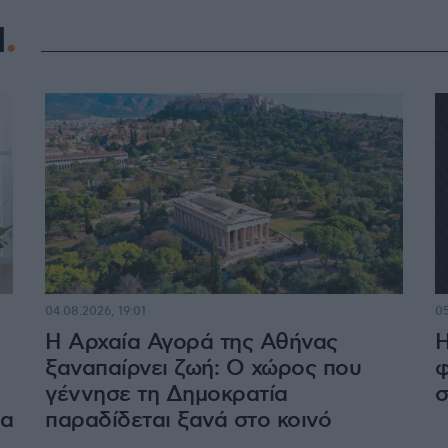
Η
04.08.2026, 19:01
05
Η Αρχαία Αγορά της Αθήνας
Η
ξαναπαίρνει ζωή: Ο χώρος που
φ
γέννησε τη Δημοκρατία
σ
δα
παραδίδεται ξανά στο κοινό