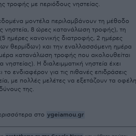
ς τροφής με περιόδους νηστείας.
δεδομένα μοντέλα περιλαμβάνουν τη μέθοδο
ες νηστεία, 8 ώρες κατανάλωση τροφής), τη
(5 ημέρες κανονικής διατροφής, 2 ημέρες
νων θερμίδων) και την εναλλασσόμενη ημέρα
1 μέρα κατανάλωση τροφής που ακολουθείται
α νηστείας). Η διαλειμματική νηστεία έχει
 το ενδιαφέρον για τις πιθανές επιδράσεις
εία, με πολλές μελέτες να εξετάζουν τα οφέλ
νδύνους της.
ερισσότερα στο
ygeiamou.gr