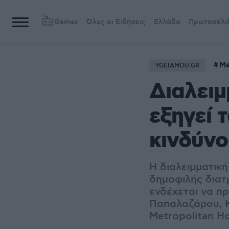
Games
Όλες οι Ειδήσεις
Ελλάδα
Πρωτοσέλι
Me
YGEIAMOU.GR
Διαλειμ
εξηγεί 
κινδύνο
Η διαλειμματική
δημοφιλής διατρ
ενδέχεται να π
Παπαλαζάρου, Κ
Metropolitan Ho