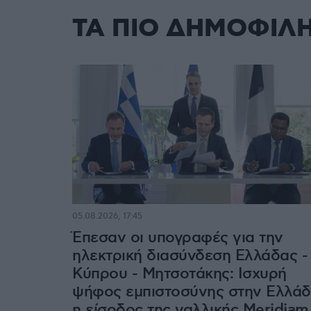
ΤΑ ΠΙΟ ΔΗΜΟΦΙΛ
05.08.2026, 17:45
Έπεσαν οι υπογραφές για την
ηλεκτρική διασύνδεση Ελλάδας -
Κύπρου - Μητσοτάκης: Ισχυρή
ψήφος εμπιστοσύνης στην Ελλά
η είσοδος της γαλλικής Meridiam