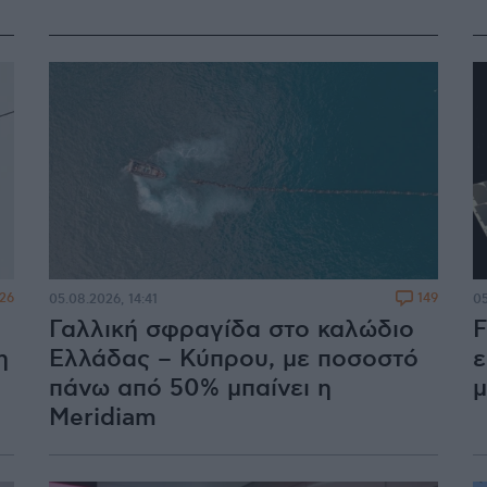
26
149
05.08.2026, 14:41
05
Γαλλική σφραγίδα στο καλώδιο
F
η
Ελλάδας – Κύπρου, με ποσοστό
ε
πάνω από 50% μπαίνει η
μ
Meridiam