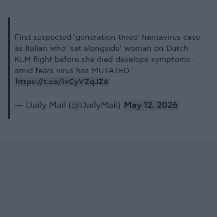
First suspected 'generation three' hantavirus case
as Italian who 'sat alongside' woman on Dutch
KLM flight before she died develops symptoms -
amid fears virus has MUTATED
https://t.co/IxCyVZqJZ6
— Daily Mail (@DailyMail)
May 12, 2026