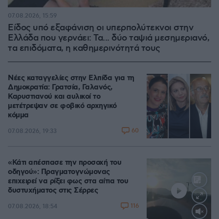
07.08.2026, 15:59
Είδος υπό εξαφάνιση οι υπερπολύτεκνοι στην
Ελλάδα που γερνάει: Τα... δύο ταψιά μεσημεριανό,
τα επιδόματα, η καθημερινότητά τους
Νέες καταγγελίες στην Ελπίδα για τη
Δημοκρατία: Γρατσία, Γαλανός,
Καρυστιανού και αυλικοί το
μετέτρεψαν σε φοβικό αρχηγικό
κόμμα
60
07.08.2026, 19:33
«Κάτι απέσπασε την προσοχή του
οδηγού»: Πραγματογνώμονας
επιχειρεί να ρίξει φως στα αίτια του
δυστυχήματος στις Σέρρες
116
07.08.2026, 18:54