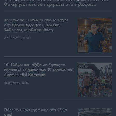
θα άφηνε ποτέ να περιμένει στο τηλέφωνο
To video του Travel.gr από το ταξίδι
στα Βόρεια Άγραφα: Φιλόξενοι
Άνθρωποι, ανόθευτη Φύση
07.08.2026, 12:38
14+1 λόγοι που αξίζει να ζήσεις το
επετειακό τριήμερο των 15 χρόνων του
Spetses Mini Marathon
31.07.2026, 11:04
Πάρε το τιμόνι της τύχης στα χέρια
σου!