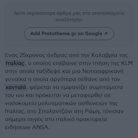
Δείτε περισσότερα άρθρα μας
στα αποτελέσματα
αναζήτησης
Add Protothema.gr on Google
Ένας 25χρονος άνδρας από την Καλαβρία της
Ιταλίας
, ο οποίος επέβαινε στην πτήση της KLM
στην οποία ταξίδεψε και μια Νοτιοαφρικανή
γυναίκα η οποία αργότερα πέθανε από τον
χανταϊό
, φέρεται να εμφανίζει συμπτώματα
του ιού και πρόκειται να μεταφερθεί σε
νοσοκομείο μολυσματικών ασθενειών της
Ιταλίας, στο Σπαλαντζάνι στη Ρώμη, τόνισαν
σήμερα πηγές στο ιταλικό πρακτορείο
ειδήσεων ANSA.