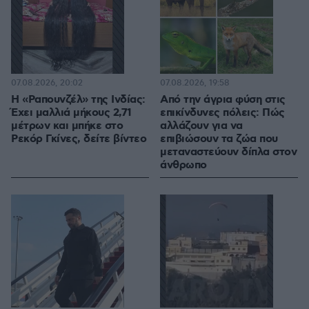
07.08.2026, 20:02
07.08.2026, 19:58
Η «Ραπουνζέλ» της Ινδίας:
Από την άγρια φύση στις
Έχει μαλλιά μήκους 2,71
επικίνδυνες πόλεις: Πώς
μέτρων και μπήκε στο
αλλάζουν για να
Ρεκόρ Γκίνες, δείτε βίντεο
επιβιώσουν τα ζώα που
μεταναστεύουν δίπλα στον
άνθρωπο