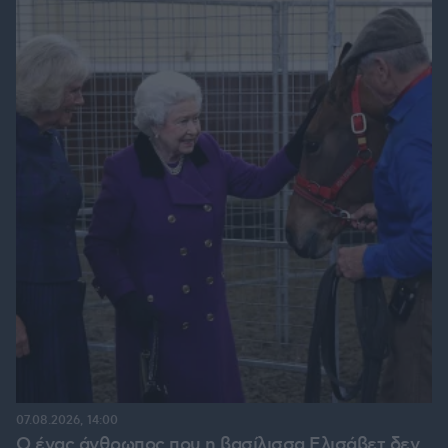
07.08.2026, 14:00
Ο ένας άνθρωπος που η βασίλισσα Ελισάβετ δεν