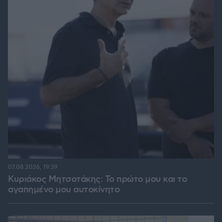
07.08.2026, 19:39
Κυριάκος Μητσοτάκης: Το πρώτο μου και το
αγαπημένο μου αυτοκίνητο