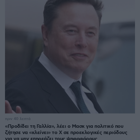
πριν 40 λεπτά
«Προδίδει τη Γαλλία», λέει ο Μασκ για πολιτικό που
ζήτησε να «κλείνει» το X σε προεκλογικές περιόδους
για να μην επηρεάζει τους ψηφοφόρους