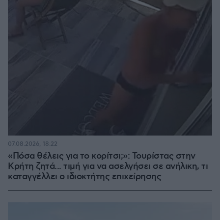
07.08.2026, 18:22
«Πόσα θέλεις για το κορίτσι;»: Τουρίστας στην
Κρήτη ζητά... τιμή για να ασελγήσει σε ανήλικη, τι
καταγγέλλει ο ιδιοκτήτης επιχείρησης