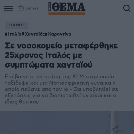
Games
ΚΟΣΜΟΣ
Column
Column
Ιταλία
Χανταϊός
Καραντίνα
1
2
Σε νοσοκομείο μεταφέρθηκε
25χρονος Ιταλός με
συμπτώματα χανταϊού
Επέβαινε στην πτήση της KLM στην οποία
ταξίδεψε και μια Νοτιοαφρικανή γυναίκα η
οποία πέθανε από τον ιό - Θα υποβληθεί σε
εξετάσεις για να διαπιστωθεί αν είναι και ο
ίδιος θετικός