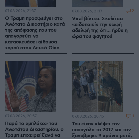
07.08.2026, 21:37
2
07.08.2026, 21:17
Ο Τραμπ προσφεύγει στο
Viral βίντεο: Σκυλίτσα
Ανώτατο Δικαστήριο κατά
«ειδοποιεί» την κωφή
της απόφασης που του
αδελφή της ότι... ήρθε η
απαγορεύει να
ώρα του φαγητού
κατασκευάσει αίθουσα
χορού στον Λευκό Οίκο
07.08.2026, 20:57
1
07.08.2026, 20:45
Παρά το «μπλόκο» του
Του είχαν κλέψει τον
Ανωτάτου Δικαστηρίου, ο
παπαγάλο το 2017 και τον
Τραμπ επιχειρεί ξανά να
ξαναβρήκε 9 χρόνια μετά,