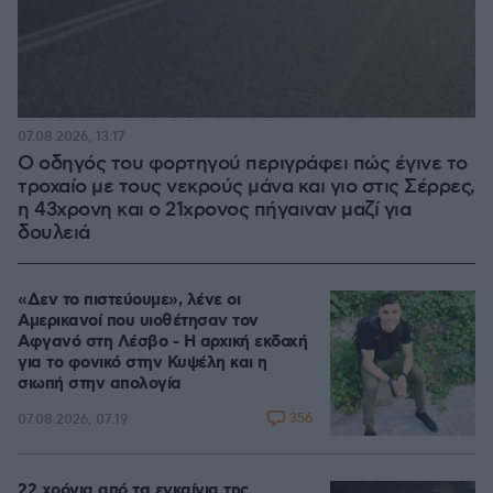
07.08.2026, 13:17
Ο οδηγός του φορτηγού περιγράφει πώς έγινε το
τροχαίο με τους νεκρούς μάνα και γιο στις Σέρρες,
η 43χρονη και ο 21χρονος πήγαιναν μαζί για
δουλειά
«Δεν το πιστεύουμε», λένε οι
Αμερικανοί που υιοθέτησαν τον
Αφγανό στη Λέσβο - Η αρχική εκδοχή
για το φονικό στην Κυψέλη και η
σιωπή στην απολογία
356
07.08.2026, 07:19
22 χρόνια από τα εγκαίνια της