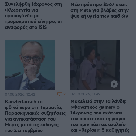
Συνελήφθη 16χρονος στη
Νέο πρόστιμο $567 εκατ.
Φλωρεντία για
στη Meta για βλάβες στην
προπαγάνδα με
ψυχική υγεία των παιδιών
τρομοκρατικό κίνητρο, οι
αναφορές στο ISIS
2
07.08.2026, 11:49
07.08.2026, 12:42
Μακελειό στην Ταϊλάνδη:
Kanzlertausch το
«Φανατικός gamer» ο
φθινόπωρο στη Γερμανία;
14χρονος που σκότωσε
Παρασκηνιακές συζητήσεις
τον παππού και τη γιαγιά
για αντικατάσταση του
του πριν πάει σε σχολείο
Μερτς μετά τις εκλογές
και «θερίσει» 5 καθηγητές
του Σεπτεμβρίου