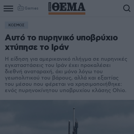
Games
ΚΟΣΜΟΣ
Column
Column
Αυτό το πυρηνικό υποβρύχιο
1
2
χτύπησε το Ιράν
Η είδηση για αμερικανικό πλήγμα σε πυρηνικές
εγκαταστάσεις του Ιράν έχει προκαλέσει
διεθνή αναταραχή, όχι μόνο λόγω του
γεωπολιτικού του βάρους, αλλά και εξαιτίας
του μέσου που φέρεται να χρησιμοποιήθηκε:
ενός πυρηνοκίνητου υποβρυχίου κλάσης Ohio.