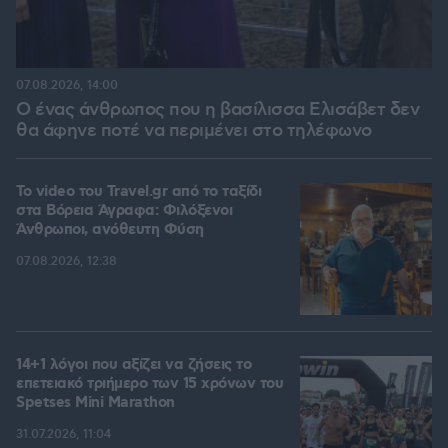
07.08.2026, 14:00
Ο ένας άνθρωπος που η βασίλισσα Ελισάβετ δεν
θα άφηνε ποτέ να περιμένει στο τηλέφωνο
To video του Travel.gr από το ταξίδι
στα Βόρεια Άγραφα: Φιλόξενοι
Άνθρωποι, ανόθευτη Φύση
07.08.2026, 12:38
14+1 λόγοι που αξίζει να ζήσεις το
επετειακό τριήμερο των 15 χρόνων του
Spetses Mini Marathon
31.07.2026, 11:04