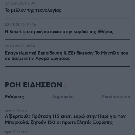
27.07.2026, 06:00
Το μέλλον της τεχνολογίας
03.08.2026, 10:56
Η Smart φοιτητική κατοικία στην καρδιά της Αθήνας
26.07.2026, 09:54
Επαγγελματική Εκπαίδευση & Εξειδίκευση: Το Mοντέλο που
σε Bάζει στην Aγορά Eργασίας
ΡΟΗ ΕΙΔΗΣΕΩΝ
Ειδήσεις
Δημοφιλή
Σχολιασμένα
πριν 6 λεπτά
Λίβερπουλ: Πρόταση 115 εκατ. ευρώ στην Παρί για τον
Μπαρκολά, ζητούν 150 οι πρωταθλητές Ευρώπης
πριν 7 λεπτά