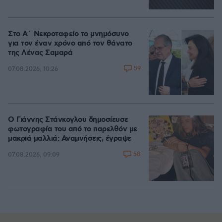
Στο Α΄ Νεκροταφείο το μνημόσυνο
για τον έναν χρόνο από τον θάνατο
της Λένας Σαμαρά
59
07.08.2026, 10:26
Ο Γιάννης Στάνκογλου δημοσίευσε
φωτογραφία του από το παρελθόν με
μακριά μαλλιά: Αναμνήσεις, έγραψε
58
07.08.2026, 09:09