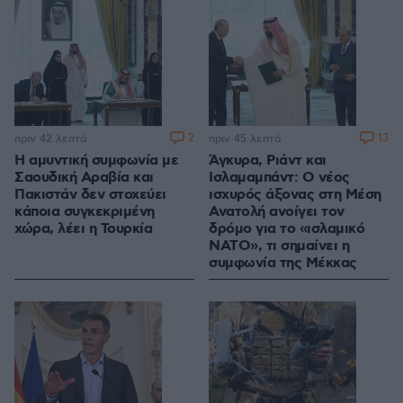
2
13
πριν 42 λεπτά
πριν 45 λεπτά
Η αμυντική συμφωνία με
Άγκυρα, Ριάντ και
Σαουδική Αραβία και
Ισλαμαμπάντ: Ο νέος
Πακιστάν δεν στοχεύει
ισχυρός άξονας στη Μέση
κάποια συγκεκριμένη
Ανατολή ανοίγει τον
χώρα, λέει η Τουρκία
δρόμο για το «ισλαμικό
ΝΑΤΟ», τι σημαίνει η
συμφωνία της Μέκκας