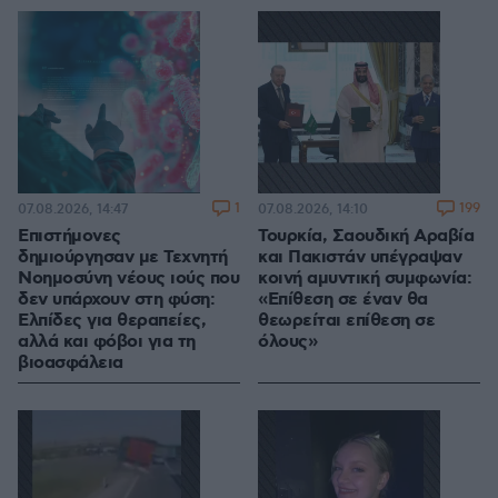
1
199
07.08.2026, 14:47
07.08.2026, 14:10
Επιστήμονες
Τουρκία, Σαουδική Αραβία
δημιούργησαν με Τεχνητή
και Πακιστάν υπέγραψαν
Νοημοσύνη νέους ιούς που
κοινή αμυντική συμφωνία:
δεν υπάρχουν στη φύση:
«Επίθεση σε έναν θα
Ελπίδες για θεραπείες,
θεωρείται επίθεση σε
αλλά και φόβοι για τη
όλους»
βιοασφάλεια