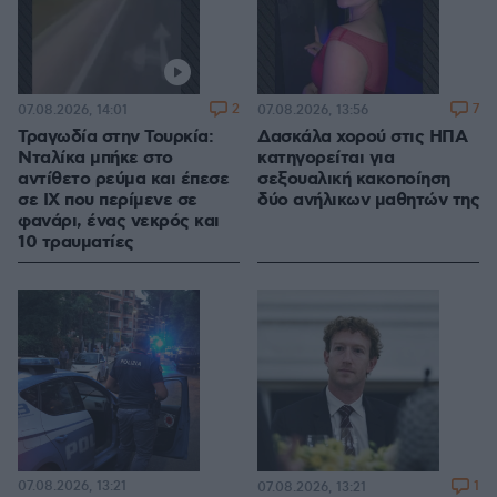
2
7
07.08.2026, 14:01
07.08.2026, 13:56
Τραγωδία στην Τουρκία:
Δασκάλα χορού στις ΗΠΑ
Νταλίκα μπήκε στο
κατηγορείται για
αντίθετο ρεύμα και έπεσε
σεξουαλική κακοποίηση
σε ΙΧ που περίμενε σε
δύο ανήλικων μαθητών της
φανάρι, ένας νεκρός και
10 τραυματίες
07.08.2026, 13:21
1
07.08.2026, 13:21