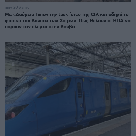
πριν 20 λεπτά
Με «Δούρειο Ίππο» την task force της CIA και οδηγό το
φιάσκο του Κόλπου των Χοίρων: Πώς θέλουν οι ΗΠΑ να
πάρουν τον έλεγχο στην Κούβα