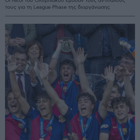
Οι Νέοι του Ολυμπιακού έμαθαν τους αντιπάλους
τους για τη League Phase της διοργάνωσης