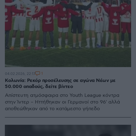
1
04.02.2026, 22:17
Κολωνία: Ρεκόρ προσέλευσης σε αγώνα Νέων με
50.000 οπαδούς, δείτε βίντεο
Απίστευτη ατμόσφαιρα στο Youth League κόντρα
στην Ίντερ – Ηττήθηκαν οι Γερμανοί στο 96' αλλά
αποθεώθηκαν από το κατάμεστο γήπεδο