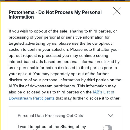
Protothema -
Do Not Process My Personal
Information
28.04.2025, 22:23
Η Μπαρτσελόνα διαδέχθηκε τον Ολυμπιακό στο θρόνο
του UEFA Youth League - Δείτε τα γκολ
If you wish to opt-out of the sale, sharing to third parties, or
processing of your personal or sensitive information for
Οι Μπλαουγκράνα διέλυσαν στον τελικό την
targeted advertising by us, please use the below opt-out
Τράμπζονσπορ με 4-1, κατακτώντας για τρίτη φορά το
section to confirm your selection. Please note that after your
τρόπαιο
opt-out request is processed you may continue seeing
interest-based ads based on personal information utilized by
us or personal information disclosed to third parties prior to
your opt-out. You may separately opt-out of the further
disclosure of your personal information by third parties on the
IAB’s list of downstream participants. This information may
also be disclosed by us to third parties on the
IAB’s List of
Downstream Participants
that may further disclose it to other
third parties.
Please note that this website/app uses one or more Google
Personal Data Processing Opt Outs
services and may gather and store information including but
not limited to your visit or usage behaviour. You may click to
I want to opt-out of the Sharing of my