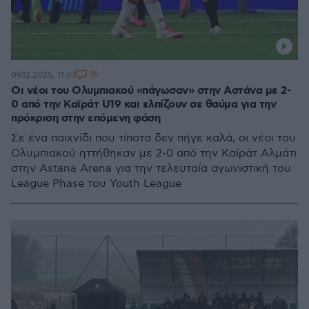
16
09.12.2025, 11:07
Οι νέοι του Ολυμπιακού «πάγωσαν» στην Αστάνα με 2-
0 από την Καϊράτ U19 και ελπίζουν σε θαύμα για την
πρόκριση στην επόμενη φάση
Σε ένα παιχνίδι που τίποτα δεν πήγε καλά, οι νέοι του
Ολυμπιακού ηττήθηκαν με 2-0 από την Καϊράτ Αλμάτι
στην Astana Arena για την τελευταία αγωνιστική του
League Phase του Youth League