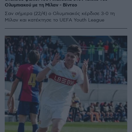
Ολυμπιακού με τη Μίλαν - Βίντεο
Σαν σήμερα (22/4) ο Ολυμπιακός κέρδισε 3-0 τη
Μίλαν και κατέκτησε το UEFA Youth League