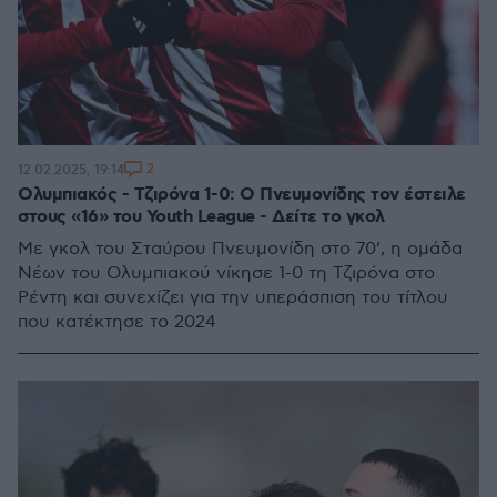
2
12.02.2025, 19:14
Ολυμπιακός - Τζιρόνα 1-0: Ο Πνευμονίδης τον έστειλε
στους «16» του Youth League - Δείτε το γκολ
Με γκολ του Σταύρου Πνευμονίδη στο 70’, η ομάδα
Νέων του Ολυμπιακού νίκησε 1-0 τη Τζιρόνα στο
Ρέντη και συνεχίζει για την υπεράσπιση του τίτλου
που κατέκτησε το 2024