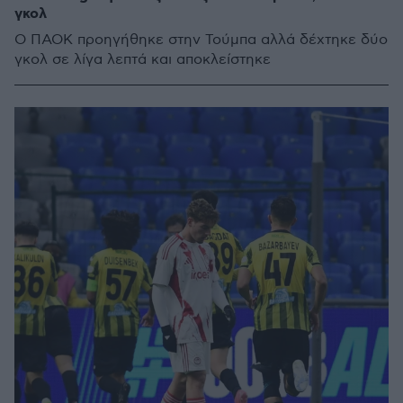
γκολ
Ο ΠΑΟΚ προηγήθηκε στην Τούμπα αλλά δέχτηκε δύο
γκολ σε λίγα λεπτά και αποκλείστηκε