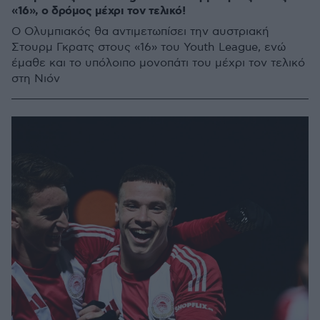
«16», ο δρόμος μέχρι τον τελικό!
Ο Ολυμπιακός θα αντιμετωπίσει την αυστριακή
Στουρμ Γκρατς στους «16» του Youth League, ενώ
έμαθε και το υπόλοιπο μονοπάτι του μέχρι τον τελικό
στη Νιόν