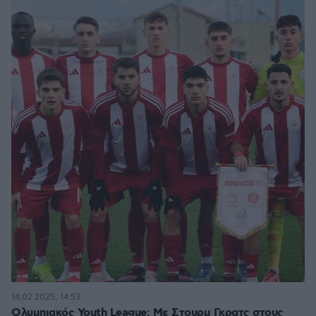
14.02.2025, 14:53
Ολυμπιακός Youth League: Με Στουρμ Γκρατς στους