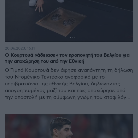
20.06.2023, 16:11
O Κουρτουά «άδειασε» τον προπονητή του Βελγίου για
την αποχώρηση του από την Εθνική
Ο Τιμπό Κουρτουά δεν άφησε αναπάντητη τη δήλωση
του Ντομένικο Τεντέσκο αναφορικά με το
περιβραχιόνιο της εθνικής Βελγίου, δηλώνοντας
απογοητευμένος μαζί του και πως αποχώρησε από
την αποστολή με τη σύμφωνη γνώμη του σταφ λόγω
τραυματισμού