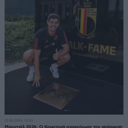
12.06.2026, 13:03
Μουντιάλ 2026: Ο Κουρτουά ανακοίνωσε την απόσυρση