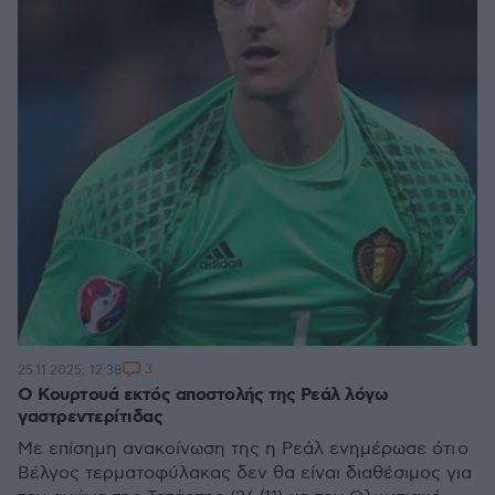
3
25.11.2025, 12:38
Ο Κουρτουά εκτός αποστολής της Ρεάλ λόγω
γαστρεντερίτιδας
Με επίσημη ανακοίνωση της η Ρεάλ ενημέρωσε ότι ο
Βέλγος τερματοφύλακας δεν θα είναι διαθέσιμος για