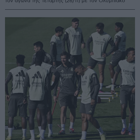
τον αγώνα της Τετάρτης (26/11) με τον Ολυμπιακό