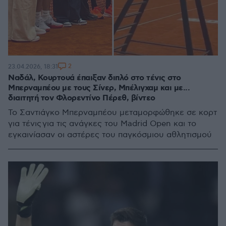
2
23.04.2026, 18:31
Ναδάλ, Κουρτουά έπαιξαν διπλό στο τένις στο
Μπερναμπέου με τους Σίνερ, Μπέλιγχαμ και με...
διαιτητή τον Φλορεντίνο Πέρεθ, βίντεο
Το Σαντιάγκο Μπερναμπέου μεταμορφώθηκε σε κορτ
για τένις για τις ανάγκες του Madrid Open και το
εγκαινίασαν οι αστέρες του παγκόσμιου αθλητισμού