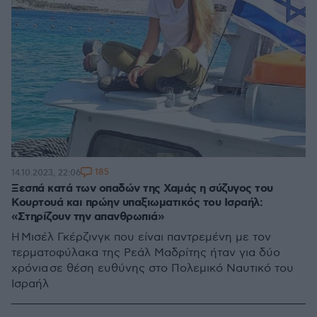
185
14.10.2023, 22:06
Ξεσπά κατά των οπαδών της Χαμάς η σύζυγος του
Κουρτουά και πρώην υπαξιωματικός του Ισραήλ:
«Στηρίζουν την απανθρωπιά»
Η Μισέλ Γκέρζινγκ που είναι παντρεμένη με τον
τερματοφύλακα της Ρεάλ Μαδρίτης ήταν για δύο
χρόνια σε θέση ευθύνης στο Πολεμικό Ναυτικό του
Ισραήλ