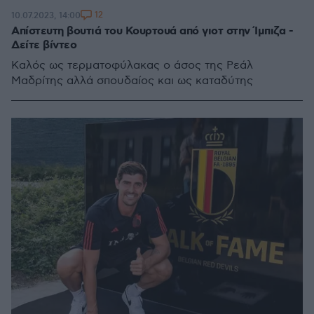
12
10.07.2023, 14:00
Απίστευτη βουτιά του Κουρτουά από γιοτ στην Ίμπιζα -
Δείτε βίντεο
Καλός ως τερματοφύλακας ο άσος της Ρεάλ
Μαδρίτης αλλά σπουδαίος και ως καταδύτης