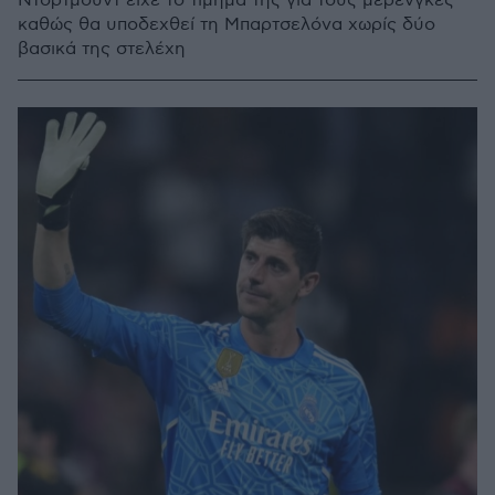
Ντόρτμουντ είχε το τίμημα της για τους μερένγκες
καθώς θα υποδεχθεί τη Μπαρτσελόνα χωρίς δύο
βασικά της στελέχη