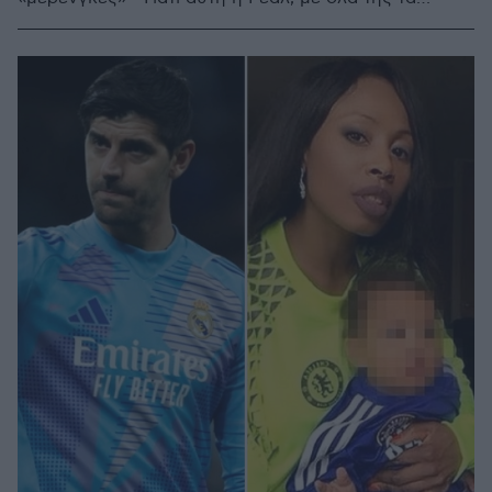
ταλέντα, δεν είναι -ακόμα- ομάδα