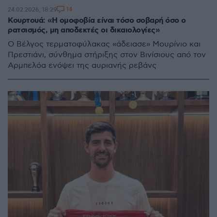
14
24.02.2026, 18:29
Κουρτουά: «Η ομοφοβία είναι τόσο σοβαρή όσο ο
ρατσισμός, μη αποδεκτές οι δικαιολογίες»
Ο Βέλγος τερματοφύλακας «άδειασε» Μουρίνιο και
Πρεστιάνι, σύνθημα στήριξης στον Βινίσιους από τον
Αρμπελόα ενόψει της αυριανής ρεβάνς