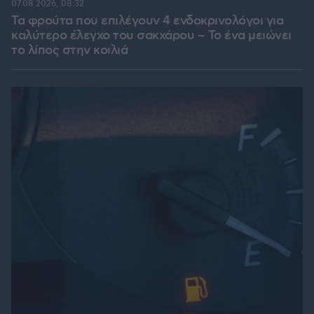
07.08.2026, 08:32
Τα φρούτα που επιλέγουν 4 ενδοκρινολόγοι για
καλύτερο έλεγχο του σακχάρου – Το ένα μειώνει
το λίπος στην κοιλιά