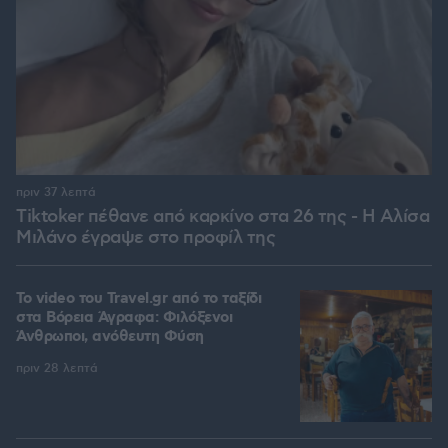
πριν 37 λεπτά
Tiktoker πέθανε από καρκίνο στα 26 της - Η Αλίσα
Μιλάνο έγραψε στο προφίλ της
To video του Travel.gr από το ταξίδι
στα Βόρεια Άγραφα: Φιλόξενοι
Άνθρωποι, ανόθευτη Φύση
πριν 28 λεπτά