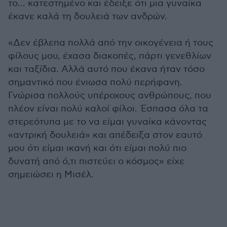
το... κατεστημένο και έδειξε ότι μια γυναίκα
έκανε καλά τη δουλειά των ανδρών.
«Δεν έβλεπα πολλά από την οικογένεια ή τους
φίλους μου, έχασα διακοπές, πάρτι γενεθλίων
και ταξίδια. Αλλά αυτό που έκανα ήταν τόσο
σημαντικό που ένιωσα πολύ περήφανη.
Γνώρισα πολλούς υπέροχους ανθρώπους, που
πλέον είναι πολύ καλοί φίλοι. Έσπασα όλα τα
στερεότυπα με το να είμαι γυναίκα κάνοντας
«αντρική δουλειά» και απέδειξα στον εαυτό
μου ότι είμαι ικανή και ότι είμαι πολύ πιο
δυνατή από ό,τι πιστεύει ο κόσμος» είχε
σημειώσει η Μισέλ.