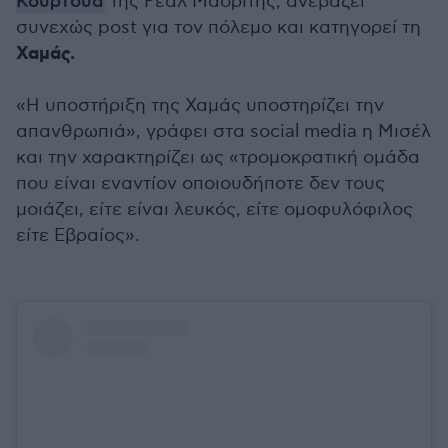
Κουρτουά
της Ρεάλ Μαδρίτης, ανεβάζει
συνεχώς post για τον πόλεμο και κατηγορεί τη
Χαμάς.
«Η υποστήριξη της Χαμάς υποστηρίζει την
απανθρωπιά», γράφει στα social media η Μισέλ
και την χαρακτηρίζει ως «τρομοκρατική ομάδα
που είναι εναντίον οποιουδήποτε δεν τους
μοιάζει, είτε είναι λευκός, είτε ομοφυλόφιλος
είτε Εβραίος».