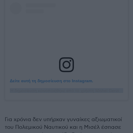
Δείτε αυτή τη δημοσίευση στο Instagram.
Η δημοσίευση κοινοποιήθηκε από το χρήστη Mishel Gerzig Courtois (@mishelgerzig)
Για χρόνια δεν υπήρχαν γυναίκες αξιωματικοί
του Πολεμικού Ναυτικού και η Μισέλ έσπασε