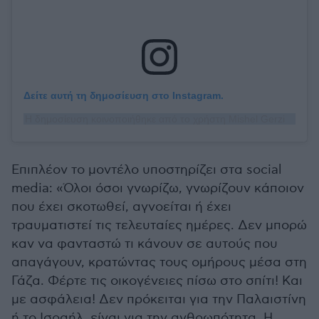
Δείτε αυτή τη δημοσίευση στο Instagram.
Η δημοσίευση κοινοποιήθηκε από το χρήστη Mishel Gerzig Courtois (@mishelgerzig)
Επιπλέον το μοντέλο υποστηρίζει στα social
media: «Όλοι όσοι γνωρίζω, γνωρίζουν κάποιον
που έχει σκοτωθεί, αγνοείται ή έχει
τραυματιστεί τις τελευταίες ημέρες. Δεν μπορώ
καν να φανταστώ τι κάνουν σε αυτούς που
απαγάγουν, κρατώντας τους ομήρους μέσα στη
Γάζα. Φέρτε τις οικογένειες πίσω στο σπίτι! Και
με ασφάλεια! Δεν πρόκειται για την Παλαιστίνη
ή το Ισραήλ, είναι για την ανθρωπότητα. Η