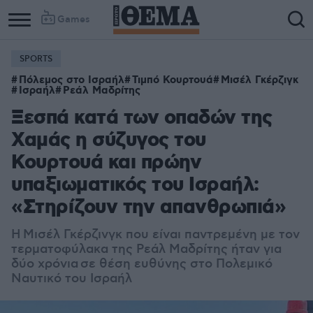
Games
SPORTS
Πόλεμος στο Ισραήλ
Τιμπό Κουρτουά
Μισέλ Γκέρζιγκ
Ισραήλ
Ρεάλ Μαδρίτης
Ξεσπά κατά των οπαδών της
Χαμάς η σύζυγος του
Κουρτουά και πρώην
υπαξιωματικός του Ισραήλ:
«Στηρίζουν την απανθρωπιά»
Η Μισέλ Γκέρζινγκ που είναι παντρεμένη με τον
τερματοφύλακα της Ρεάλ Μαδρίτης ήταν για
δύο χρόνια σε θέση ευθύνης στο Πολεμικό
Ναυτικό του Ισραήλ