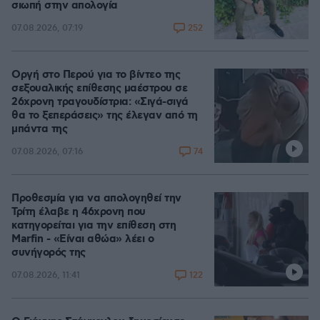
σιωπή στην απολογία
252
07.08.2026, 07:19
Οργή στο Περού για το βίντεο της
σεξουαλικής επίθεσης μαέστρου σε
26χρονη τραγουδίστρια: «Σιγά-σιγά
θα το ξεπεράσεις» της έλεγαν από τη
μπάντα της
74
07.08.2026, 07:16
Προθεσμία για να απολογηθεί την
Τρίτη έλαβε η 46χρονη που
κατηγορείται για την επίθεση στη
Marfin - «Είναι αθώα» λέει ο
συνήγορός της
122
07.08.2026, 11:41