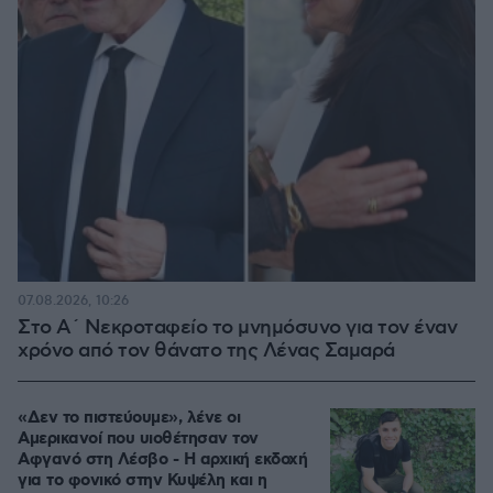
07.08.2026, 10:26
Στο Α΄ Νεκροταφείο το μνημόσυνο για τον έναν
χρόνο από τον θάνατο της Λένας Σαμαρά
«Δεν το πιστεύουμε», λένε οι
Αμερικανοί που υιοθέτησαν τον
Αφγανό στη Λέσβο - Η αρχική εκδοχή
για το φονικό στην Κυψέλη και η