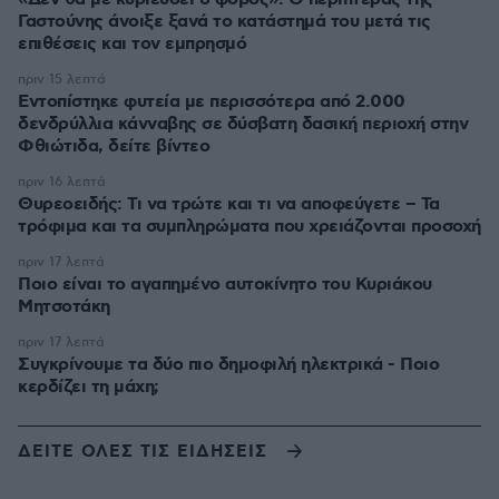
Γαστούνης άνοιξε ξανά το κατάστημά του μετά τις
επιθέσεις και τον εμπρησμό
πριν 15 λεπτά
Εντοπίστηκε φυτεία με περισσότερα από 2.000
δενδρύλλια κάνναβης σε δύσβατη δασική περιοχή στην
Φθιώτιδα, δείτε βίντεο
πριν 16 λεπτά
Θυρεοειδής: Τι να τρώτε και τι να αποφεύγετε – Τα
τρόφιμα και τα συμπληρώματα που χρειάζονται προσοχή
πριν 17 λεπτά
Ποιο είναι το αγαπημένο αυτοκίνητο του Κυριάκου
Μητσοτάκη
πριν 17 λεπτά
Συγκρίνουμε τα δύο πιο δημοφιλή ηλεκτρικά - Ποιο
κερδίζει τη μάχη;
ΔΕΙΤΕ ΟΛΕΣ ΤΙΣ ΕΙΔΗΣΕΙΣ