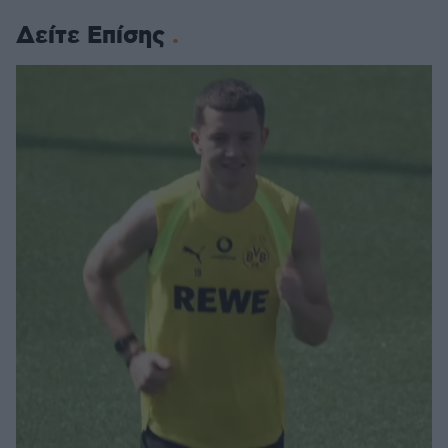
Δείτε Επίσης