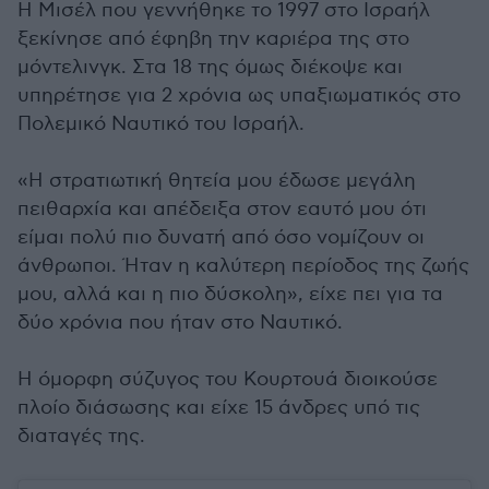
Η Μισέλ που γεννήθηκε το 1997 στο Ισραήλ
ξεκίνησε από έφηβη την καριέρα της στο
μόντελινγκ. Στα 18 της όμως διέκοψε και
υπηρέτησε για 2 χρόνια ως υπαξιωματικός στο
Πολεμικό Ναυτικό του Ισραήλ.
«Η στρατιωτική θητεία μου έδωσε μεγάλη
πειθαρχία και απέδειξα στον εαυτό μου ότι
είμαι πολύ πιο δυνατή από όσο νομίζουν οι
άνθρωποι. Ήταν η καλύτερη περίοδος της ζωής
μου, αλλά και η πιο δύσκολη», είχε πει για τα
δύο χρόνια που ήταν στο Ναυτικό.
Η όμορφη σύζυγος του Κουρτουά διοικούσε
πλοίο διάσωσης και είχε 15 άνδρες υπό τις
διαταγές της.