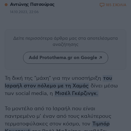
Αντώνης Πατσούρας
185 ΣΧΟΛΙΑ
14.10.2023, 22:06
Δείτε περισσότερα άρθρα μας
στα αποτελέσματα
αναζήτησης
Add Protothema.gr on Google
Τη δική της "μάχη" για την υποστήριξη
του
Ισραήλ στον πόλεμο με τη Χαμάς
δίνει μέσω
των social media, η
Μισέλ Γκέρζινγκ.
Το μοντέλο από το Ισραήλ που είναι
παντρεμένο μ' έναν από τους καλύτερους
τερματοφύλακες στον κόσμο, τον
Τιμπόρ