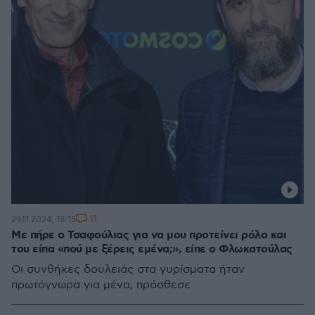
11
29.11.2024, 18:15
Με πήρε ο Τσαφούλιας για να μου προτείνει ρόλο και
του είπα «πού με ξέρεις εμένα;», είπε ο Φλωκατούλας
Οι συνθήκες δουλειάς στα γυρίσματα ήταν
πρωτόγνωρα για μένα, πρόσθεσε