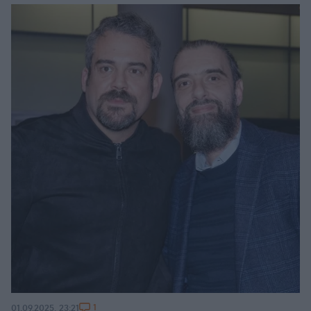
1
01.09.2025, 23:21