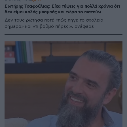
12.11.2024, 08:54
Σωτήρης Τσαφούλιας: Είχα τύψεις για πολλά χρόνια ότι
δεν είμαι καλός μπαμπάς και τώρα το πιστεύω
Δεν τους ρώτησα ποτέ «πώς πήγε το σχολείο
σήμερα» και «τι βαθμό πήρες;», ανέφερε