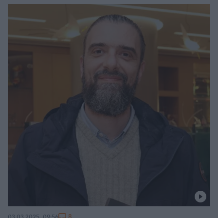
8
03.03.2025, 09:56