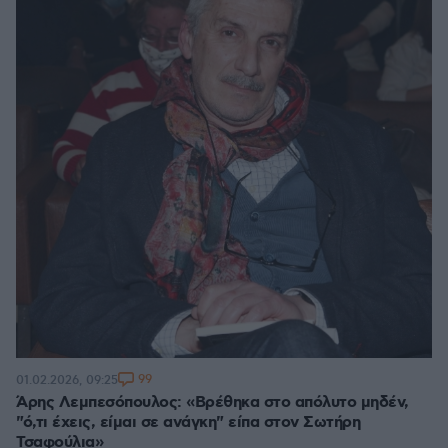
99
01.02.2026, 09:25
Άρης Λεμπεσόπουλος: «Βρέθηκα στο απόλυτο μηδέν,
"ό,τι έχεις, είμαι σε ανάγκη" είπα στον Σωτήρη
Τσαφούλια»