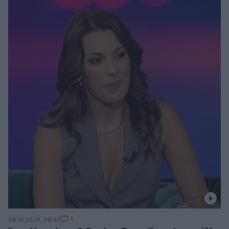
1
04.10.2024, 08:42