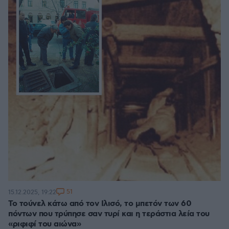
51
15.12.2025, 19:22
Το τούνελ κάτω από τον Ιλισό, το μπετόν των 60
πόντων που τρύπησε σαν τυρί και η τεράστια λεία του
«ριφιφί του αιώνα»