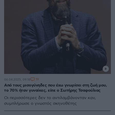
19
06.04.2025, 09:18
Από τους μισογύνηδες που έχω γνωρίσει στη ζωή μου,
το 70% ήταν γυναίκες, είπε ο Σωτήρης Τσαφούλιας
Οι περισσότερες δεν το αντιλαμβάνονταν καν,
συμπλήρωσε ο γνωστός σκηνοθέτης