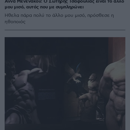
Άννα Μενενάκου: Ο Σωτήρης Τσαφούλιας είναι το άλλο
μου μισό, αυτός που με συμπληρώνει
Ήθελα πάρα πολύ το άλλο μου μισό, πρόσθεσε η
ηθοποιός