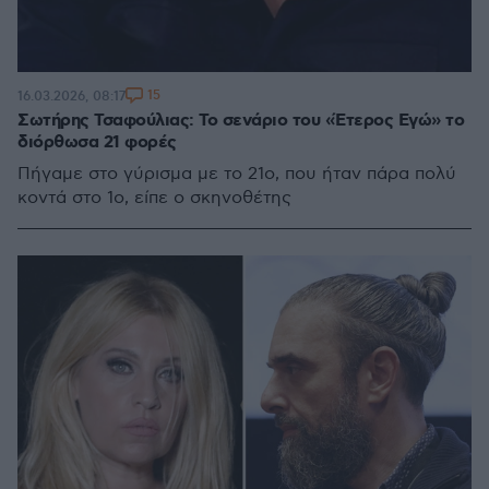
15
16.03.2026, 08:17
Σωτήρης Τσαφούλιας: Το σενάριο του «Έτερος Εγώ» το
διόρθωσα 21 φορές
Πήγαμε στο γύρισμα με το 21ο, που ήταν πάρα πολύ
κοντά στο 1ο, είπε ο σκηνοθέτης