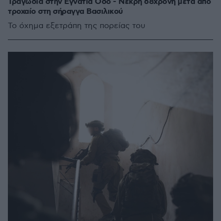
Τραγωδία στην Εγνατία Οδό - Νεκρή 68χρονη μετά από
τροχαίο στη σήραγγα Βασιλικού
Το όχημα εξετράπη της πορείας του