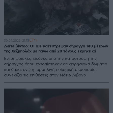
15
30.04.2026, 21:15
Δείτε βίντεο: Οι IDF κατέστρεψαν σήραγγα 140 μέτρων
της Χεζμπολάχ με πάνω από 20 τόνους εκρηκτικά
Εντυπωσιακές εικόνες από την καταστροφή της
σήραγγας όπου εντοπίστηκαν επιχειρησιακά δωμάτια
και όπλα, ενώ η ισραηλινή πολεμική αεροπορία
συνεχίζει τις επιθέσεις στον Νότιο Λίβανο