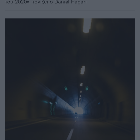
του 2020», τονίζει ο Daniel Hagari