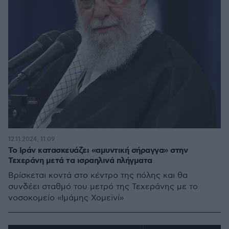
12.11.2024, 11:09
To Ιράν κατασκευάζει «αμυντική σήραγγα» στην
Τεχεράνη μετά τα ισραηλινά πλήγματα
Βρίσκεται κοντά στο κέντρο της πόλης και θα
συνδέει σταθμό του μετρό της Τεχεράνης με το
νοσοκομείο «Ιμάμης Χομεϊνί»