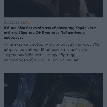
1
10.02.2024, 22:21
IDF και Shin Bet εντόπισαν σήραγγα της Χαμάς κάτω
από την έδρα του ΟΗΕ για τους Παλαιστίνιους
πρόσφυγες
«Η ηλεκτρική υποδομή» της σήραγγας - μήκους 700
μέτρων και βάθους 18 μέτρων κάτω από τη γη -
- «ήταν συνδεδεμένη» με την έδρα της
υπηρεσίας τονίζουν οι IDF και η Shin Bet