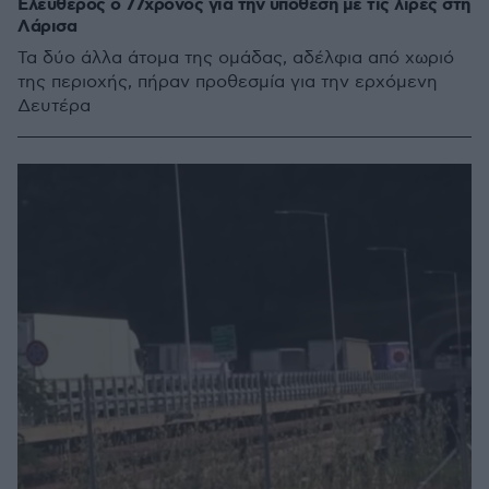
Ελεύθερος ο 77χρονος για την υπόθεση με τις λίρες στη
Λάρισα
Τα δύο άλλα άτομα της ομάδας, αδέλφια από χωριό
της περιοχής, πήραν προθεσμία για την ερχόμενη
Δευτέρα