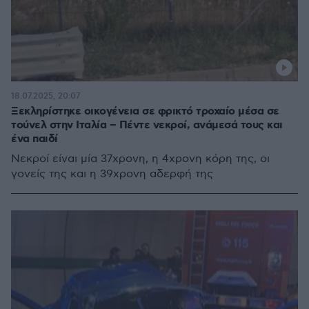
18.07.2025, 20:07
Ξεκληρίστηκε οικογένεια σε φρικτό τροχαίο μέσα σε
τούνελ στην Ιταλία – Πέντε νεκροί, ανάμεσά τους και
ένα παιδί
Νεκροί είναι μία 37χρονη, η 4χρονη κόρη της, οι
γονείς της και η 39χρονη αδερφή της