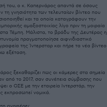
σή του, ο κ. Καπερνάρος απαντά σε όσους
 τη γνησιότητα των τελευταίων βίντεο που
σιοποιηθεί και τα οποία καταγράφουν την
εμπορικής αμαξοστοιχίας λίγο πριν τη μοιραία
στα Τέμπη. Μάλιστα, το βράδυ της Δευτέρας η
στυνομία πραγματοποίησε αιφνιδιαστικό
γραφεία της Ίντερσταρ και πήρε τα νέα βίντεο
ρω εξέταση.
άρος ξεκαθαρίζει πως οι κάμερες στα σημεία
αν από το 2017, σαν συνέπεια σύμβασης που
ψει ο ΟΣΕ με την εταιρεία Ιντερστάρ, την
ος εκπροσωπεί νομικά.
ση αναφέρει: