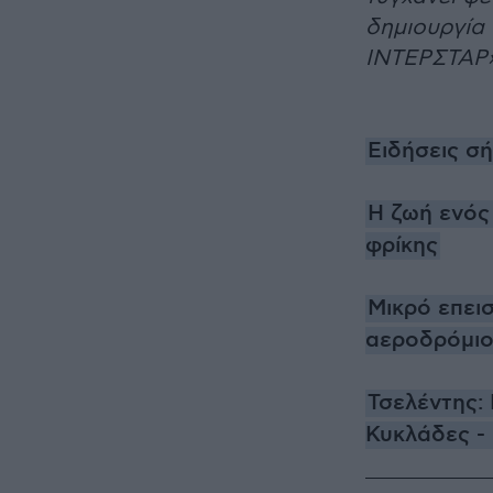
δημιουργία
ΙΝΤΕΡΣΤΑΡ»
Ειδήσεις σ
Η ζωή ενός
φρίκης
Μικρό επει
αεροδρόμι
Τσελέντης: 
Κυκλάδες - 