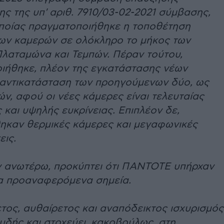
ς της υπ' αριθ. 7910/03-02-2021 σύμβασης,
οποίας πραγματοποιήθηκε η τοποθέτηση
ων καμερών σε ολόκληρο το μήκος των
λαταμώνα και Τεμπών. Πέραν τούτου,
ιήθηκε, πλέον της εγκατάστασης νέων
 αντικατάσταση των προηγούμενων δύο, ως
ν, αφού οι νέες κάμερες είναι τελευταίας
 και υψηλής ευκρίνειας. Επιπλέον δε,
ηκαν θερμικές κάμερες και μεγαφωνικές
εις.
ν ανωτέρω, προκύπτει ότι ΠΑΝΤΟΤΕ υπήρχαν
α προαναφερόμενα σημεία.
τος, αυθαίρετος και αναπόδεικτος ισχυρισμός
υδής και στοχεύει, κακοβούλως, στη