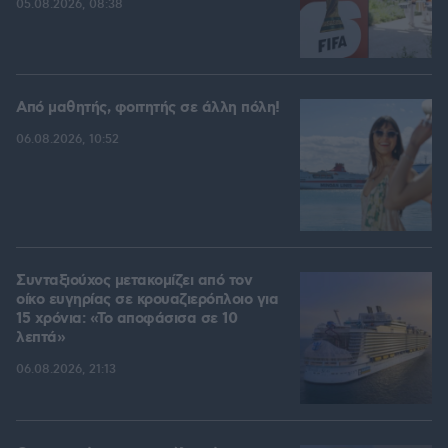
05.08.2026, 08:38
Από μαθητής, φοιτητής σε άλλη πόλη!
06.08.2026, 10:52
Συνταξιούχος μετακομίζει από τον
οίκο ευγηρίας σε κρουαζιερόπλοιο για
15 χρόνια: «Το αποφάσισα σε 10
λεπτά»
06.08.2026, 21:13