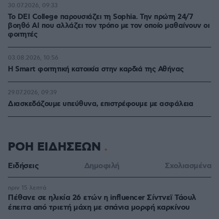
30.07.2026, 09:33
Το DEI College παρουσιάζει τη Sophia. Την πρώτη 24/7
βοηθό AI που αλλάζει τον τρόπο με τον οποίο μαθαίνουν οι
φοιτητές
03.08.2026, 10:56
Η Smart φοιτητική κατοικία στην καρδιά της Αθήνας
29.07.2026, 09:39
Διασκεδάζουμε υπεύθυνα, επιστρέφουμε με ασφάλεια
ΡΟΗ ΕΙΔΗΣΕΩΝ
Ειδήσεις
Δημοφιλή
Σχολιασμένα
πριν 15 λεπτά
Πέθανε σε ηλικία 26 ετών η influencer Σίντνεϊ Τάουλ
έπειτα από τριετή μάχη με σπάνια μορφή καρκίνου