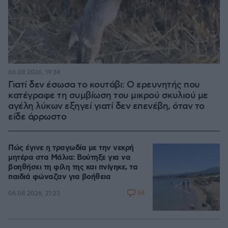
06.08.2026, 19:34
Γιατί δεν έσωσα το κουτάβι: Ο ερευνητής που
κατέγραφε τη συμβίωση του μικρού σκυλιού με
αγέλη λύκων εξηγεί γιατί δεν επενέβη, όταν το
είδε άρρωστο
Πώς έγινε η τραγωδία με την νεκρή
μητέρα στα Μάλια: Βούτηξε για να
βοηθήσει τη φίλη της και πνίγηκε, τα
παιδιά φώναζαν για βοήθεια
56
06.08.2026, 21:23