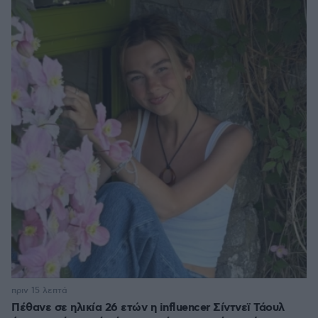
πριν 15 λεπτά
Πέθανε σε ηλικία 26 ετών η influencer Σίντνεϊ Τάουλ