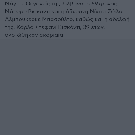
Μάγερ. Οι γονείς της Σιλβάνα, ο 69χρονος
Μάουρο Βισκόντι και η 65χρονη Νίντια Ζόιλα
Αλμπουκέρκε Μπασούλτο, καθώς και η αδελφή
της, Κάρλα Στεφανί Βισκόντι, 39 ετών,
σκοτώθηκαν ακαριαία.