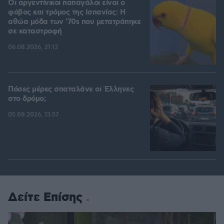
Οι αργεντίνικοι παπαγάλοι είναι ο
φόβος και τρόμος της Ισπανίας: Η
αθώα μόδα των '70s που μετατράπηκε
σε καταστροφή
06.08.2026, 21:13
Πόσες μέρες σπαταλάνε οι Έλληνες
στο δρόμο;
05.08.2026, 13:57
Δείτε Επίσης