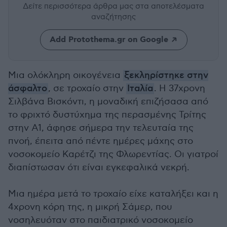
Δείτε περισσότερα άρθρα μας
στα αποτελέσματα
αναζήτησης
Add Protothema.gr on Google
Μια ολόκληρη οικογένεια
ξεκληρίστηκε στην
άσφαλτο
, σε τροχαίο στην
Ιταλία
. Η 37χρονη
Σιλβάνα Βισκόντι, η μοναδική επιζήσασα από
το φριχτό δυστύχημα της περασμένης Τρίτης
στην A1, άφησε σήμερα την τελευταία της
πνοή, έπειτα από πέντε ημέρες μάχης στο
νοσοκομείο Καρέτζι της Φλωρεντίας. Οι γιατροί
διαπίστωσαν ότι είναι εγκεφαλικά νεκρή.
Μια ημέρα μετά το τροχαίο είχε καταλήξει και η
4χρονη κόρη της, η μικρή Σάμερ, που
νοσηλευόταν στο παιδιατρικό νοσοκομείο