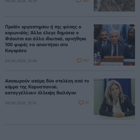
160
06.08.2026, 16:39
Προϊόν εργαστηρίου ή της φύσης ο
κορωνοϊός; Άλλα έλεγε δημόσια ο
Φάουτσι και άλλα ιδιωτικά, αρνήθηκε
100 φορές να απαντήσει στο
Κογκρέσο
147
06.08.2026, 21:40
Αποχωρούν ακόμη δύο στελέχη από το
κόμμα της Καρυστιανού,
καταγγέλλουν έλλειψη διαλόγου
51
06.08.2026, 21:16