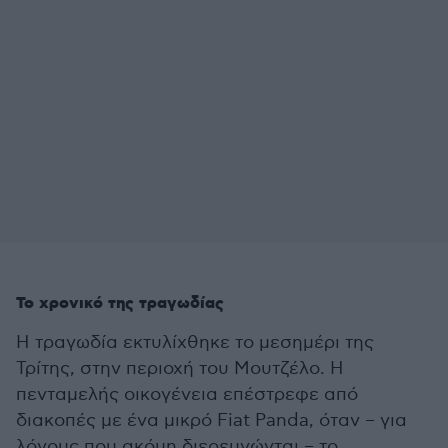
Το χρονικό της τραγωδίας
Η τραγωδία εκτυλίχθηκε το μεσημέρι της
Τρίτης, στην περιοχή του Μουτζέλο. Η
πενταμελής οικογένεια επέστρεφε από
διακοπές με ένα μικρό Fiat Panda, όταν – για
λόγους που ακόμη διερευνώνται – το