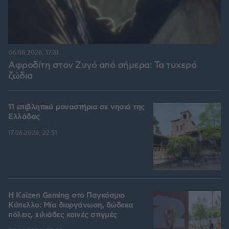
06.08.2026, 17:31
Αφροδίτη στον Ζυγό από σήμερα: Τα τυχερά
ζώδια
11 επιβλητικά μοναστήρια σε νησιά της
Ελλάδας
17.06.2026, 22:51
H Kaizen Gaming στο Παγκόσμιο
Kύπελλο: Μία διοργάνωση, δώδεκα
πόλεις, χιλιάδες κοινές στιγμές