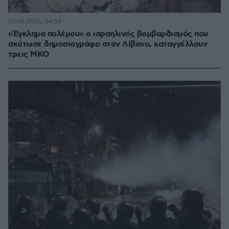
07.08.2026, 04:54
«Έγκλημα πολέμου» ο ισραηλινός βομβαρδισμός που
σκότωσε δημοσιογράφο στον Λίβανο, καταγγέλλουν
τρεις ΜΚΟ