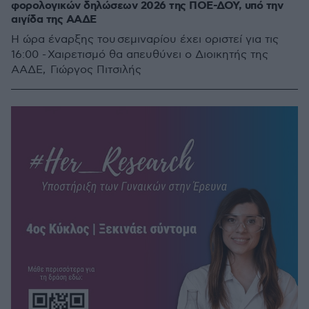
φορολογικών δηλώσεων 2026 της ΠΟΕ-ΔΟΥ, υπό την
αιγίδα της ΑΑΔΕ
Η ώρα έναρξης του σεμιναρίου έχει οριστεί για τις
16:00 - Χαιρετισμό θα απευθύνει ο Διοικητής της
ΑΑΔΕ, Γιώργος Πιτσιλής