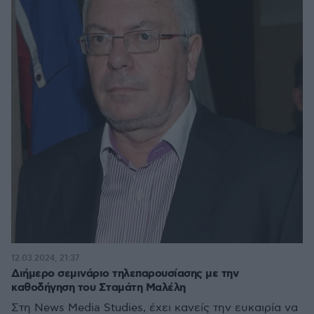
12.03.2024, 21:37
Διήμερο σεμινάριο τηλεπαρουσίασης με την
καθοδήγηση του Σταμάτη Μαλέλη
Στη News Media Studies, έχει κανείς την ευκαιρία να