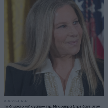
03.07.2024, 12:47
Το δημόσιο «σ' αγαπώ» της Μπάρμπρα Στρέιζαντ στον