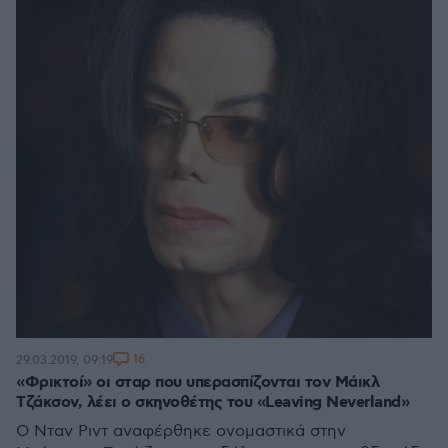
16
29.03.2019, 09:19
«Φρικτοί» οι σταρ που υπερασπίζονται τον Μάικλ
Τζάκσον, λέει ο σκηνοθέτης του «Leaving Neverland»
O Νταν Ριντ αναφέρθηκε ονομαστικά στην