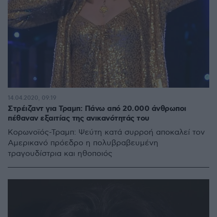
14.04.2020, 09:19
Στρέιζαντ για Τραμπ: Πάνω από 20.000 άνθρωποι
πέθαναν εξαιτίας της ανικανότητάς του
Κορωνοϊός-Τραμπ: Ψεύτη κατά συρροή αποκαλεί τον
Αμερικανό πρόεδρο η πολυβραβευμένη
τραγουδίστρια και ηθοποιός