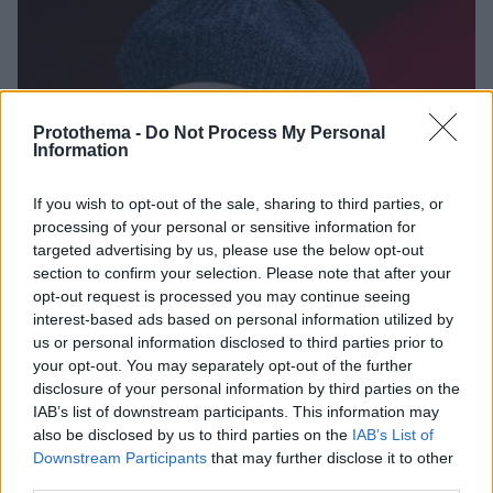
Protothema -
Do Not Process My Personal
Information
If you wish to opt-out of the sale, sharing to third parties, or
processing of your personal or sensitive information for
targeted advertising by us, please use the below opt-out
section to confirm your selection. Please note that after your
opt-out request is processed you may continue seeing
interest-based ads based on personal information utilized by
us or personal information disclosed to third parties prior to
your opt-out. You may separately opt-out of the further
disclosure of your personal information by third parties on the
IAB’s list of downstream participants. This information may
also be disclosed by us to third parties on the
IAB’s List of
Downstream Participants
that may further disclose it to other
3
11.10.2023, 16:46
third parties.
Μπάρμπρα Στρέιζαντ: Δεν υπάρχουν λόγια για να