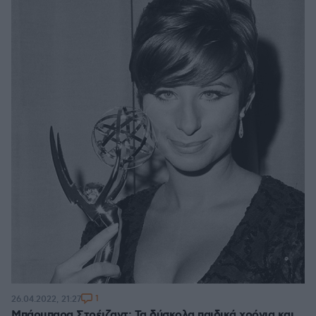
1
26.04.2022, 21:27
Μπάρμπαρα Στρέιζαντ: Τα δύσκολα παιδικά χρόνια και