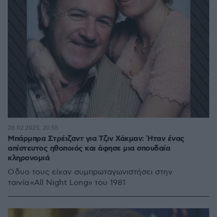
28.02.2025, 20:55
Μπάρμπρα Στρέιζαντ για Τζιν Χάκμαν: Ήταν ένας
απίστευτος ηθοποιός και άφησε μια σπουδαία
κληρονομιά
Ο δυο τους είχαν συμπρωταγωνιστήσει στην
ταινία «All Night Long» του 1981