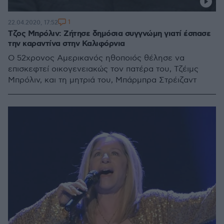
1
22.04.2020, 17:52
Τζος Μπρόλιν: Ζήτησε δημόσια συγγνώμη γιατί έσπασε
την καραντίνα στην Καλιφόρνια
Ο 52χρονος Αμερικανός ηθοποιός θέλησε να
επισκεφτεί οικογενειακώς τον πατέρα του, Τζέιμς
Μπρόλιν, και τη μητριά του, Μπάρμπρα Στρέιζαντ