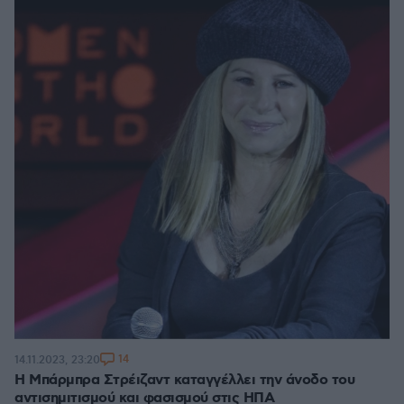
14
14.11.2023, 23:20
Η Μπάρμπρα Στρέιζαντ καταγγέλλει την άνοδο του
αντισημιτισμού και φασισμού στις ΗΠΑ