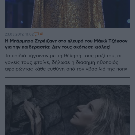
41
23.03.2019, 11:02
Η Μπάρμπρα Στρέιζαντ στο πλευρό του Μάικλ Τζάκσον
για την παιδεραστία: Δεν τους σκότωσε κιόλας!
Τα παιδιά πήγαιναν με τη θέλησή τους μαζί του, οι
γονείς τους φταίνε, δήλωσε η διάσημη ηθοποιός
αφαιρώντας κάθε ευθύνη από τον «βασιλιά της ποπ»