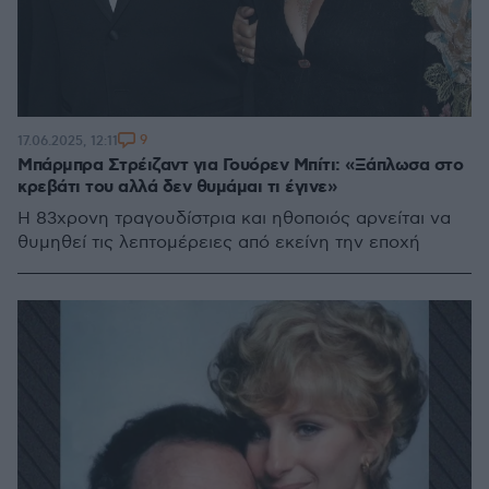
9
17.06.2025, 12:11
Μπάρμπρα Στρέιζαντ για Γουόρεν Μπίτι: «Ξάπλωσα στο
κρεβάτι του αλλά δεν θυμάμαι τι έγινε»
Η 83χρονη τραγουδίστρια και ηθοποιός αρνείται να
θυμηθεί τις λεπτομέρειες από εκείνη την εποχή