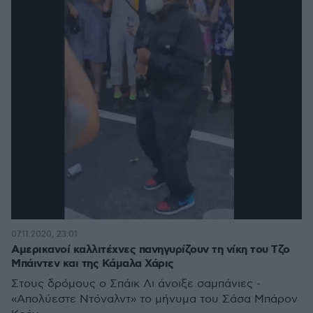
07.11.2020, 23:01
Αμερικανοί καλλιτέχνες πανηγυρίζουν τη νίκη του Τζο
Μπάιντεν και της Κάμαλα Χάρις
Στους δρόμους ο Σπάικ Λι άνοιξε σαμπάνιες -
«Απολύεστε Ντόναλντ» το μήνυμα του Σάσα Μπάρον