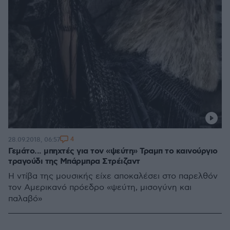
4
28.09.2018, 06:57
Γεμάτο... μπηχτές για τον «ψεύτη» Τραμπ το καινούργιο
τραγούδι της Μπάρμπρα Στρέιζαντ
Η ντίβα της μουσικής είχε αποκαλέσει στο παρελθόν
τον Αμερικανό πρόεδρο «ψεύτη, μισογύνη και
παλαβό»