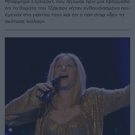
Μπάρμπρα Στρέιζαντ, που δήλωσε πριν μια εβδομάδα
ότι τα θύματα του Τζάκσον «ήταν ενθουσιασμένα που
έμεναν στο ράντσο του» και ότι ο ποπ σταρ «δεν τα
σκότωσε κιόλας»