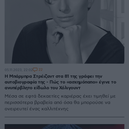
22
05.11.2023, 22:02
Η Μπάρμπρα Στρέιζαντ στα 81 της γράφει την
αυτοβιογραφία της - Πώς το «ασχημόπαπο» έγινε το
ανυπέρβλητο είδωλο του Χόλιγουντ
Μέσα σε εφτά δεκαετίες καριέρας έχει τιμηθεί με
περισσότερα βραβεία από όσα θα μπορούσε να
ονειρευτεί ένας καλλιτέχνης