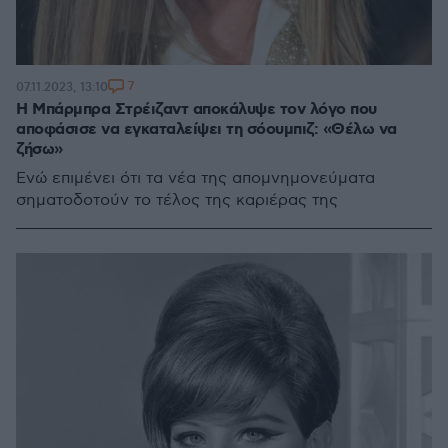
7
07.11.2023, 13:10
Η Μπάρμπρα Στρέιζαντ αποκάλυψε τον λόγο που
αποφάσισε να εγκαταλείψει τη σόουμπιζ: «Θέλω να
ζήσω»
Ενώ επιμένει ότι τα νέα της απομνημονεύματα
σηματοδοτούν το τέλος της καριέρας της