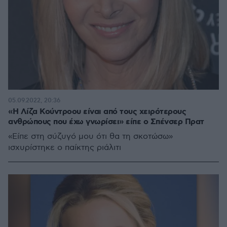
05.09.2022, 20:36
«Η Λίζα Κούντροου είναι από τους χειρότερους
ανθρώπους που έχω γνωρίσει» είπε ο Σπένσερ Πρατ
«Είπε στη σύζυγό μου ότι θα τη σκοτώσω»
ισχυρίστηκε ο παίκτης ριάλιτι