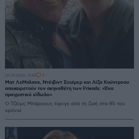
4
20.06.2026, 13:47
Ματ ΛεΜπλανκ, Ντέιβιντ Σουίμερ και Λίζα Κούντροου
αποχαιρετούν τον σκηνοθέτη των Friends: «Ένα
πραγματικό είδωλο»
Ο Τζέιμς Μπάροους έφυγε από τη ζωή στα 85 του
χρόνια