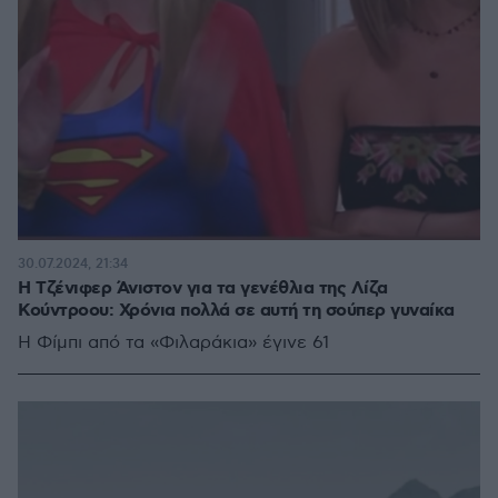
30.07.2024, 21:34
Η Τζένιφερ Άνιστον για τα γενέθλια της Λίζα
Κούντροου: Χρόνια πολλά σε αυτή τη σούπερ γυναίκα
Η Φίμπι από τα «Φιλαράκια» έγινε 61