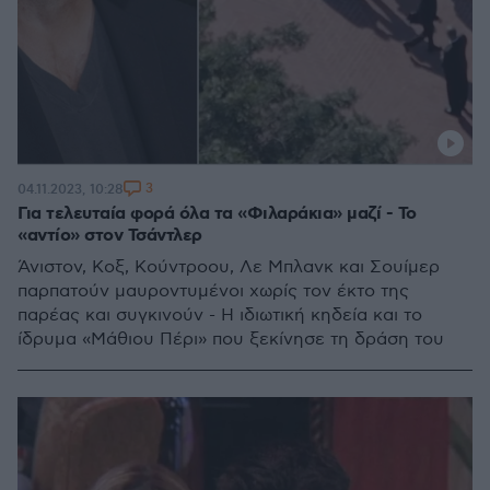
3
04.11.2023, 10:28
Για τελευταία φορά όλα τα «Φιλαράκια» μαζί - Το
«αντίο» στον Τσάντλερ
Άνιστον, Κοξ, Κούντροου, Λε Μπλανκ και Σουίμερ
παρπατούν μαυροντυμένοι χωρίς τον έκτο της
παρέας και συγκινούν - Η ιδιωτική κηδεία και το
ίδρυμα «Μάθιου Πέρι» που ξεκίνησε τη δράση του