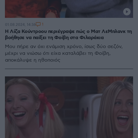
1
01.08.2024, 14:36
Η Λίζα Κούντροου περιέγραψε πώς ο Ματ ΛεΜπλανκ τη
βοήθησε να παίξει τη Φοίβη στα Φιλαράκια
Μου πήρε αν όχι ενάμιση χρόνο, ίσως δύο σεζόν,
μέχρι να νιώσω ότι είχα καταλάβει τη Φοίβη,
αποκάλυψε η ηθοποιός