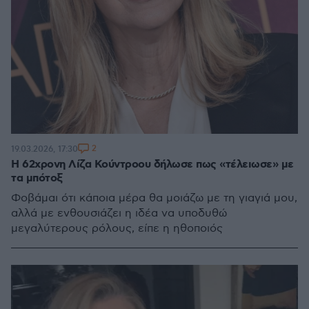
2
19.03.2026, 17:30
Η 62χρονη Λίζα Κούντροου δήλωσε πως «τέλειωσε» με
τα μπότοξ
Φοβάμαι ότι κάποια μέρα θα μοιάζω με τη γιαγιά μου,
αλλά με ενθουσιάζει η ιδέα να υποδυθώ
μεγαλύτερους ρόλους, είπε η ηθοποιός