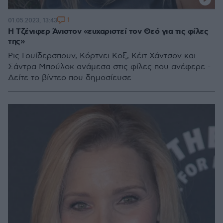
1
01.05.2023, 13:43
Η Τζένιφερ Άνιστον «ευχαριστεί τον Θεό για τις φίλες
της»
Ρις Γουίδερσπουν, Κόρτνεϊ Κοξ, Κέιτ Χάντσον και
Σάντρα Μπούλοκ ανάμεσα στις φίλες που ανέφερε -
Δείτε το βίντεο που δημοσίευσε