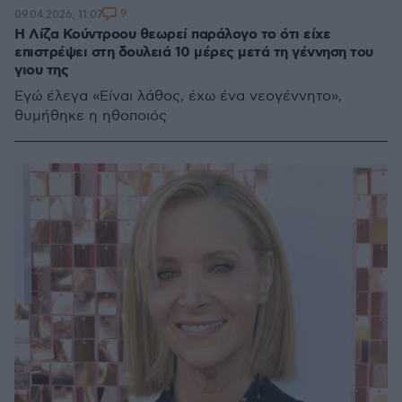
9
09.04.2026, 11:07
Η Λίζα Κούντροου θεωρεί παράλογο το ότι είχε
επιστρέψει στη δουλειά 10 μέρες μετά τη γέννηση του
γιου της
Εγώ έλεγα «Είναι λάθος, έχω ένα νεογέννητο»,
θυμήθηκε η ηθοποιός