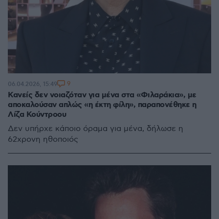
9
06.04.2026, 15:49
Κανείς δεν νοιαζόταν για μένα στα «Φιλαράκια», με
αποκαλούσαν απλώς «η έκτη φίλη», παραπονέθηκε η
Λίζα Κούντροου
Δεν υπήρχε κάποιο όραμα για μένα, δήλωσε η
62χρονη ηθοποιός