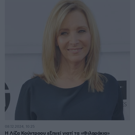
08.12.2024, 10:25
Η Λίζα Κούντροου εξηγεί γιατί τα «Φιλαράκια»