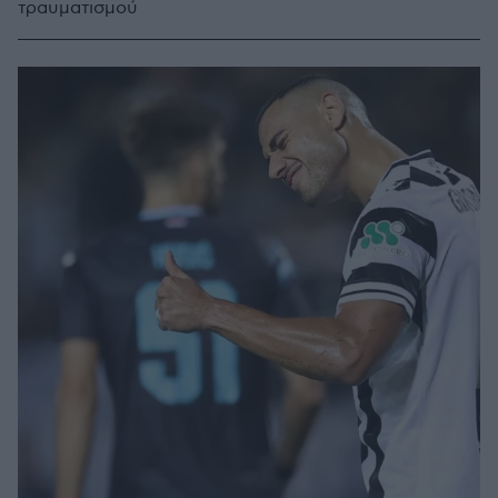
τραυματισμού