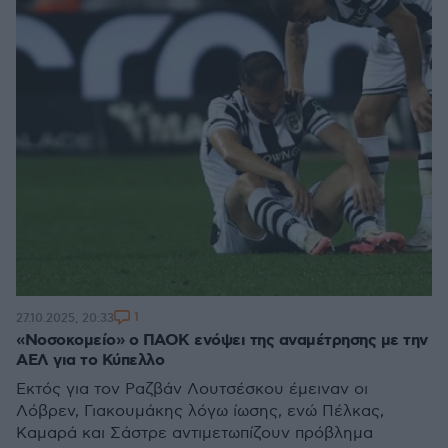
1
27.10.2025, 20:33
«Νοσοκομείο» ο ΠΑΟΚ ενόψει της αναμέτρησης με την
ΑΕΛ για το Κύπελλο
Εκτός για τον Ραζβάν Λουτσέσκου έμειναν οι
Λόβρεν, Γιακουμάκης λόγω ίωσης, ενώ Πέλκας,
Καμαρά και Σάστρε αντιμετωπίζουν πρόβλημα