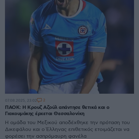
2
07.08.2025, 23:02
ΠΑΟΚ: Η Κρουζ Αζούλ απάντησε θετικά και ο
Γιακουμάκης έρχεται Θεσσαλονίκη
Η ομάδα του Μεξικού αποδέχθηκε την πρόταση του
Δικεφάλου και ο Έλληνας επιθετικός ετοιμάζεται να
φορέσει την ασπρόμαυρη φανέλα