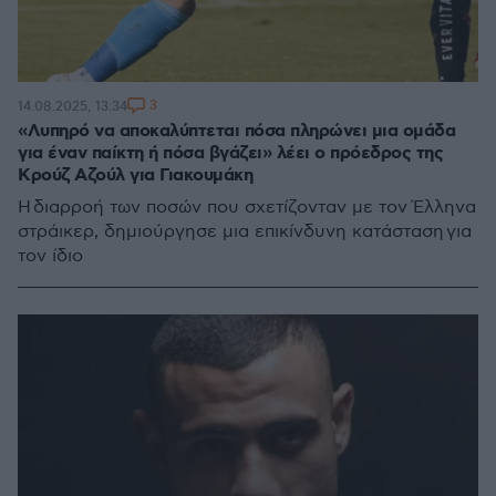
3
14.08.2025, 13:34
«Λυπηρό να αποκαλύπτεται πόσα πληρώνει μια ομάδα
για έναν παίκτη ή πόσα βγάζει» λέει ο πρόεδρος της
Κρούζ Αζούλ για Γιακουμάκη
H διαρροή των ποσών που σχετίζονταν με τον Έλληνα
στράικερ, δημιούργησε μια επικίνδυνη κατάσταση για
τον ίδιο