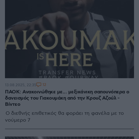
12
13.08.2025, 22:35
ΠΑΟΚ: Ανακοινώθηκε με... μεξικάνικη σαπουνόπερα ο
δανεισμός του Γιακουμάκη από την Κρουζ Αζούλ -
Βίντεο
Ο διεθνής επιθετικός θα φοράει τη φανέλα με το
νούμερο 7