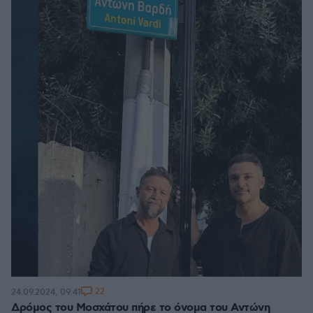
22
24.09.2024, 09:41
Δρόμος του Μοσχάτου πήρε το όνομα του Αντώνη