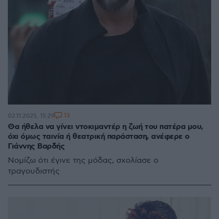
13
02.11.2025, 15:29
Θα ήθελα να γίνει ντοκιμαντέρ η ζωή του πατέρα μου,
όχι όμως ταινία ή θεατρική παράσταση, ανέφερε ο
Γιάννης Βαρδής
Νομίζω ότι έγινε της μόδας, σχολίασε ο
τραγουδιστής