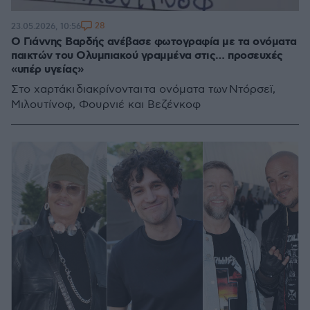
28
23.05.2026, 10:56
Ο Γιάννης Βαρδής ανέβασε φωτογραφία με τα ονόματα
παικτών του Ολυμπιακού γραμμένα στις… προσευχές
«υπέρ υγείας»
Στο χαρτάκι διακρίνονται τα ονόματα των Ντόρσεϊ,
Μιλουτίνοφ, Φουρνιέ και Βεζένκοφ