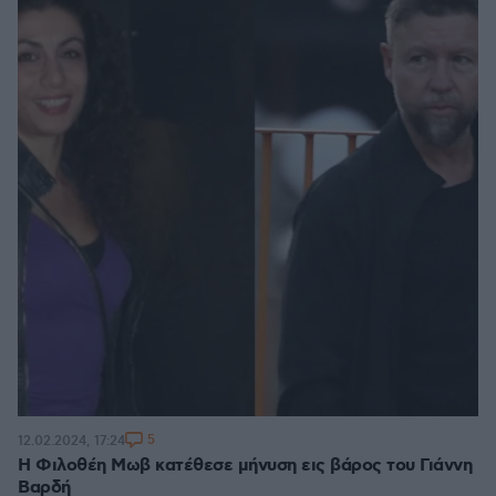
5
12.02.2024, 17:24
Η Φιλοθέη Μωβ κατέθεσε μήνυση εις βάρος του Γιάννη
Βαρδή