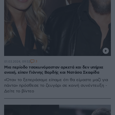
3
01.03.2024, 09:53
Μια περίοδο τσακωνόμασταν αρκετά και δεν υπήρχε
ανοχή, είπαν Γιάννης Βαρδής και Νατάσα Σκαφίδα
«Όταν το ξεπεράσαμε είπαμε ότι θα είμαστε μαζί για
πάντα» πρόσθεσε το ζευγάρι σε κοινή συνέντευξη -
Δείτε το βίντεο