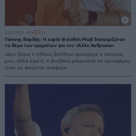
25
07.02.2024, 14:34
Γιάννης Βαρδής: Η κυρία Φιλοθέη Μωβ διαχειριζόταν
το θέμα των χρημάτων για τον «Άλλο Άνθρωπο»
«Δεν ξέρω τι είδους βοήθεια πρόσφερε ο πατέρας
μου, αλλά εγώ ό, τι βοήθεια μπορούσα να προσφέρω,
ήταν με φαγητό» ανέφερε