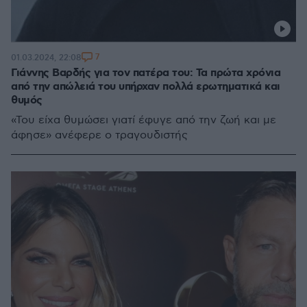
7
01.03.2024, 22:08
Γιάννης Βαρδής για τον πατέρα του: Τα πρώτα χρόνια
από την απώλειά του υπήρχαν πολλά ερωτηματικά και
θυμός
«Του είχα θυμώσει γιατί έφυγε από την ζωή και με
άφησε» ανέφερε ο τραγουδιστής