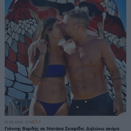
9
21.06.2024, 12:14
Γιάννης Βαρδής σε Νατάσα Σκαφίδα: Δηλώνω ακόμα