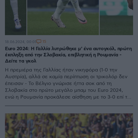
15
18.06.2024, 00:01
Euro 2024: Η Γαλλία λυτρώθηκε μ' ένα αυτογκόλ, πρώτη
έκπληξη από την Σλοβακία, επιβλητική η Ρουμανία -
Δείτε τα γκολ
Η πρεμιέρα της Γαλλίας ήταν νικηφόρα (1-0 την
Αυστρία), αλλά σε καμία περίπτωση οι τρικολόρ δεν
έπεισαν - Το Βέλγιο γνώρισε ήττα σοκ από τη
Σλοβακία στο πρώτο μεγάλο μπαμ του Euro 2024,
ενώ η Ρουμανία προκάλεσε αίσθηση με το 3-0 επί της
Ουκρανίας