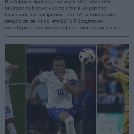
Η Σλοβακία προηγήθηκε νωρίς (17'), αλλά στο
δεύτερο ημίχρονο γύρισε πίσω κι οι μαχηές
Ουκρανοί την τιμώρησαν - Στο 54' ο Σαπαρένκο
ισοφάρισε σε 1-1 και στο 80' ο Γιάρεμτσουκ
ολοκλήρωσε την ανατροπή που τους επιτρέπει να
ελπίζουν σε πρόκριση