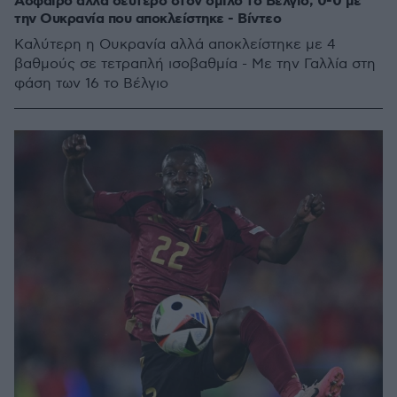
Άσφαιρο αλλά δεύτερο στον όμιλο το Βέλγιο, 0-0 με
την Ουκρανία που αποκλείστηκε - Βίντεο
Καλύτερη η Ουκρανία αλλά αποκλείστηκε με 4
βαθμούς σε τετραπλή ισοβαθμία - Με την Γαλλία στη
φάση των 16 το Βέλγιο