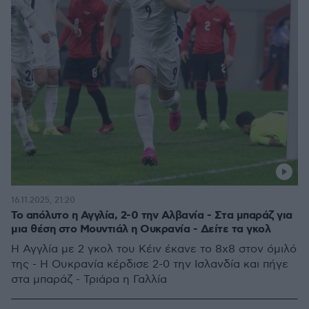
16.11.2025, 21:20
Το απόλυτο η Αγγλία, 2-0 την Αλβανία - Στα μπαράζ για
μια θέση στο Μουντιάλ η Ουκρανία - Δείτε τα γκολ
Η Αγγλία με 2 γκολ του Κέιν έκανε το 8χ8 στον όμιλό
της - Η Ουκρανία κέρδισε 2-0 την Ισλανδία και πήγε
στα μπαράζ - Τριάρα η Γαλλία