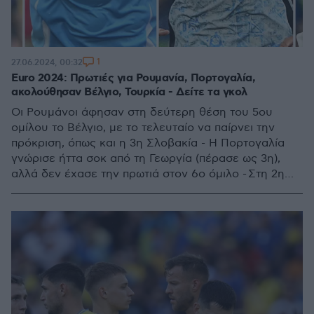
1
27.06.2024, 00:32
Euro 2024: Πρωτιές για Ρουμανία, Πορτογαλία,
ακολούθησαν Βέλγιο, Τουρκία - Δείτε τα γκολ
Οι Ρουμάνοι άφησαν στη δεύτερη θέση του 5ου
ομίλου το Βέλγιο, με το τελευταίο να παίρνει την
πρόκριση, όπως και η 3η Σλοβακία - Η Πορτογαλία
γνώρισε ήττα σοκ από τη Γεωργία (πέρασε ως 3η),
αλλά δεν έχασε την πρωτιά στον 6ο όμιλο - Στη 2η
θέση με άγχος η Τουρκία