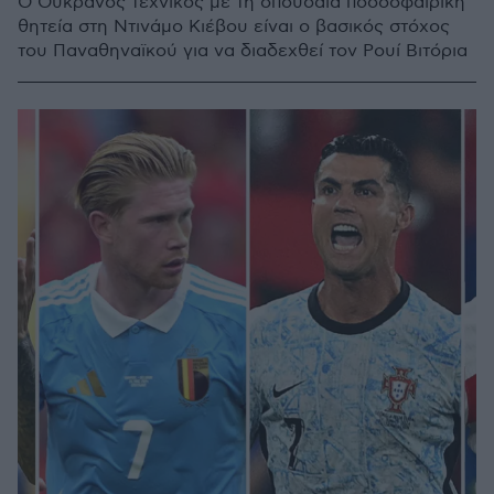
Ο Ουκρανός τεχνικός με τη σπουδαία ποδοσφαιρική
θητεία στη Ντινάμο Κιέβου είναι ο βασικός στόχος
του Παναθηναϊκού για να διαδεχθεί τον Ρουί Βιτόρια