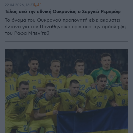
1
22.04.2026, 16:37
Τέλος από την εθνική Ουκρανίας ο Σεργκέι Ρεμπρόφ
Το όνομά του Ουκρανού προπονητή είχε ακουστεί
έντονα για τον Παναθηναϊκό πριν από την πρόσληψη
του Ράφα Μπενίτεθ