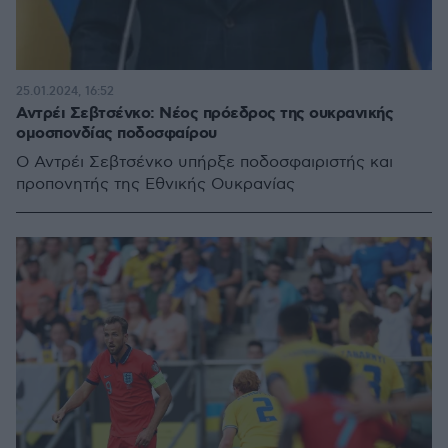
25.01.2024, 16:52
Αντρέι Σεβτσένκο: Νέος πρόεδρος της ουκρανικής
ομοσπονδίας ποδοσφαίρου
Ο Αντρέι Σεβτσένκο υπήρξε ποδοσφαιριστής και
προπονητής της Εθνικής Ουκρανίας