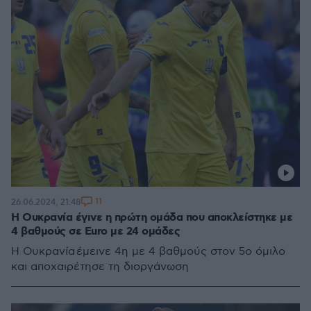
11
26.06.2024, 21:48
Η Ουκρανία έγινε η πρώτη ομάδα που αποκλείστηκε με
4 βαθμούς σε Euro με 24 ομάδες
H Ουκρανία έμεινε 4η με 4 βαθμούς στον 5ο όμιλο
και αποχαιρέτησε τη διοργάνωση