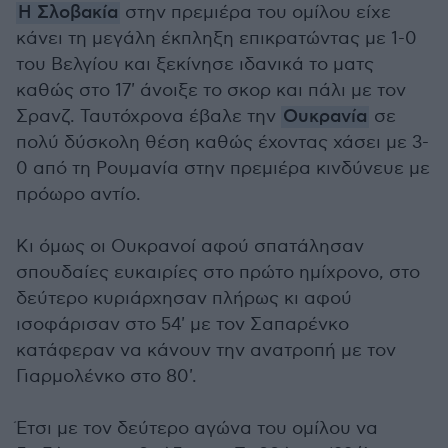
Η Σλοβακία
στην πρεμιέρα του ομίλου είχε
κάνει τη μεγάλη έκπληξη επικρατώντας με 1-0
του Βελγίου και ξεκίνησε ιδανικά το ματς
καθώς στο 17' άνοιξε το σκορ και πάλι με τον
Σρανζ. Ταυτόχρονα έβαλε την
Ουκρανία
σε
πολύ δύσκολη θέση καθώς έχοντας χάσει με 3-
0 από τη Ρουμανία στην πρεμιέρα κινδύνευε με
πρόωρο αντίο.
Κι όμως οι Ουκρανοί αφού σπατάλησαν
σπουδαίες ευκαιρίες στο πρώτο ημίχρονο, στο
δεύτερο κυριάρχησαν πλήρως κι αφού
ισοφάρισαν στο 54' με τον Σαπαρένκο
κατάφεραν να κάνουν την ανατροπή με τον
Γιαρμολένκο στο 80'.
Έτσι με τον δεύτερο αγώνα του ομίλου να