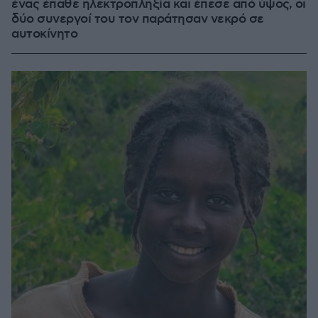
ένας έπαθε ηλεκτροπληξία και έπεσε από ύψος, οι
δύο συνεργοί του τον παράτησαν νεκρό σε
αυτοκίνητο