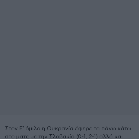
Στον Ε' όμιλο η Ουκρανία έφερε τα πάνω κάτω
στο ματς με την Σλοβακία (0-1, 2-1) αλλά και