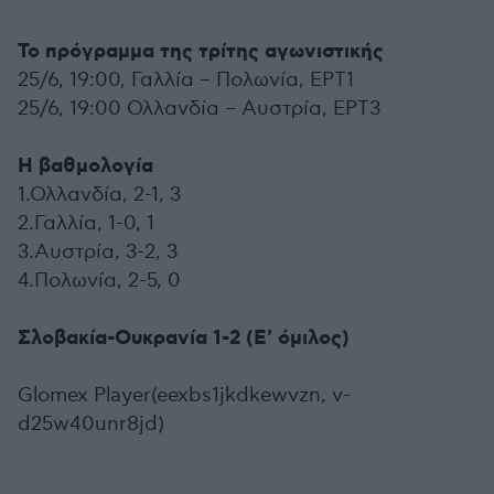
Το πρόγραμμα της τρίτης αγωνιστικής
25/6, 19:00, Γαλλία – Πολωνία, ΕΡΤ1
25/6, 19:00 Ολλανδία – Αυστρία, ΕΡΤ3
Η βαθμολογία
1.Ολλανδία, 2-1, 3
2.Γαλλία, 1-0, 1
3.Αυστρία, 3-2, 3
4.Πολωνία, 2-5, 0
Σλοβακία-Ουκρανία 1-2 (Ε' όμιλος)
Glomex Player(eexbs1jkdkewvzn, v-
d25w40unr8jd)