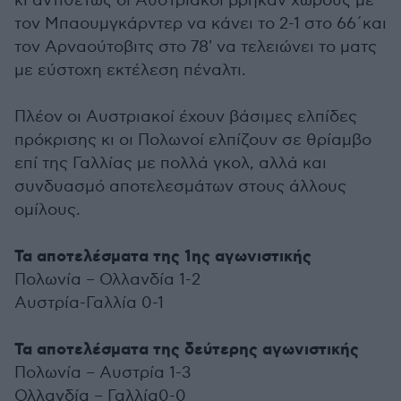
κι αντιθέτως οι Αυστριακοί βρήκαν χώρους με
τον Μπαουμγκάρντερ να κάνει το 2-1 στο 66΄και
τον Αρναούτοβιτς στο 78' να τελειώνει το ματς
με εύστοχη εκτέλεση πέναλτι.
Πλέον οι Αυστριακοί έχουν βάσιμες ελπίδες
πρόκρισης κι οι Πολωνοί ελπίζουν σε θρίαμβο
επί της Γαλλίας με πολλά γκολ, αλλά και
συνδυασμό αποτελεσμάτων στους άλλους
ομίλους.
Τα αποτελέσματα της 1ης αγωνιστικής
Πολωνία – Ολλανδία 1-2
Αυστρία-Γαλλία 0-1
Τα αποτελέσματα της δεύτερης αγωνιστικής
Πολωνία – Αυστρία 1-3
Ολλανδία – Γαλλία0-0