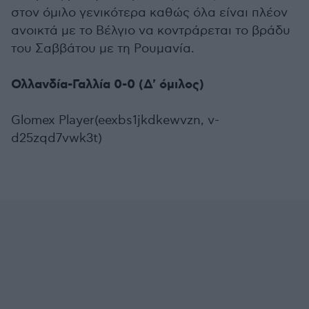
στον όμιλο γενικότερα καθώς όλα είναι πλέον
ανοικτά με το Βέλγιο να κοντράρεται το βράδυ
του Σαββάτου με τη Ρουμανία.
Ολλανδία-Γαλλία 0-0 (Δ' όμιλος)
Glomex Player(eexbs1jkdkewvzn, v-
d25zqd7vwk3t)