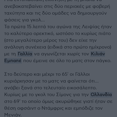
ανεβοκατεβαίνει στις δύο περιοχές με φοβερή
ταχύτητα και τις δύο ομάδες να δημιουργούν
φάσεις για γκολ...
Τα πρώτα 15 λεπτά του αγώνα της Λειψίας ήταν
το καλύτερο ορεκτικό, ωστόσο το κυρίως πιάτο
(στο μεγαλύτερο μέρος του) δεν είχε την
ανάλογη συνέχεια (ειδικά στο πρώτο ημίχρονο)
με τη
Γαλλία
να αγωνίζεται χωρίς τον
Κιλιάν
Εμπαπέ
που έμεινε σε όλο το ματς στον πάγκο.
Στο δεύτερο και μέχρι το 65' οι Γάλλοι
κυριάρχησαν με το ματς να φαίνεται ότι...
ανάβει ξανά στο τελευταίο εικοσάλεπτο.
Κυρίως με το γκολ του Σίμονς για την
Ολλανδία
στο 69' το οποίο όμως ακυρώθηκε γιατί ήταν σε
θέση οφσάιντ ο Ντάμφρις και εμπόδιζε τον
Μενιάν.