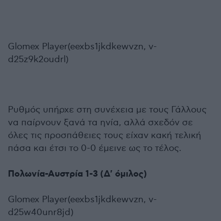
Glomex Player(eexbs1jkdkewvzn, v-
d25z9k2oudrl)
Ρυθμός υπήρχε στη συνέχεια με τους Γάλλους
να παίρνουν ξανά τα ηνία, αλλά σχεδόν σε
όλες τις προσπάθειες τους είχαν κακή τελική
πάσα και έτσι το 0-0 έμεινε ως το τέλος.
Πολωνία-Αυστρία 1-3 (Δ' όμιλος)
Glomex Player(eexbs1jkdkewvzn, v-
d25w40unr8jd)