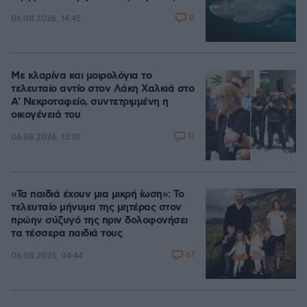
8
06.08.2026, 14:45
Με κλαρίνα και μοιρολόγια το
τελευταίο αντίο στον Λάκη Χαλκιά στο
A' Νεκροταφείο, συντετριμμένη η
οικογένειά του
11
06.08.2026, 13:10
«Τα παιδιά έχουν μια μικρή ίωση»: Το
τελευταίο μήνυμα της μητέρας στον
πρώην σύζυγό της πριν δολοφονήσει
τα τέσσερα παιδιά τους
67
06.08.2026, 04:44