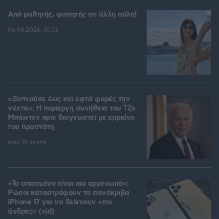
Από μαθητής, φοιτητής σε άλλη πόλη!
06.08.2026, 10:52
«Ξυπνούσε έως και εφτά φορές την
νύχτα»: Η περίεργη συνήθεια του Τζο
Μπάιντεν πριν διαγνωστεί με καρκίνο
του προστάτη
πριν 31 λεπτά
«Το σπασμένο είναι πιο αρρενωπό»:
Ρώσοι καταστρέφουν τα πανάκριβα
iPhone 17 για να δείχνουν «πιο
άνδρες» (vid)