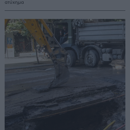
ατύχημα