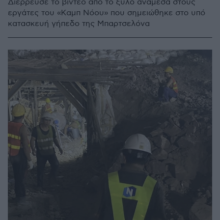
Διέρρευσε το βίντεο από το ξύλο ανάμεσα στους
εργάτες του «Καμπ Νόου» που σημειώθηκε στο υπό
κατασκευή γήπεδο της Μπαρτσελόνα