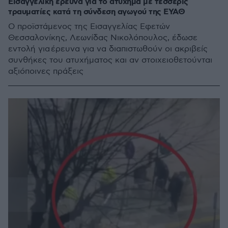
Εισαγγελική έρευνα για το ατύχημα με τέσσερις
τραυματίες κατά τη σύνδεση αγωγού της ΕΥΑΘ
Ο προϊστάμενος της Εισαγγελίας Εφετών
Θεσσαλονίκης, Λεωνίδας Νικολόπουλος, έδωσε
εντολή για έρευνα για να διαπιστωθούν οι ακριβείς
συνθήκες του ατυχήματος και αν στοιχειοθετούνται
αξιόποινες πράξεις