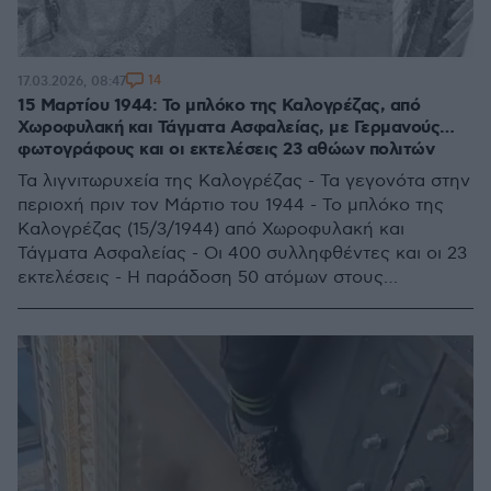
14
17.03.2026, 08:47
15 Μαρτίου 1944: Το μπλόκο της Καλογρέζας, από
Χωροφυλακή και Τάγματα Ασφαλείας, με Γερμανούς…
φωτογράφους και οι εκτελέσεις 23 αθώων πολιτών
Τα λιγνιτωρυχεία της Καλογρέζας - Τα γεγονότα στην
περιοχή πριν τον Μάρτιο του 1944 - Το μπλόκο της
Καλογρέζας (15/3/1944) από Χωροφυλακή και
Τάγματα Ασφαλείας - Οι 400 συλληφθέντες και οι 23
εκτελέσεις - Η παράδοση 50 ατόμων στους
Γερμανούς και η φυλάκιση άλλων 150 - Τιμωρήθηκε
κανείς για τις εκτελέσεις στην Καλογρέζα;