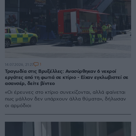
1
14.07.2026, 21:27
Τραγωδία στις Βρυξέλλες: Ανασύρθηκαν 6 νεκροί
εργάτες από τη φωτιά σε κτίριο - Είχαν εγκλωβιστεί σε
ασανσέρ, δείτε βίντεο
«Οι έρευνες στο κτίριο συνεχίζονται, αλλά φαίνεται
πως μάλλον δεν υπάρχουν άλλα θύματα», δήλωσαν
οι αρμόδιοι