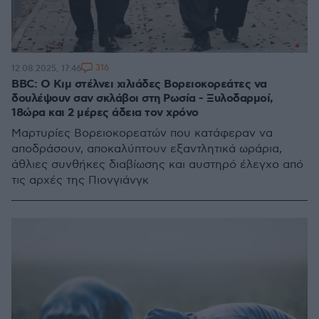
316
12.08.2025, 17:46
BBC: Ο Κιμ στέλνει χιλιάδες Βορειοκορεάτες να
δουλέψουν σαν σκλάβοι στη Ρωσία - Ξυλοδαρμοί,
18ώρα και 2 μέρες άδεια τον χρόνο
Μαρτυρίες Βορειοκορεατών που κατάφεραν να
αποδράσουν, αποκαλύπτουν εξαντλητικά ωράρια,
άθλιες συνθήκες διαβίωσης και αυστηρό έλεγχο από
τις αρχές της Πιονγιάνγκ