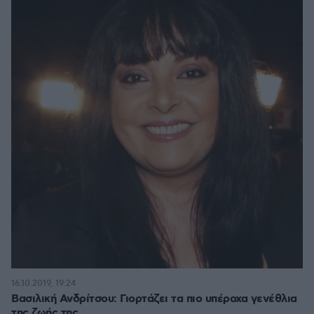
16.10.2019, 19:24
Βασιλική Ανδρίτσου: Γιορτάζει τα πιο υπέροχα γενέθλια
της ζωής της