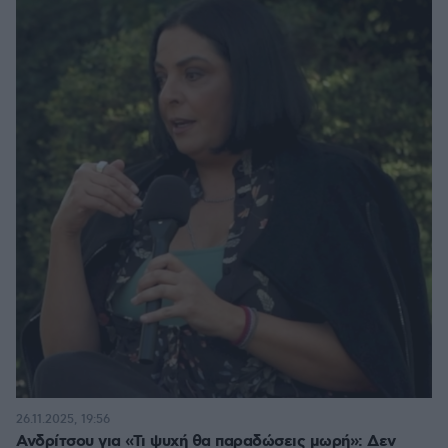
26.11.2025, 19:56
Ανδρίτσου για «Τι ψυχή θα παραδώσεις μωρή»: Δεν