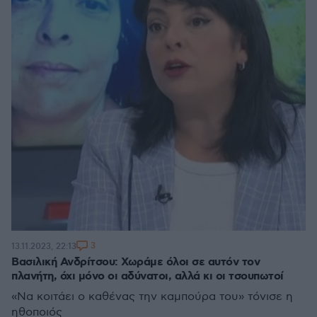
3
13.11.2023, 22:13
Βασιλική Ανδρίτσου: Χωράμε όλοι σε αυτόν τον
πλανήτη, όχι μόνο οι αδύνατοι, αλλά κι οι τσουπωτοί
«Να κοιτάει ο καθένας την καμπούρα του» τόνισε η
ηθοποιός