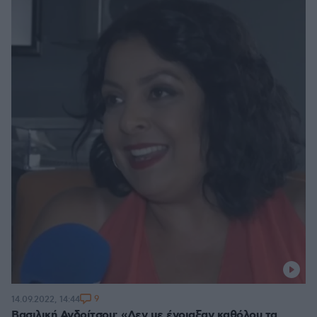
9
14.09.2022, 14:44
Βασιλική Ανδρίτσου: «Δεν με ένοιαξαν καθόλου τα