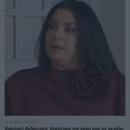
1
15.02.2026, 12:10
Βασιλική Ανδρίτσου: Απέκτησα την κόρη μου με μεγάλη