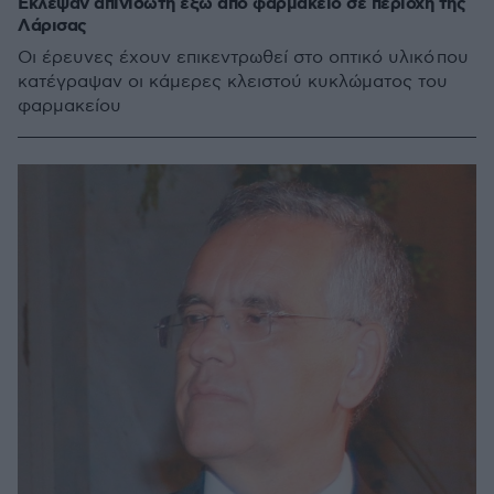
Έκλεψαν απινιδωτή έξω από φαρμακείο σε περιοχή της
Λάρισας
Οι έρευνες έχουν επικεντρωθεί στο οπτικό υλικό που
κατέγραψαν οι κάμερες κλειστού κυκλώματος του
φαρμακείου