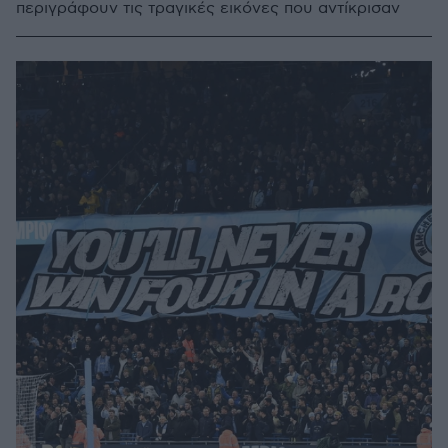
περιγράφουν τις τραγικές εικόνες που αντίκρισαν