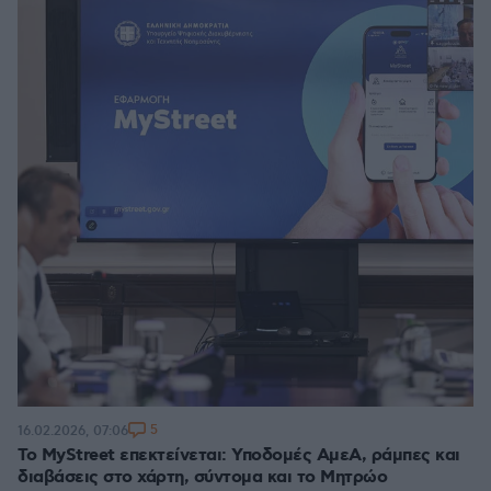
5
16.02.2026, 07:06
To MyStreet επεκτείνεται: Υποδομές ΑμεΑ, ράμπες και
διαβάσεις στο χάρτη, σύντομα και το Μητρώο