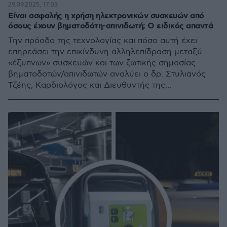
29.09.2025, 17:03
Είναι ασφαλής η χρήση ηλεκτρονικών συσκευών από
όσους έχουν βηματοδότη-απινιδωτή; Ο ειδικός απαντά
Την πρόοδο της τεχνολογίας και πόσο αυτή έχει
επηρεάσει την επικίνδυνη αλληλεπίδραση μεταξύ
«έξυπνων» συσκευών και των ζωτικής σημασίας
βηματοδοτών/απινιδωτών αναλύει ο δρ. Στυλιανός
Τζέης, Καρδιολόγος και Διευθυντής της
Καρδιολογικής Κλινικής Ενηλίκων στο Νοσοκομείο
ΜΗΤΕΡΑ