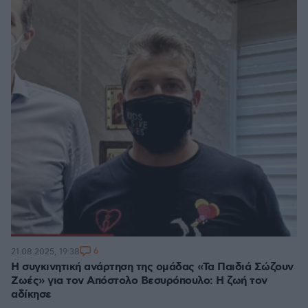
6
21.08.2025, 19:38
Η συγκινητική ανάρτηση της ομάδας «Τα Παιδιά Σώζουν
Ζωές» για τον Απόστολο Βεσυρόπουλο: Η ζωή τον
αδίκησε