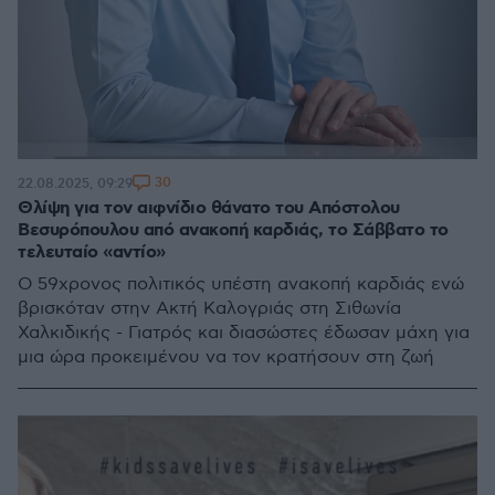
30
22.08.2025, 09:29
Θλίψη για τον αιφνίδιο θάνατο του Απόστολου
Βεσυρόπουλου από ανακοπή καρδιάς, το Σάββατο το
τελευταίο «αντίο»
Ο 59χρονος πολιτικός υπέστη ανακοπή καρδιάς ενώ
βρισκόταν στην Ακτή Καλογριάς στη Σιθωνία
Χαλκιδικής - Γιατρός και διασώστες έδωσαν μάχη για
μια ώρα προκειμένου να τον κρατήσουν στη ζωή