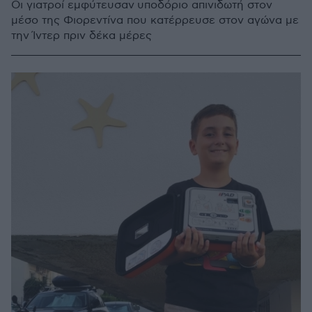
Οι γιατροί εμφύτευσαν υποδόριο απινιδωτή στον
μέσο της Φιορεντίνα που κατέρρευσε στον αγώνα με
την Ίντερ πριν δέκα μέρες