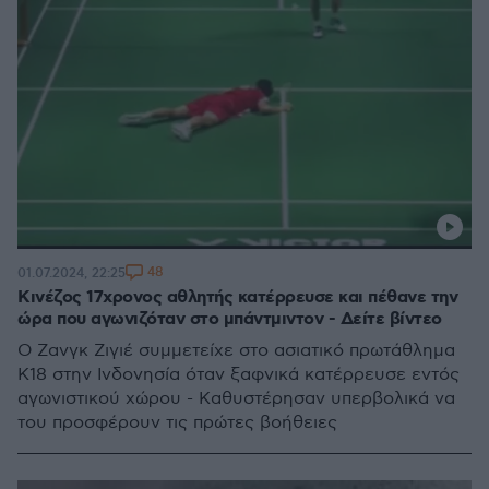
48
01.07.2024, 22:25
Κινέζος 17χρονος αθλητής κατέρρευσε και πέθανε την
ώρα που αγωνιζόταν στο μπάντμιντον - Δείτε βίντεο
Ο Ζανγκ Ζιγιέ συμμετείχε στο ασιατικό πρωτάθλημα
Κ18 στην Ινδονησία όταν ξαφνικά κατέρρευσε εντός
αγωνιστικού χώρου - Καθυστέρησαν υπερβολικά να
του προσφέρουν τις πρώτες βοήθειες