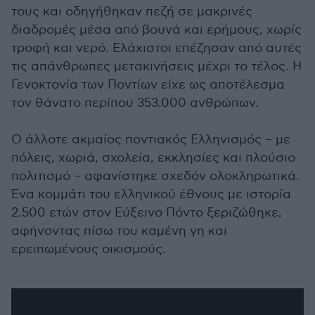
τους και οδηγήθηκαν πεζή σε μακρινές
διαδρομές μέσα από βουνά και ερήμους, χωρίς
τροφή και νερό. Ελάχιστοι επέζησαν από αυτές
τις απάνθρωπες μετακινήσεις μέχρι το τέλος. Η
Γενοκτονία των Ποντίων είχε ως αποτέλεσμα
τον θάνατο περίπου 353.000 ανθρώπων.
Ο άλλοτε ακμαίος ποντιακός Ελληνισμός – με
πόλεις, χωριά, σχολεία, εκκλησίες και πλούσιο
πολιτισμό – αφανίστηκε σχεδόν ολοκληρωτικά.
Ένα κομμάτι του ελληνικού έθνους με ιστορία
2.500 ετών στον Εύξεινο Πόντο ξεριζώθηκε,
αφήνοντας πίσω του καμένη γη και
ερειπωμένους οικισμούς.