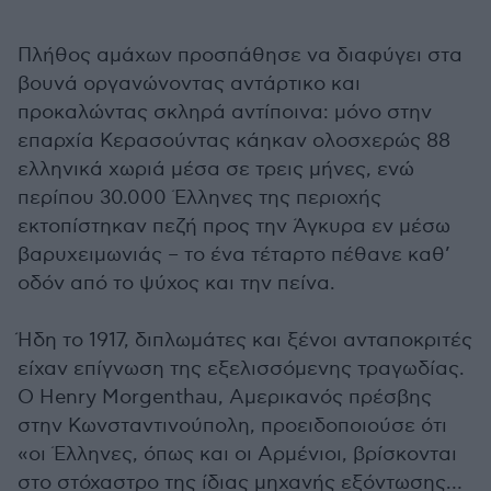
Πλήθος αμάχων προσπάθησε να διαφύγει στα
βουνά οργανώνοντας αντάρτικο και
προκαλώντας σκληρά αντίποινα: μόνο στην
επαρχία Κερασούντας κάηκαν ολοσχερώς 88
ελληνικά χωριά μέσα σε τρεις μήνες, ενώ
περίπου 30.000 Έλληνες της περιοχής
εκτοπίστηκαν πεζή προς την Άγκυρα εν μέσω
βαρυχειμωνιάς – το ένα τέταρτο πέθανε καθ’
οδόν από το ψύχος και την πείνα.
Ήδη το 1917, διπλωμάτες και ξένοι ανταποκριτές
είχαν επίγνωση της εξελισσόμενης τραγωδίας.
Ο Henry Morgenthau, Αμερικανός πρέσβης
στην Κωνσταντινούπολη, προειδοποιούσε ότι
«οι Έλληνες, όπως και οι Αρμένιοι, βρίσκονται
στο στόχαστρο της ίδιας μηχανής εξόντωσης…