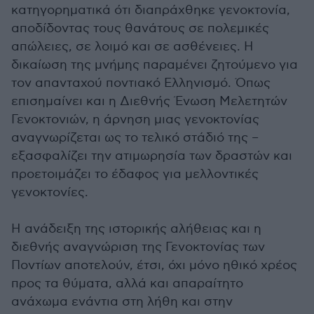
κατηγορηματικά ότι διαπράχθηκε γενοκτονία,
αποδίδοντας τους θανάτους σε πολεμικές
απώλειες, σε λοιμό και σε ασθένειες. Η
δικαίωση της μνήμης παραμένει ζητούμενο για
τον απανταχού ποντιακό Ελληνισμό. Όπως
επισημαίνει και η Διεθνής Ένωση Μελετητών
Γενοκτονιών, η άρνηση μιας γενοκτονίας
αναγνωρίζεται ως το τελικό στάδιό της –
εξασφαλίζει την ατιμωρησία των δραστών και
προετοιμάζει το έδαφος για μελλοντικές
γενοκτονίες.
Η ανάδειξη της ιστορικής αλήθειας και η
διεθνής αναγνώριση της Γενοκτονίας των
Ποντίων αποτελούν, έτσι, όχι μόνο ηθικό χρέος
προς τα θύματα, αλλά και απαραίτητο
ανάχωμα ενάντια στη λήθη και στην