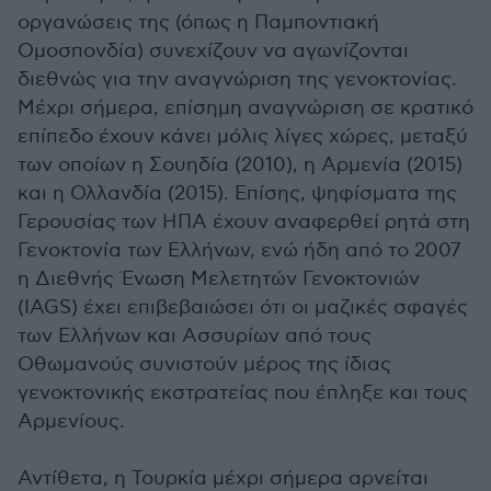
οργανώσεις της (όπως η Παμποντιακή
Ομοσπονδία) συνεχίζουν να αγωνίζονται
διεθνώς για την αναγνώριση της γενοκτονίας.
Μέχρι σήμερα, επίσημη αναγνώριση σε κρατικό
επίπεδο έχουν κάνει μόλις λίγες χώρες, μεταξύ
των οποίων η Σουηδία (2010), η Αρμενία (2015)
και η Ολλανδία (2015). Επίσης, ψηφίσματα της
Γερουσίας των ΗΠΑ έχουν αναφερθεί ρητά στη
Γενοκτονία των Ελλήνων, ενώ ήδη από το 2007
η Διεθνής Ένωση Μελετητών Γενοκτονιών
(IAGS) έχει επιβεβαιώσει ότι οι μαζικές σφαγές
των Ελλήνων και Ασσυρίων από τους
Οθωμανούς συνιστούν μέρος της ίδιας
γενοκτονικής εκστρατείας που έπληξε και τους
Αρμενίους.
Αντίθετα, η Τουρκία μέχρι σήμερα αρνείται