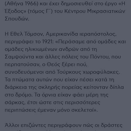
(Αθήνα 1966) και έχει δημοσιευθεί στο έργο «Η
Έξοδος» (τόμος Γ΄) του Κέντρου Μικρασιατικών
Σπουδών.
Η Εθελ Τόμσον, Αμερικανίδα ιεραπόστολος,
περιγράφει το 1921: «Περάσαμε από ομάδες και
ομάδες ηλικιωμένων ανδρών από τη
Σαμψούντα και άλλες πόλεις του Πόντου, που
περπατούσαν, ο Θεός ξέρει πού,
συνοδευόμενοι από Τούρκους χωροφύλακες.
Τα πτώματα αυτών που είχαν πέσει κατά τη
διάρκεια της σκληρής πορείας κείτονταν δίπλα
στο δρόμο. Τα όρνια είχαν φάει μέρη της
σάρκας, έτσι ώστε στις περισσότερες
περιπτώσεις έμεναν μόνο σκελετοί».
Άλλοι επιζώντες περιγράφουν πώς οι δράστες