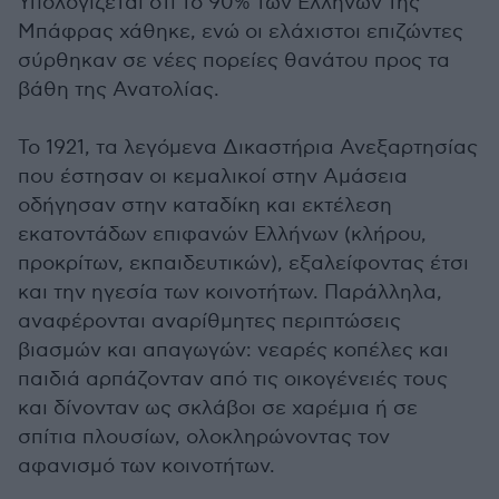
Υπολογίζεται ότι το 90% των Ελλήνων της
Μπάφρας χάθηκε, ενώ οι ελάχιστοι επιζώντες
σύρθηκαν σε νέες πορείες θανάτου προς τα
βάθη της Ανατολίας.
Το 1921, τα λεγόμενα Δικαστήρια Ανεξαρτησίας
που έστησαν οι κεμαλικοί στην Αμάσεια
οδήγησαν στην καταδίκη και εκτέλεση
εκατοντάδων επιφανών Ελλήνων (κλήρου,
προκρίτων, εκπαιδευτικών), εξαλείφοντας έτσι
και την ηγεσία των κοινοτήτων. Παράλληλα,
αναφέρονται αναρίθμητες περιπτώσεις
βιασμών και απαγωγών: νεαρές κοπέλες και
παιδιά αρπάζονταν από τις οικογένειές τους
και δίνονταν ως σκλάβοι σε χαρέμια ή σε
σπίτια πλουσίων, ολοκληρώνοντας τον
αφανισμό των κοινοτήτων.