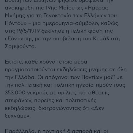
Βουλή των Ελλήνων ψήφισε ομόφωνα την
ανακήρυξη της 19ης Μαΐου ως «Ημέρας
Μνήμης για τη Γενοκτονία των Ελλήνων του
Πόντου» – μια ημερομηνία-σύμβολο, καθώς
στις 19/5/1919 ξεκίνησε η τελική φάση της
εξόντωσης με την αποβίβαση του Κεμάλ στη
Σαμψούντα.
Έκτοτε, κάθε χρόνο τέτοια μέρα
πραγματοποιούνται εκδηλώσεις μνήμης σε όλη
την Ελλάδα. Οι απόγονοι των Ποντίων μαζί με
την πολιτειακή και πολιτική ηγεσία τιμούν τους
353.000 νεκρούς με ομιλίες, καταθέσεις
στεφάνων, πορείες και πολιτιστικές
εκδηλώσεις, διατρανώνοντας ότι «Δεν
ξεχνάμε».
Παράλληλα, η ποντιακή διασπορά και οι