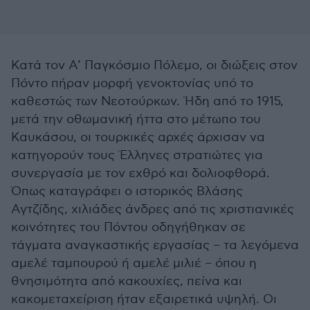
Κατά τον Α’ Παγκόσμιο Πόλεμο, οι διώξεις στον
Πόντο πήραν μορφή γενοκτονίας υπό το
καθεστώς των Νεοτούρκων. Ήδη από το 1915,
μετά την οθωμανική ήττα στο μέτωπο του
Καυκάσου, οι τουρκικές αρχές άρχισαν να
κατηγορούν τους Έλληνες στρατιώτες για
συνεργασία με τον εχθρό και δολιοφθορά.
Όπως καταγράφει ο ιστορικός Βλάσης
Αγτζίδης, χιλιάδες άνδρες από τις χριστιανικές
κοινότητες του Πόντου οδηγήθηκαν σε
τάγματα αναγκαστικής εργασίας – τα λεγόμενα
αμελέ ταμπουρού ή αμελέ μιλιέ – όπου η
θνησιμότητα από κακουχίες, πείνα και
κακομεταχείριση ήταν εξαιρετικά υψηλή. Οι