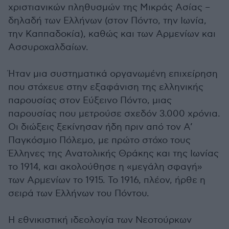
χριστιανικών πληθυσμών της Μικράς Ασίας –
δηλαδή των Ελλήνων (στον Πόντο, την Ιωνία,
την Καππαδοκία), καθώς και των Αρμενίων και
Ασσυροχαλδαίων.
Ήταν μια συστηματικά οργανωμένη επιχείρηση
που στόχευε στην εξαφάνιση της ελληνικής
παρουσίας στον Εύξεινο Πόντο, μιας
παρουσίας που μετρούσε σχεδόν 3.000 χρόνια.
Οι διώξεις ξεκίνησαν ήδη πριν από τον Α’
Παγκόσμιο Πόλεμο, με πρώτο στόχο τους
Έλληνες της Ανατολικής Θράκης και της Ιωνίας
το 1914, και ακολούθησε η «μεγάλη σφαγή»
των Αρμενίων το 1915. Το 1916, πλέον, ήρθε η
σειρά των Ελλήνων του Πόντου.
Η εθνικιστική ιδεολογία των Νεοτούρκων