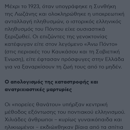
Μέχρι το 1923, όταν υπογράφηκε η Συνθήκη
της Λωζάνης και ολοκληρώθηκε η υποχρεωτική
ανταλλαγή πληθυσμών, ο ιστορικός ελληνικός
πληθυσμός του Πόντου είχε ουσιαστικά
ξεριζωθεί. Οι επιζώντες της γενοκτονίας
κατέφυγαν είτε στον λεγόμενο «Άνω Πόντο»
(στις περιοχές του Καυκάσου και τη Σοβιετική
Ένωση), είτε έφτασαν πρόσφυγες στην Ελλάδα
για να ξαναρχίσουν τη ζωή τους από το μηδέν.
Ο απολογισμός της καταστροφής και
ανατριχιαστικές μαρτυρίες
Οι «πορείες θανάτου» υπήρξαν κεντρική
μέθοδος εξόντωσης του ποντιακού ελληνισμού.
Χιλιάδες άνθρωποι – κυρίως γυναικόπαιδα και
ηλικιωμένοι – εκδιώχθηκαν βίαια από τα σπίτια