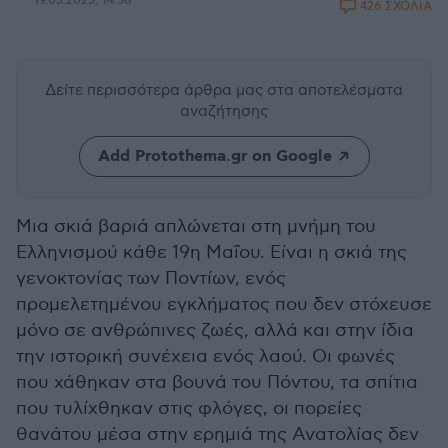
19.05.2025, 14:58
426 ΣΧΟΛΙΑ
Δείτε περισσότερα άρθρα μας
στα αποτελέσματα
αναζήτησης
Add Protothema.gr on Google
Μια σκιά βαριά απλώνεται στη μνήμη του
Ελληνισμού κάθε 19η Μαΐου. Είναι η σκιά της
γενοκτονίας των Ποντίων, ενός
προμελετημένου εγκλήματος που δεν στόχευσε
μόνο σε ανθρώπινες ζωές, αλλά και στην ίδια
την ιστορική συνέχεια ενός λαού. Οι φωνές
που χάθηκαν στα βουνά του Πόντου, τα σπίτια
που τυλίχθηκαν στις φλόγες, οι πορείες
θανάτου μέσα στην ερημιά της Ανατολίας δεν