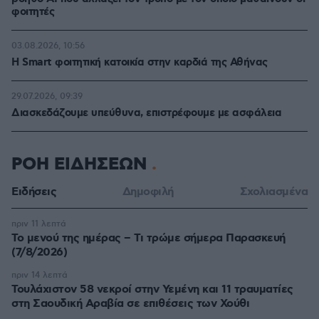
φοιτητές
03.08.2026, 10:56
Η Smart φοιτητική κατοικία στην καρδιά της Αθήνας
29.07.2026, 09:39
Διασκεδάζουμε υπεύθυνα, επιστρέφουμε με ασφάλεια
ΡΟΗ ΕΙΔΗΣΕΩΝ
Ειδήσεις
Δημοφιλή
Σχολιασμένα
πριν 11 λεπτά
Το μενού της ημέρας – Τι τρώμε σήμερα Παρασκευή
(7/8/2026)
πριν 14 λεπτά
Τουλάχιστον 58 νεκροί στην Υεμένη και 11 τραυματίες
στη Σαουδική Αραβία σε επιθέσεις των Χούθι