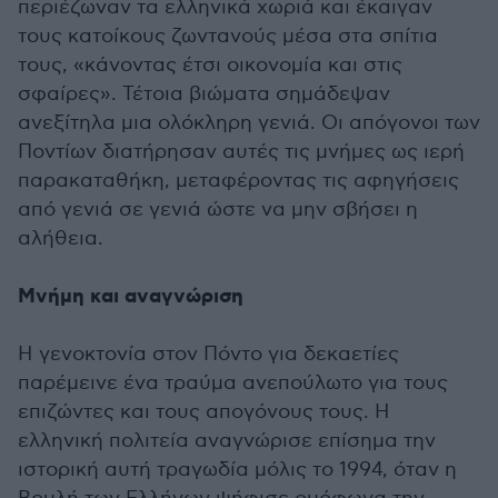
περιέζωναν τα ελληνικά χωριά και έκαιγαν
τους κατοίκους ζωντανούς μέσα στα σπίτια
τους, «κάνοντας έτσι οικονομία και στις
σφαίρες». Τέτοια βιώματα σημάδεψαν
ανεξίτηλα μια ολόκληρη γενιά. Οι απόγονοι των
Ποντίων διατήρησαν αυτές τις μνήμες ως ιερή
παρακαταθήκη, μεταφέροντας τις αφηγήσεις
από γενιά σε γενιά ώστε να μην σβήσει η
αλήθεια.
Μνήμη και αναγνώριση
Η γενοκτονία στον Πόντο για δεκαετίες
παρέμεινε ένα τραύμα ανεπούλωτο για τους
επιζώντες και τους απογόνους τους. Η
ελληνική πολιτεία αναγνώρισε επίσημα την
ιστορική αυτή τραγωδία μόλις το 1994, όταν η