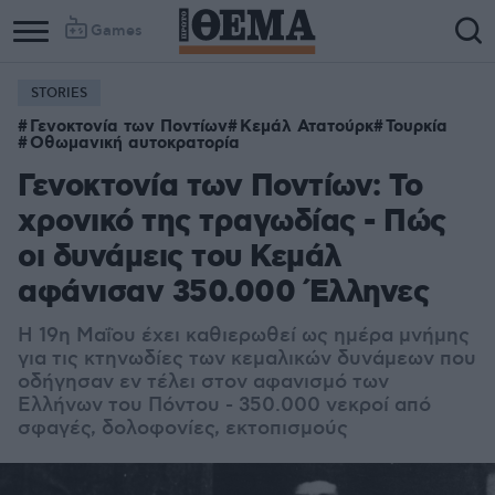
Games
STORIES
Γενοκτονία των Ποντίων
Κεμάλ Ατατούρκ
Τουρκία
Οθωμανική αυτοκρατορία
Γενοκτονία των Ποντίων: Το
χρονικό της τραγωδίας - Πώς
οι δυνάμεις του Κεμάλ
αφάνισαν 350.000 Έλληνες
Η 19η Μαΐου έχει καθιερωθεί ως ημέρα μνήμης
για τις κτηνωδίες των κεμαλικών δυνάμεων που
οδήγησαν εν τέλει στον αφανισμό των
Ελλήνων του Πόντου - 350.000 νεκροί από
σφαγές, δολοφονίες, εκτοπισμούς