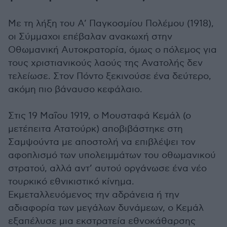
Με τη λήξη του Α’ Παγκοσμίου Πολέμου (1918),
οι Σύμμαχοι επέβαλαν ανακωχή στην
Οθωμανική Αυτοκρατορία, όμως ο πόλεμος για
τους χριστιανικούς λαούς της Ανατολής δεν
τελείωσε. Στον Πόντο ξεκινούσε ένα δεύτερο,
ακόμη πιο βάναυσο κεφάλαιο.
Στις 19 Μαΐου 1919, ο Μουσταφά Κεμάλ (ο
μετέπειτα Ατατούρκ) αποβιβάστηκε στη
Σαμψούντα με αποστολή να επιβλέψει τον
αφοπλισμό των υπολειμμάτων του οθωμανικού
στρατού, αλλά αντ’ αυτού οργάνωσε ένα νέο
τουρκικό εθνικιστικό κίνημα.
Εκμεταλλευόμενος την αδράνεια ή την
αδιαφορία των μεγάλων δυνάμεων, ο Κεμάλ
εξαπέλυσε μια εκστρατεία εθνοκάθαρσης