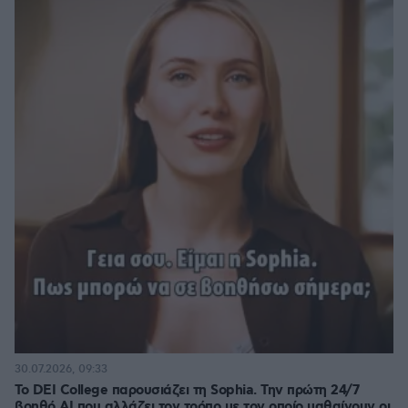
30.07.2026, 09:33
Το DEI College παρουσιάζει τη Sophia. Την πρώτη 24/7
βοηθό AI που αλλάζει τον τρόπο με τον οποίο μαθαίνουν οι