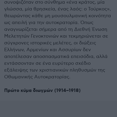
συνοψιζόταν στο σύνθημα «ένα κράτος, μία
γλώσσα, μία θρησκεία, ένας λαός: ο Τούρκος»,
θεωρώντας κάθε μη μουσουλμανική κοινότητα
ως απειλή για την αυτοκρατορία. Όπως
αναγνωρίζεται σήμερα από τη Διεθνή Ένωση
Μελετητών Γενοκτονιών και τεκμηριώνεται σε
σύγχρονες ιστορικές μελέτες, οι διώξεις
Ελλήνων, Αρμενίων και Ασσυρίων δεν
αποτέλεσαν αποσπασματικά επεισόδια, αλλά
εντάσσονταν σε ένα ευρύτερο σχέδιο
εξάλειψης των χριστιανικών πληθυσμών της
Οθωμανικής Αυτοκρατορίας.
Πρώτο κύμα διωγμών (1914–1918)