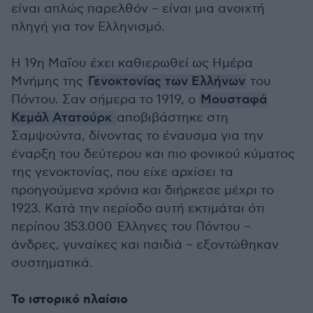
είναι απλώς παρελθόν – είναι μια ανοιχτή
πληγή για τον Ελληνισμό.
Η 19η Μαΐου έχει καθιερωθεί ως Ημέρα
Μνήμης της
Γενοκτονίας των Ελλήνων
του
Πόντου. Σαν σήμερα το 1919, ο
Μουσταφά
Κεμάλ Ατατούρκ
αποβιβάστηκε στη
Σαμψούντα, δίνοντας το έναυσμα για την
έναρξη του δεύτερου και πιο φονικού κύματος
της γενοκτονίας, που είχε αρχίσει τα
προηγούμενα χρόνια και διήρκεσε μέχρι το
1923. Κατά την περίοδο αυτή εκτιμάται ότι
περίπου 353.000 Έλληνες του Πόντου –
άνδρες, γυναίκες και παιδιά – εξοντώθηκαν
συστηματικά.
Το ιστορικό πλαίσιο