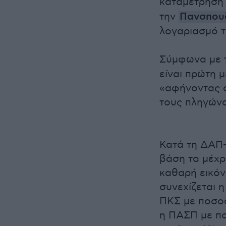
καταμέτρηση
την
Πανσπου
λογαριασμό τ
Σύμφωνα με τ
είναι πρώτη 
«αφήνοντας σ
τους πληγώνο
Κατά τη ΔΑΠ-
βάση τα μέχρ
καθαρή εικόν
συνεχίζεται 
ΠΚΣ με ποσοσ
η ΠΑΣΠ με πο