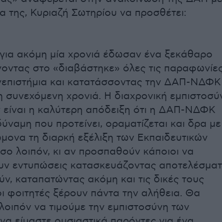
α της, Κυριαζή Σωτηρίου να προσθέτει:
 για ακόμη μία χρονιά έδωσαν ένα ξεκάθαρο
οντας στο «διαβάστηκε» όλες τις παραφωνίε
νεπιστήμια και κατατάσσοντας την ΔΑΠ-ΝΔΦΚ
η συνεχόμενη χρονιά. Η διαχρονική εμπιστοσύ
 είναι η καλύτερη απόδειξη ότι η ΔΑΠ-ΝΔΦΚ
δύναμη που προτείνει, οραματίζεται και δρα με
μονα τη διαρκή εξέλιξη των Εκπαιδευτικών
σο λοιπόν, κι αν προσπαθούν κάποιοι να
υν εντυπώσεις κατασκευάζοντας αποτελέσμα
ύν, καταπατώντας ακόμη και τις δικές τους
οι φοιτητές ξέρουν πάντα την αλήθεια. Θα
λοιπόν να τιμούμε την εμπιστοσύνη των
 να είμαστε ουσιαστικά παρόντες για ένα