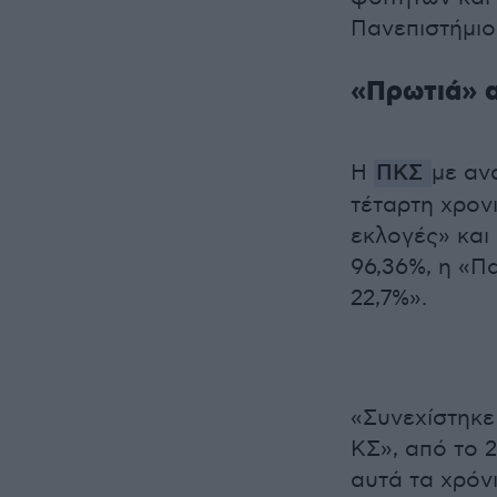
Πανεπιστήμιο
«Πρωτιά» α
Η
ΠΚΣ
με αν
τέταρτη χρον
εκλογές» και
96,36%, η «Π
22,7%».
«Συνεχίστηκε
ΚΣ», από το 2
αυτά τα χρόν