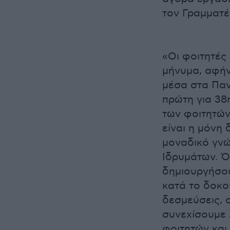
τον Γραμματέ
«Οι φοιτητές
μήνυμα, αφήν
μέσα στα Πα
πρώτη για 38
των φοιτητών
είναι η μόνη 
μοναδικό γνώ
Ιδρυμάτων. Ό
δημιουργήσο
κατά το δοκο
δεσμεύσεις, 
συνεχίσουμε 
φοιτητών και