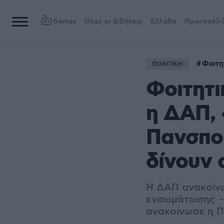
Games
Όλες οι Ειδήσεις
Ελλάδα
Πρωτοσέλι
Φοιτη
ΠΟΛΙΤΙΚΗ
Φοιτητι
η ΔΑΠ, 
Πανσπου
δίνουν 
Η ΔΑΠ ανακοίνω
ενσωμάτωσης - 
ανακοίνωσε η 