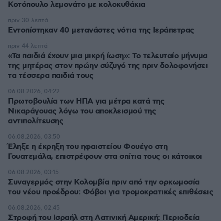
Κοτόπουλο λεμονάτο με κολοκυθάκια
πριν 30 λεπτά
Εντοπίστηκαν 40 μετανάστες νότια της Ιεράπετρας
πριν 44 λεπτά
«Τα παιδιά έχουν μια μικρή ίωση»: Το τελευταίο μήνυμα
της μητέρας στον πρώην σύζυγό της πριν δολοφονήσει
τα τέσσερα παιδιά τους
06.08.2026, 04:22
Πρωτοβουλία των ΗΠΑ για μέτρα κατά της
Νικαράγουας λόγω του αποκλεισμού της
αντιπολίτευσης
06.08.2026, 03:50
Έληξε η έκρηξη του ηφαιστείου Φουέγο στη
Γουατεμάλα, επιστρέφουν στα σπίτια τους οι κάτοικοι
06.08.2026, 03:15
Συναγερμός στην Κολομβία πριν από την ορκωμοσία
του νέου προέδρου: Φόβοι για τρομοκρατικές επιθέσεις
06.08.2026, 02:45
Στροφή του Ισραήλ στη Λατινική Αμερική: Περιοδεία