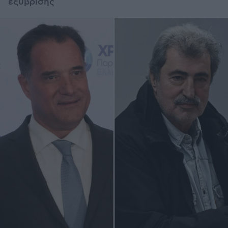
εξύβρισης