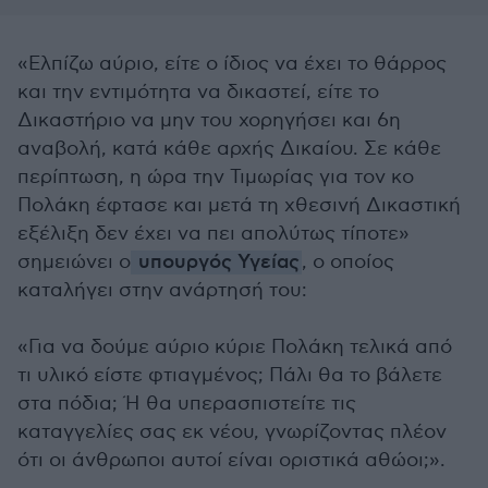
«Ελπίζω αύριο, είτε ο ίδιος να έχει το θάρρος
και την εντιμότητα να δικαστεί, είτε το
Δικαστήριο να μην του χορηγήσει και 6η
αναβολή, κατά κάθε αρχής Δικαίου. Σε κάθε
περίπτωση, η ώρα την Τιμωρίας για τον κο
Πολάκη έφτασε και μετά τη χθεσινή Δικαστική
εξέλιξη δεν έχει να πει απολύτως τίποτε»
σημειώνει ο
υπουργός Υγείας
, ο οποίος
καταλήγει στην ανάρτησή του:
«Για να δούμε αύριο κύριε Πολάκη τελικά από
τι υλικό είστε φτιαγμένος; Πάλι θα το βάλετε
στα πόδια; Ή θα υπερασπιστείτε τις
καταγγελίες σας εκ νέου, γνωρίζοντας πλέον
ότι οι άνθρωποι αυτοί είναι οριστικά αθώοι;».