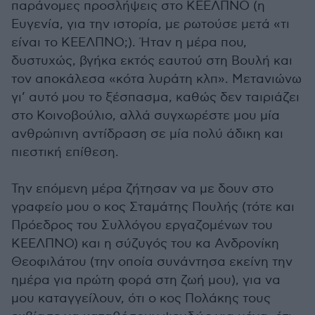
παράνομες προσλήψεις στο ΚΕΕΛΠΝΟ (η
Ευγενία, για την ιστορία, με ρωτούσε μετά «τι
είναι το ΚΕΕΛΠΝΟ;). Ήταν η μέρα που,
δυστυχώς, βγήκα εκτός εαυτού στη Βουλή και
τον αποκάλεσα «κότα λυράτη κλπ». Μετανιώνω
γι’ αυτό μου το ξέσπασμα, καθώς δεν ταιριάζει
στο Κοινοβούλιο, αλλά συγχωρέστε μου μία
ανθρώπινη αντίδραση σε μία πολύ άδικη και
πιεστική επίθεση.
Την επόμενη μέρα ζήτησαν να με δουν στο
γραφείο μου ο κος Σταμάτης Πουλής (τότε και
Πρόεδρος του Συλλόγου εργαζομένων του
ΚΕΕΛΠΝΟ) και η σύζυγός του κα Ανδρονίκη
Θεοφιλάτου (την οποία συνάντησα εκείνη την
ημέρα για πρώτη φορά στη ζωή μου), για να
μου καταγγείλουν, ότι ο κος Πολάκης τους