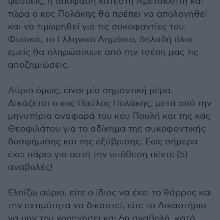
ψευδείς, η απόφαση κατέστη Αμετάκλητη και
τώρα ο κος Πολάκης θα πρέπει να απολογηθεί
και να τιμωρηθεί για τις συκοφαντίες του.
Φυσικά, το Ελληνικό Δημόσιο, δηλαδή όλοι
εμείς θα πληρώσουμε από την τσέπη μας τις
αποζημιώσεις.
Αύριο όμως, είναι μία σημαντική μέρα.
Δικάζεται ο κος Παύλος Πολάκης, μετά από την
μηνυτήρια αναφορά του κου Πουλή και της κας
Θεοφιλάτου για το αδίκημα της συκοφαντικής
δυσφήμισης και της εξύβρισης. Εως σήμερα
έχει πάρει για αυτή την υπόθεση πέντε (5)
αναβολές!
Ελπίζω αύριο, είτε ο ίδιος να έχει το θάρρος και
την εντιμότητα να δικαστεί, είτε το Δικαστήριο
να μην του χορηγήσει και 6η αναβολή, κατά