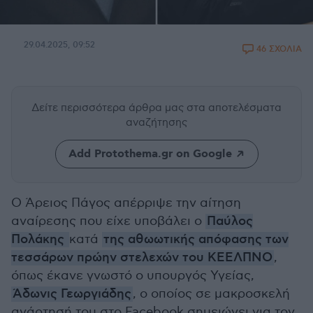
29.04.2025, 09:52
46 ΣΧΟΛΙΑ
Δείτε περισσότερα άρθρα μας
στα αποτελέσματα
αναζήτησης
Add Protothema.gr on Google
Ο Άρειος Πάγος απέρριψε την αίτηση
αναίρεσης που είχε υποβάλει ο
Παύλος
Πολάκης
κατά
της αθωωτικής απόφασης των
τεσσάρων πρώην στελεχών του ΚΕΕΛΠΝΟ
,
όπως έκανε γνωστό ο υπουργός Υγείας,
Άδωνις Γεωργιάδης
, ο οποίος σε μακροσκελή
ανάρτησή του στο Facebook σημειώνει για τον