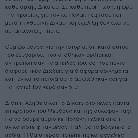
κάθε αρχής Δικαίου. Σε κάθε περίπτωση, η ώρα
την Τιμωρίας για τον κο Πολάκη έφτασε και
μετά τη χθεσινή Δικαστική εξέλιξη δεν έχει να
πει απολύτως τίποτε.
Θυμίζω μόνον, για την ιστορία, ότι κατά αυτού
του ζευγαριού, που στάθηκαν όρθιοι και
αντιμετώπισαν τις απειλές του, έστησε πέντε
διαφορετικές Διώξεις για διάφορα αδικήματα
και τελικά τα παιδιά αυτά αθωώθηκαν και για
τις πέντε! Τον κέρδισαν 5-0!
Διότι η Αλήθεια και το Δίκαιο στο τέλος πάντα
επικρατούν του Ψεύδους και της συκοφαντίας!
Για να δούμε αύριο κε Πολάκη τελικά από τι
υλικό είστε φτιαγμένος; Πάλι θα το βάλετε στα
πόδια; Ή θα υπερασπιστείτε τις καταγγελίες