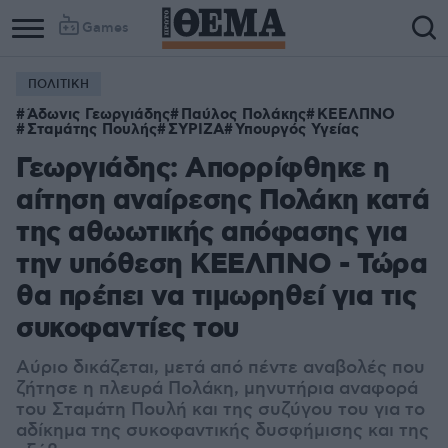
Games
ΠΟΛΙΤΙΚΗ
Άδωνις Γεωργιάδης
Παύλος Πολάκης
ΚΕΕΛΠΝΟ
Σταμάτης Πουλής
ΣΥΡΙΖΑ
Υπουργός Υγείας
Γεωργιάδης: Απορρίφθηκε η
αίτηση αναίρεσης Πολάκη κατά
της αθωωτικής απόφασης για
την υπόθεση ΚΕΕΛΠΝΟ - Τώρα
θα πρέπει να τιμωρηθεί για τις
συκοφαντίες του
Αύριο δικάζεται, μετά από πέντε αναβολές που
ζήτησε η πλευρά Πολάκη, μηνυτήρια αναφορά
του Σταμάτη Πουλή και της συζύγου του για το
αδίκημα της συκοφαντικής δυσφήμισης και της