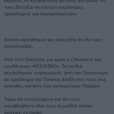
εκβίασε να καταθέσουν ψευδώς για μένα, ότι
τους διέταξα να κάνουν παράνομες
προσλήψεις για λογαριασμό μου.
Εκείνοι αρνήθηκαν και τους είπε ότι θα τους
καταστρέψει.
Από τότε ξεκίνησε για εμάς η Οδύσσεια της
υποθέσεως «ΚΕΕΛΠΝΟ». Τα παιδιά
απολύθηκαν -παρανόμως- από τον Οργανισμό,
με πρόσχημα την Ποινική Δίωξη που τους είχε
ασκηθεί, κατόπιν των καταγγελιών Πολάκη.
Τώρα θα επιστρέψουν και θα τους
καταβληθούν όλοι τους οι μισθοί τόσων
χρόνων, εντόκως.