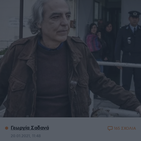
Γεωργία Σαδανά
165 ΣΧΟΛΙΑ
20.01.2021, 11:48