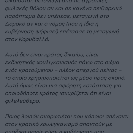
δικαιούται, μεταγωγή από τις αγροτικές
φυλακές Βόλου αν και σε κανένα πειθαρχικό
παράπτωμα δεν υπέπεσε, μεταγωγή στο
Δομοκό αν και ο νόμος (που η ίδια η
κυβέρνηση ψήφισε!) επέτασσε τη μεταγωγή
στον Κορυδαλλό.
Αυτό δεν είναι κράτος δικαίου, είναι
εκδικητικός χουλιγκανισμός πάνω στο σώμα
ενός κρατούμενου – πλέον απεργού πείνας –
το οποίο χρησιμοποιείται ως μέσο προς σκοπό.
Αυτή όμως είναι μια αφόρητη κατάσταση για
οποιοδήποτε κράτος ισχυρίζεται ότι είναι
φιλελεύθερο.
Ποιος λοιπόν αναρωτιέται που κάποιοι απέναντι
στον κρατικό χουλιγκανισμό απαντούν με
οπαδικά πανώ; Είναι η κυβέρνηση που