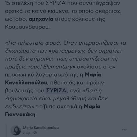
15 στελέχη του ΣΥΡΙΖΑ που συνυπόγραψαν
αρχικά το κοινό κείμενο, το οποίο σκόρπισε,
αμηχανία
ωστόσο,
στους κόλπους της
Κουμουνδούρου.
«Για τελευταία φορά. Όταν υπερασπίζεσαι τα
δικαιώματα των κρατουμένων, δεν σημαίνει-
ποτέ δεν σήμαινε!- πως υπερασπίζεσαι τις
πράξεις τους! Elementary»
σχολίασε στον
Μαρία
προσωπικό λογαριασμό της η
Κανελλοπούλου
, ηθοποιός και πρώην
βουλευτής του
ΣΥΡΙΖΑ
, ενώ
«Γιατί η
Δημοκρατία είναι μεγαλόθυμη και δεν
Μαρία
εκδικείται»
τιτίβισε σχετικά η
Γιαννακάκη
.