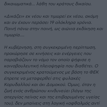
δικαιωματικά… λάθη του κράτους δικαίου.
«Δικάζει» εκ νέου και τιμωρεί εκ νέου, ακόμη
και αν έχουν περάσει 19 ολόκληρα χρόνια.
Ποινή πάνω στην ποινή, ως αιώνια εκδίκηση και
τιμωρία….
Η κυβέρνηση, στη συγκεκριμένη περίπτωση,
προχώρησε σε κινήσεις και ενέργειες που
παραβιάζουν το νόμο τον οποίο ψήφισε η
κοινοβουλευτική πλειοψηφία που διαθέτει. Ο
συγκεκριμένος κρατούμενος με βάση το ΦΕΚ
έπρεπε να μεταφερθεί στις φυλακές
Κορυδαλλού και όχι Δομοκoύ. Όμως, όταν η
ζωή ενός ανθρώπου κινδυνεύει (λόγω της
απεργίας πείνας και της επιβαρυμένης υγείας
του), δεν μπαίνεις στη λογική «οφθαλμός αντί