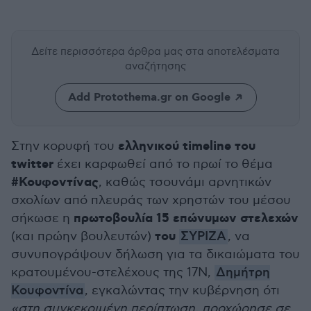
Δείτε περισσότερα άρθρα μας
στα αποτελέσματα
αναζήτησης
Add Protothema.gr on Google
ελληνικού timeline του
Στην κορυφή του
twitter
έχει καρφωθεί από το πρωί το θέμα
#Κουφοντίνας
, καθώς τσουνάμι αρνητικών
σχολίων από πλευράς των χρηστών του μέσου
πρωτοβουλία 15 επώνυμων στελεχών
σήκωσε η
του
(και πρώην βουλευτών)
ΣΥΡΙΖΑ
, να
συνυπογράψουν δήλωση για τα δικαιώματα του
κρατουμένου-στελέχους της 17Ν,
Δημήτρη
Κουφοντίνα
, εγκαλώντας την κυβέρνηση ότι
«στη συγκεκριμένη περίπτωση, προχώρησε σε