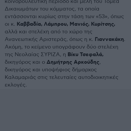
κοινοβουλευτική περίοδο και μέλη του Τομέα
Δικαιωμάτων του κόμματος, τα οποία
εντάσσονται κυρίως στην τάση των «53», όπως
Καββαδία, Λάμπρου, Μανιός, Κυρίτσης,
οι κ.
αλλά και στελέχη από το χώρο της
Γιαννακάκη
Ανανεωτικής Αριστεράς, όπως η κ.
.
Ακόμη, το κείμενο υπογράφουν δύο στελέχη
Βίκυ Τσεφαλά,
της Νεολαίας ΣΥΡΙΖΑ, η
Δημήτρης Αρκούδης
δικηγόρος και ο
,
δικηγόρος και υποψήφιος δήμαρχος
Καλαμαριάς στις τελευταίες αυτοδιοικητικές
εκλογές.