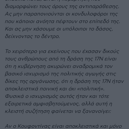
διαμορφώνει τους όρους της αντιπαράθεσης.
Ας μην παραπονιούνται οι κονδυλοφόροι της
που κάποιοι ανόητα πέφτουν στο επίπεδό της.
Και ας μην χάσουμε οι υπόλοιποι το δάσος,
δείχνοντας το δέντρο.
Το χειρότερο για εκείνους που έχασαν δικούς
τους ανθρώπους από τη δράση της 17Ν είναι
ότι η κυβέρνηση ακυρώνει αναδρομικά τον
βασικό ισχυρισμό της πολιτικής αγωγής στις
δίκες της οργάνωσης, ότι η δράση της 17Ν ήταν
αποκλειστικά ποινική και όχι «πολιτική».
Φυσικά ο ισχυρισμός αυτός ήταν και τότε
εξαιρετικά αμφισβητούμενος, αλλά αυτή η
κλειστή συζήτηση φαίνεται να ξανανοίγει:
Αν ο Κουφοντίνας είναι αποκλειστικά και μόνο