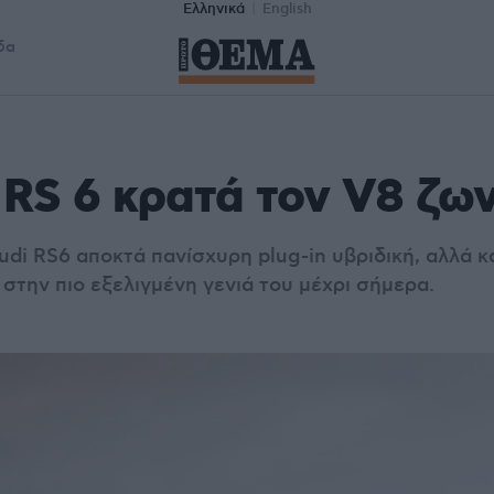
Ελληνικά
English
δα
 RS 6 κρατά τον V8 ζω
udi RS6 αποκτά πανίσχυρη plug-in υβριδική, αλλά κ
στην πιο εξελιγμένη γενιά του μέχρι σήμερα.