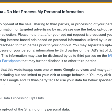
ma -
Do Not Process My Personal Information
to opt-out of the sale, sharing to third parties, or processing of your per
formation for targeted advertising by us, please use the below opt-out s
r selection. Please note that after your opt-out request is processed y
eing interest-based ads based on personal information utilized by us or
disclosed to third parties prior to your opt-out. You may separately opt-
losure of your personal information by third parties on the IAB’s list of
. This information may also be disclosed by us to third parties on the
IA
Participants
that may further disclose it to other third parties.
 that this website/app uses one or more Google services and may gath
including but not limited to your visit or usage behaviour. You may click 
 to Google and its third-party tags to use your data for below specifi
ogle consent section.
l Data Processing Opt Outs
o opt-out of the Sharing of my personal data.