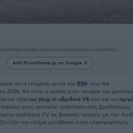
περισσότερα άρθρα μας
στα αποτελέσματα αναζήτησης
Add Protothema.gr on Google
ίωσε ότι η επόμενη γενιά του
RS6
, που θα
ο 2026, θα είναι η πρώτη στην ιστορία του μοντέλ
ρεται τόσο
ως plug-in υβριδικό V8
όσο και ως
αμιγ
απόφαση αυτή αποτελεί απάντηση στις βραδύτερες
όμενο πωλήσεις EV σε βασικές αγορές, με την Aud
εξετάζει την πλήρη μετάβαση στην ηλεκτροκίνηση.