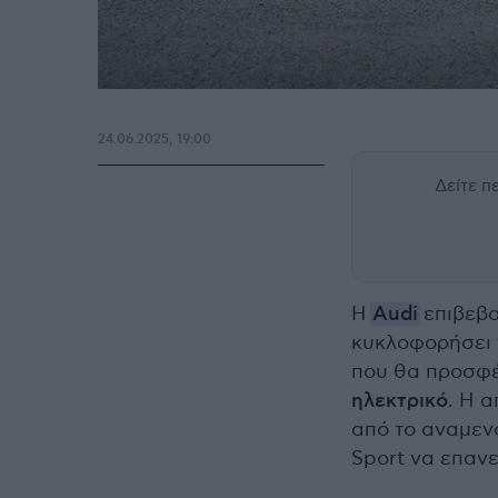
24.06.2025, 19:00
Δείτε 
Η
Audi
επιβεβα
κυκλοφορήσει τ
που θα προσφέ
ηλεκτρικό
. Η 
από το αναμεν
Sport να επαν