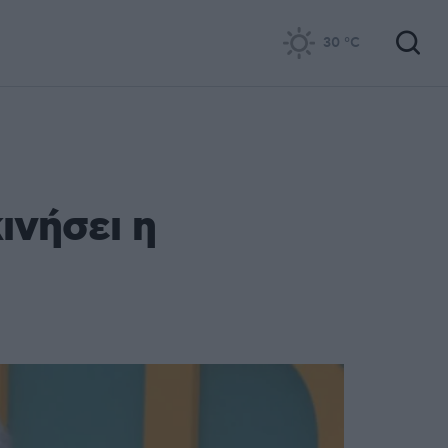
30
°C
ινήσει η