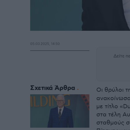
05.03.2025, 14:50
Δείτε 
Σχετικά Άρθρα
Οι θρύλοι 
ανακοίνωσαν
με τίτλο «D
στα τέλη Αυ
σταθμούς σ