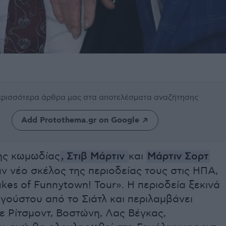
περισσότερα άρθρα μας
στα αποτελέσματα αναζήτησης
Add Protothema.gr on Google
της κωμωδίας
, Στιβ Μάρτιν
και
Μάρτιν Σορτ
 νέο σκέλος της περιοδείας τους στις ΗΠΑ,
ukes of Funnytown! Tour». Η περιοδεία ξεκινά
γούστου από το Σιάτλ και περιλαμβάνει
ε Ρίτσμοντ, Βοστώνη, Λας Βέγκας,