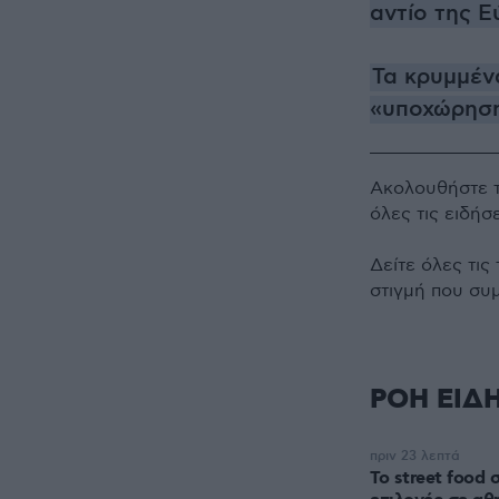
αντίο της 
Τα κρυμμέν
«υποχώρηση
Ακολουθήστε 
όλες τις ειδήσ
Δείτε όλες τις
στιγμή που συ
ΡΟΗ ΕΙΔ
πριν 23 λεπτά
Το street food 