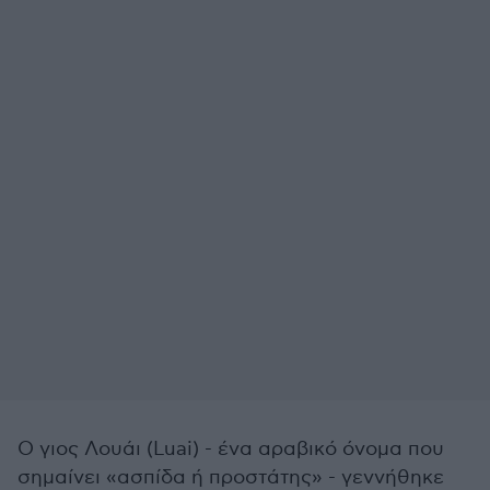
Ο γιος Λουάι (Luai) - ένα αραβικό όνομα που
σημαίνει «ασπίδα ή προστάτης» - γεννήθηκε