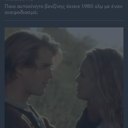
Ποιο αυτοκίνητο βενζίνης έκανε 1.980 χλμ με έναν
ανεφοδιασμό;