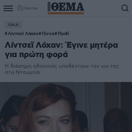
Games
GALA
Λίντσεϊ Λόχαν
Γέννα
Παιδί
Λίντσεϊ Λόχαν: Έγινε μητέρα
για πρώτη φορά
Η διάσημη ηθοποιός υποδέχτηκε τον γιο της
στο Ντουμπάι