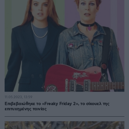
11.05.2023, 13:59
Επιβεβαιώθηκε το «Freaky Friday 2», το σίκουελ της
επιτυχημένης ταινίας