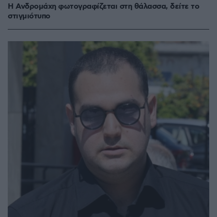
Η Ανδρομάχη φωτογραφίζεται στη θάλασσα, δείτε το
στιγμιότυπο