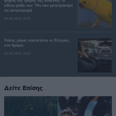
φόβος και τρόμος της Ισπανίας: Η
αθώα μόδα των '70s που μετατράπηκε
σε καταστροφή
06.08.2026, 21:13
Πόσες μέρες σπαταλάνε οι Έλληνες
στο δρόμο;
05.08.2026, 13:57
Δείτε Επίσης