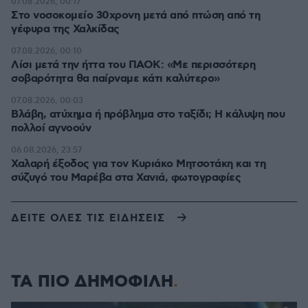
07.08.2026, 00:17
Στο νοσοκομείο 30χρονη μετά από πτώση από τη
γέφυρα της Χαλκίδας
07.08.2026, 00:10
Λίσι μετά την ήττα του ΠΑΟΚ: «Με περισσότερη
σοβαρότητα θα παίρναμε κάτι καλύτερο»
07.08.2026, 00:03
Βλάβη, ατύχημα ή πρόβλημα στο ταξίδι; Η κάλυψη που
πολλοί αγνοούν
06.08.2026, 23:57
Χαλαρή έξοδος για τον Κυριάκο Μητσοτάκη και τη
σύζυγό του Μαρέβα στα Χανιά, φωτογραφίες
ΔΕΙΤΕ ΟΛΕΣ ΤΙΣ ΕΙΔΗΣΕΙΣ
ΤΑ ΠΙΟ ΔΗΜΟΦΙΛΗ