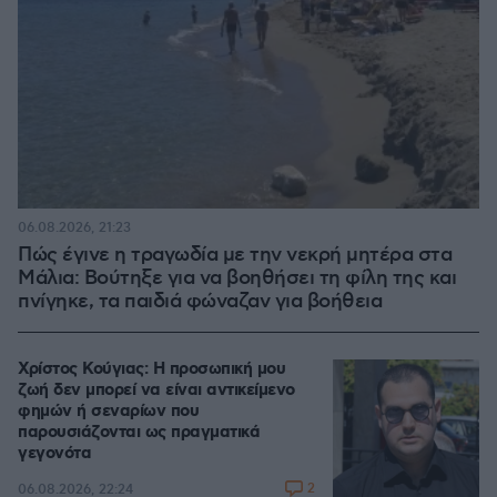
06.08.2026, 21:23
Πώς έγινε η τραγωδία με την νεκρή μητέρα στα
Μάλια: Βούτηξε για να βοηθήσει τη φίλη της και
πνίγηκε, τα παιδιά φώναζαν για βοήθεια
Χρίστος Κούγιας: Η προσωπική μου
ζωή δεν μπορεί να είναι αντικείμενο
φημών ή σεναρίων που
παρουσιάζονται ως πραγματικά
γεγονότα
2
06.08.2026, 22:24