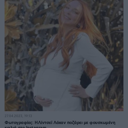
27.04.2023, 19:13
Φωτογραφίες: Η Λίντσεϊ Λόχαν ποζάρει με φουσκωμένη