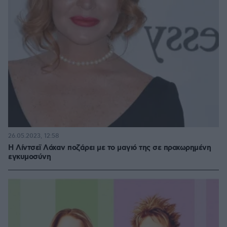
26.05.2023, 12:58
Η Λίντσεϊ Λόχαν ποζάρει με το μαγιό της σε προχωρημένη
εγκυμοσύνη