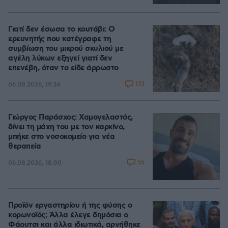
Γιατί δεν έσωσα το κουτάβι: Ο
ερευνητής που κατέγραφε τη
συμβίωση του μικρού σκυλιού με
αγέλη λύκων εξηγεί γιατί δεν
επενέβη, όταν το είδε άρρωστο
173
06.08.2026, 19:34
Γιώργος Παράσχος: Χαμογελαστός,
δίνει τη μάχη του με τον καρκίνο,
μπήκε στο νοσοκομείο για νέα
θεραπεία
55
06.08.2026, 18:00
Προϊόν εργαστηρίου ή της φύσης ο
κορωνοϊός; Άλλα έλεγε δημόσια ο
Φάουτσι και άλλα ιδιωτικά, αρνήθηκε