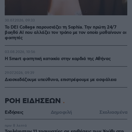
30.07.2026, 09:33
Το DEI College παρουσιάζει τη Sophia. Την πρώτη 24/7
βοηθό AI που αλλάζει τον τρόπο με τον οποίο μαθαίνουν οι
φοιτητές
03.08.2026, 10:56
Η Smart φοιτητική κατοικία στην καρδιά της Αθήνας
29.07.2026, 09:39
Διασκεδάζουμε υπεύθυνα, επιστρέφουμε με ασφάλεια
ΡΟΗ ΕΙΔΗΣΕΩΝ
Ειδήσεις
Δημοφιλή
Σχολιασμένα
πριν 8 λεπτά
Τουλάχιστον 11 τραυματίες σε επιθέσεις των Χούθι στη