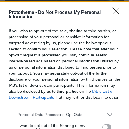
Protothema -
Do Not Process My Personal
Information
If you wish to opt-out of the sale, sharing to third parties, or
processing of your personal or sensitive information for
targeted advertising by us, please use the below opt-out
section to confirm your selection. Please note that after your
opt-out request is processed you may continue seeing
interest-based ads based on personal information utilized by
us or personal information disclosed to third parties prior to
your opt-out. You may separately opt-out of the further
disclosure of your personal information by third parties on the
IAB’s list of downstream participants. This information may
also be disclosed by us to third parties on the
IAB’s List of
Downstream Participants
that may further disclose it to other
third parties.
Please note that this website/app uses one or more Google
Personal Data Processing Opt Outs
services and may gather and store information including but
06.08.2026, 23:17
not limited to your visit or usage behaviour. You may click to
I want to opt-out of the Sharing of my