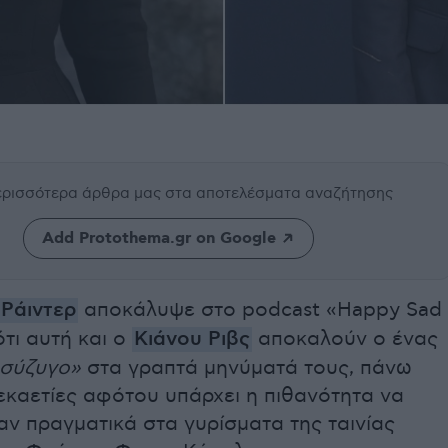
περισσότερα άρθρα μας
στα αποτελέσματα αναζήτησης
Add Protothema.gr on Google
 Ράιντερ
αποκάλυψε στο podcast «Happy Sad
τι αυτή και ο
Κιάνου Ριβς
αποκαλούν ο ένας
σύζυγο»
στα γραπτά μηνύματά τους, πάνω
εκαετίες αφότου υπάρχει η πιθανότητα να
ν πραγματικά στα γυρίσματα της ταινίας