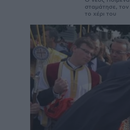
Ο νέος Ποιμενά
σταμάτησε, τον
το χέρι του