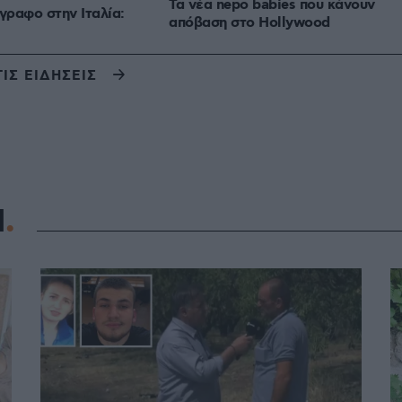
Τα νέα nepo babies που κάνουν
γραφο στην Ιταλία:
απόβαση στο Hollywood
ΤΙΣ ΕΙΔΗΣΕΙΣ
Η