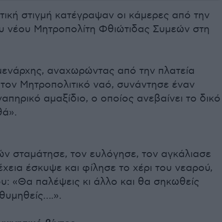
τική στιγμή κατέγραψαν οι κάμερες από την
υ νέου Μητροπολίτη Φθιώτιδας Συμεών στη
μενάρχης, αναχωρώντας από την πλατεία
 τον Μητροπολιτικό ναό, συνάντησε έναν
απηρικό αμαξίδιο, ο οποίος ανεβαίνει το δικό
θά».
ών σταμάτησε, τον ευλόγησε, τον αγκάλιασε
έχεια έσκυψε και φίλησε το χέρι του νεαρού,
υ: «Θα παλέψεις κι άλλο και θα σηκωθείς
θυμηθείς….».