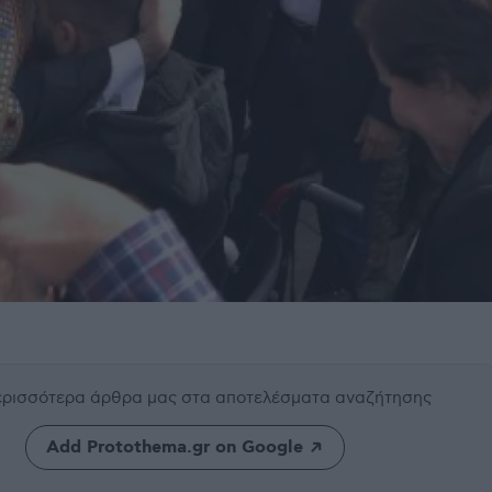
περισσότερα άρθρα μας
στα αποτελέσματα αναζήτησης
Add Protothema.gr on Google