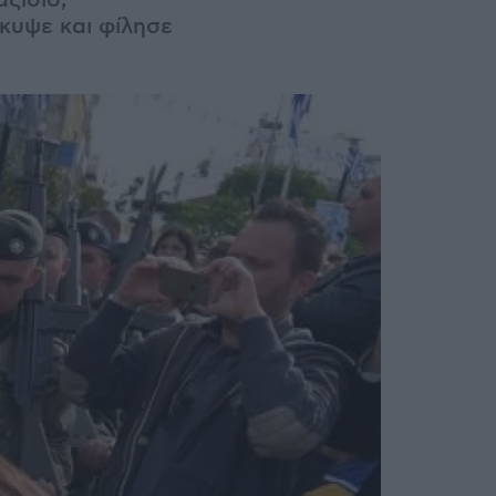
ξίδιο,
κυψε και φίλησε