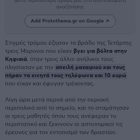
Δείτε περισσότερα άρθρα μας
στα αποτελέσματα
αναζήτησης
Add Protothema.gr on Google
Στιγμές τρόμου έζησαν το βράδυ της Τετάρτης
βγει για βόλτα στην
τρεις 14χρονοι που είχαν
Κηφισιά
, όταν τρεις άλλοι ανήλικοι τους
απειλή μαχαιριού και τους
πλησίασαν με την
πήραν τα κινητά τους τηλέφωνα και 10 ευρώ
που είχαν και έφυγαν τρέχοντας.
Λίγη ώρα μετά περνά από την περιοχή
περιπολικό από το σημείο, και το σταμάτησαν
οι τρεις μαθητές όπου τους ανέφεραν το
περιστατικό και ξεκινούν οι αστυνομικοί τις
έρευνες για τον εντοπισμό των δραστών.