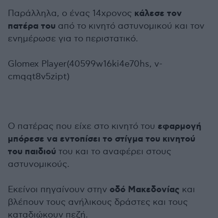
κάλεσε τον
Παράλληλα, ο ένας 14χρονος
πατέρα του
από το κινητό αστυνομικού και τον
ενημέρωσε για το περιστατικό.
Glomex Player(40599w16ki4e70hs, v-
cmqqt8v5zipt)
εφαρμογή
Ο πατέρας που είχε στο κινητό του
μπόρεσε να εντοπίσει το στίγμα του κινητού
του παιδιού
του και το αναφέρει στους
αστυνομικούς.
οδό Μακεδονίας
Εκείνοι πηγαίνουν στην
και
βλέπουν τους ανήλικους δράστες και τους
καταδιώκουν πεζή.