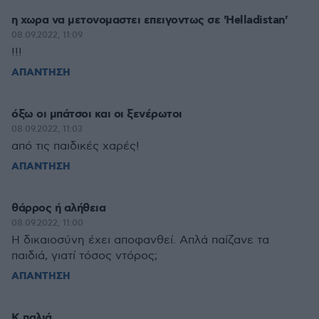
η χωρα να μετονομαστει επειγοντως σε 'Helladistan'
08.09.2022, 11:09
!!!
ΑΠΑΝΤΗΣΗ
όξω οι μπάτσοι και οι ξενέρωτοι
08.09.2022, 11:03
από τις παιδικές χαρές!
ΑΠΑΝΤΗΣΗ
θάρρος ή αλήθεια
08.09.2022, 11:00
Η δικαιοσύνη έχει αποφανθεί. Απλά παίζανε τα
παιδιά, γιατί τόσος ντόρος;
ΑΠΑΝΤΗΣΗ
Κ παλιά