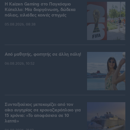
H Kaizen Gaming στο Παγκόσμιο
Kύπελλο: Μία διοργάνωση, δώδεκα
πόλεις, χιλιάδες κοινές στιγμές
05.08.2026, 08:38
Από μαθητής, φοιτητής σε άλλη πόλη!
06.08.2026, 10:52
Συνταξιούχος μετακομίζει από τον
οίκο ευγηρίας σε κρουαζιερόπλοιο για
15 χρόνια: «Το αποφάσισα σε 10
λεπτά»