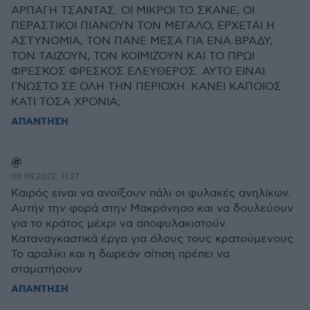
ΑΡΠΑΓΗ ΤΣΑΝΤΑΣ. ΟΙ ΜΙΚΡΟΙ ΤΟ ΣΚΑΝΕ, ΟΙ
ΠΕΡΑΣΤΙΚΟΙ ΠΙΑΝΟΥΝ ΤΟΝ ΜΕΓΑΛΟ, ΕΡΧΕΤΑΙ Η
ΑΣΤΥΝΟΜΙΑ, ΤΟΝ ΠΑΝΕ ΜΕΣΑ ΓΙΑ ΕΝΑ ΒΡΑΔΥ,
ΤΟΝ ΤΑΙΖΟΥΝ, ΤΟΝ ΚΟΙΜΙΖΟΥΝ ΚΑΙ ΤΟ ΠΡΩΙ
ΦΡΕΣΚΟΣ ΦΡΕΣΚΟΣ ΕΛΕΥΘΕΡΟΣ. ΑΥΤΟ ΕΙΝΑΙ
ΓΝΩΣΤΟ ΣΕ ΟΛΗ ΤΗΝ ΠΕΡΙΟΧΗ. ΚΑΝΕΙ ΚΑΠΟΙΟΣ
ΚΑΤΙ ΤΟΣΑ ΧΡΟΝΙΑ;
ΑΠΑΝΤΗΣΗ
@
08.09.2022, 11:27
Καιρός είναι να ανοίξουν πάλι οι φυλακές ανηλίκων.
Αυτήν την φορά στην Μακρόνησο και να δουλεύουν
για το κράτος μέχρι να αποφυλακιστούν.
Καταναγκαστικά έργα για όλους τους κρατούμενους.
Το αραλίκι και η δωρεάν σίτιση πρέπει να
σταματήσουν.
ΑΠΑΝΤΗΣΗ