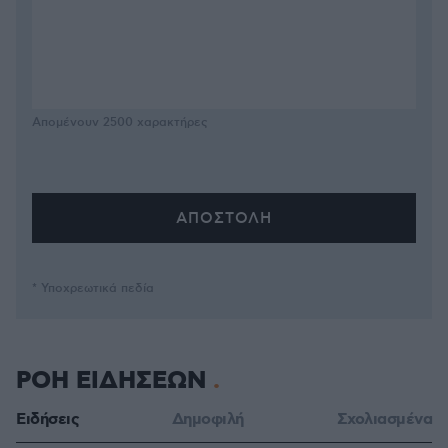
Απομένουν
2500
χαρακτήρες
* Υποχρεωτικά πεδία
ΡΟΗ ΕΙΔΗΣΕΩΝ
Ειδήσεις
Δημοφιλή
Σχολιασμένα