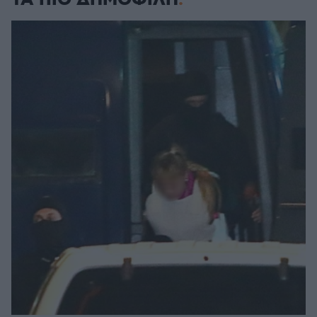
ΤΑ ΠΙΟ ΔΗΜΟΦΙΛΗ