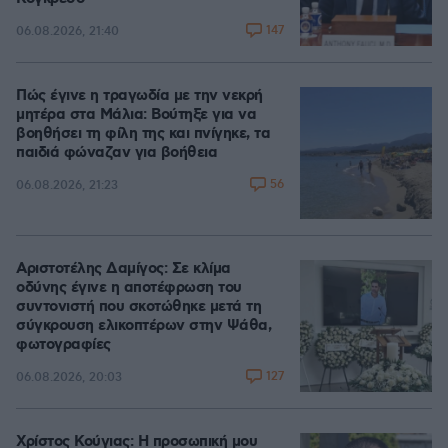
147
06.08.2026, 21:40
Πώς έγινε η τραγωδία με την νεκρή
μητέρα στα Μάλια: Βούτηξε για να
βοηθήσει τη φίλη της και πνίγηκε, τα
παιδιά φώναζαν για βοήθεια
56
06.08.2026, 21:23
Αριστοτέλης Δαμίγος: Σε κλίμα
οδύνης έγινε η αποτέφρωση του
συντονιστή που σκοτώθηκε μετά τη
σύγκρουση ελικοπτέρων στην Ψάθα,
φωτογραφίες
127
06.08.2026, 20:03
Χρίστος Κούγιας: Η προσωπική μου