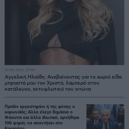
06.08.2026, 20:05
Αγγελική Ηλιάδη: Ανεβαίνοντας για το χωριό είδα
μπροστά μου τον Χριστό, λαμπερό στον
κατάλευκο, εκτυφλωτικό του χιτώνα
Προϊόν εργαστηρίου ή της φύσης ο
κορωνοϊός; Άλλα έλεγε δημόσια ο
Φάουτσι και άλλα ιδιωτικά, αρνήθηκε
100 φορές να απαντήσει στο
Κογκρέσο