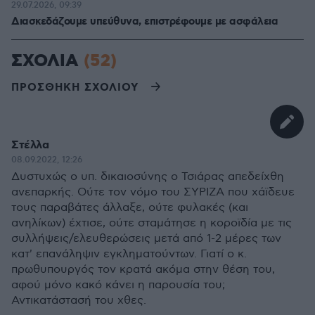
29.07.2026, 09:39
Διασκεδάζουμε υπεύθυνα, επιστρέφουμε με ασφάλεια
ΣΧΟΛΙΑ
(52)
ΠΡΟΣΘΗΚΗ ΣΧΟΛΙΟΥ
Στέλλα
08.09.2022, 12:26
Δυστυχώς ο υπ. δικαιοσύνης ο Τσιάρας απεδείχθη
ανεπαρκής. Ούτε τον νόμο του ΣΥΡΙΖΑ που χάϊδευε
τους παραβάτες άλλαξε, ούτε φυλακές (και
ανηλίκων) έχτισε, ούτε σταμάτησε η κοροϊδία με τις
συλλήψεις/ελευθερώσεις μετά από 1-2 μέρες των
κατ' επανάληψιν εγκληματούντων. Γιατί ο κ.
πρωθυπουργός τον κρατά ακόμα στην θέση του,
αφού μόνο κακό κάνει η παρουσία του;
Αντικατάστασή του χθες.