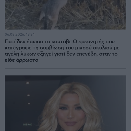
06.08.2026, 19:34
Γιατί δεν έσωσα το κουτάβι: Ο ερευνητής που
κατέγραφε τη συμβίωση του μικρού σκυλιού με
αγέλη λύκων εξηγεί γιατί δεν επενέβη, όταν το
είδε άρρωστο