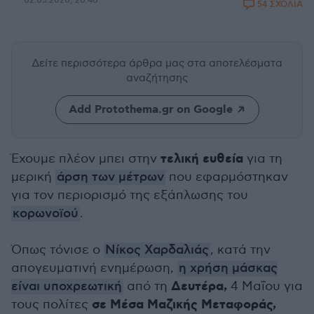
02.05.2020, 20:46
54 ΣΧΟΛΙΑ
Δείτε περισσότερα άρθρα μας
στα αποτελέσματα
αναζήτησης
Add Protothema.gr on Google
τελική ευθεία
Έχουμε πλέον μπει στην
για τη
μερική
άρση των μέτρων
που εφαρμόστηκαν
για τον περιορισμό της εξάπλωσης του
κορωνοϊού
.
Όπως τόνισε ο
Νίκος Χαρδαλιάς
, κατά την
απογευματινή ενημέρωση,
η χρήση μάσκας
Δευτέρα,
είναι υποχρεωτική
από τη
4 Μαΐου για
σε Μέσα Μαζικής Μεταφοράς,
τους πολίτες