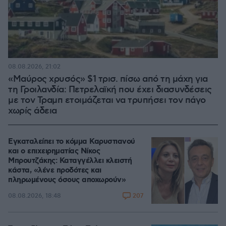
08.08.2026, 21:02
«Μαύρος χρυσός» $1 τρισ. πίσω από τη μάχη για
τη Γροιλανδία: Πετρελαϊκή που έχει διασυνδέσεις
με τον Τραμπ ετοιμάζεται να τρυπήσει τον πάγο
χωρίς άδεια
Εγκαταλείπει το κόμμα Καρυστιανού
και ο επιχειρηματίας Νίκος
Μπρουτζάκης: Καταγγέλλει κλειστή
κάστα, «λένε προδότες και
πληρωμένους όσους αποχωρούν»
207
08.08.2026, 18:48