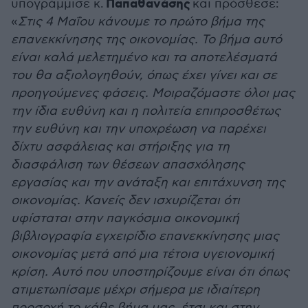
Παπαθανάσης
υπογράμμισε κ.
και πρόσθεσε:
«‪
Στις 4 Μαΐου‬ κάνουμε το πρώτο βήμα της
επανεκκίνησης της οικονομίας. Το βήμα αυτό
είναι καλά μελετημένο και τα αποτελέσματά
του θα αξιολογηθούν, όπως έχει γίνει και σε
προηγούμενες φάσεις. Μοιραζόμαστε όλοι μας
την ίδια ευθύνη και η πολιτεία επιπροσθέτως
την ευθύνη και την υποχρέωση να παρέχει
δίχτυ ασφάλειας και στήριξης για τη
διασφάλιση των θέσεων απασχόλησης
εργασίας και την ανάταξη και επιτάχυνση της
οικονομίας. Κανείς δεν ισχυρίζεται ότι
υφίσταται στην παγκόσμια οικονομική
βιβλιογραφία εγχειρίδιο επανεκκίνησης μιας
οικονομίας μετά από μια τέτοια υγειονομική
κρίση. Αυτό που υποστηρίζουμε είναι ότι όπως
ατιμετωπίσαμε μέχρι σήμερα με ιδιαίτερη
προσοχή το κάθε βήμα μας, έτσι και στην