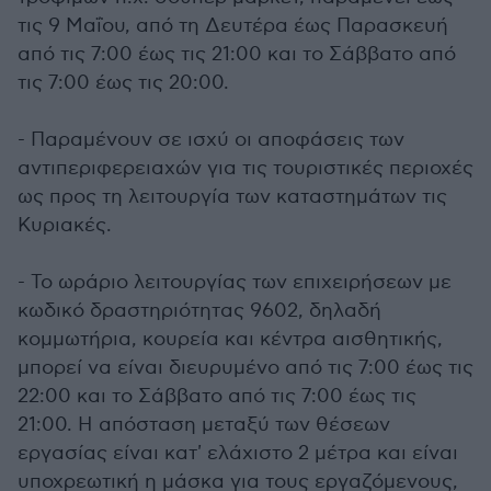
τις ‪9 Μαΐου‬, ‪από τη Δευτέρα έως Παρασκευή‬
από τις ‪7:00‬ έως τις 21:00 και το Σάββατο από
τις ‪7:00 έως τις 20:00‬.
- Παραμένουν σε ισχύ οι αποφάσεις των
αντιπεριφερειαχών για τις τουριστικές περιοχές
ως προς τη λειτουργία των καταστημάτων τις
Κυριακές.
- Το ωράριο λειτουργίας των επιχειρήσεων με
κωδικό δραστηριότητας 9602, δηλαδή
κομμωτήρια, κουρεία και κέντρα αισθητικής,
μπορεί να είναι διευρυμένο από τις ‪7:00‬ έως τις
22:00‬ και το Σάββατο από τις 7:00 έως τις
21:00. Η απόσταση μεταξύ των θέσεων
εργασίας είναι κατ' ελάχιστο 2 μέτρα και είναι
υποχρεωτική η μάσκα για τους εργαζόμενους,