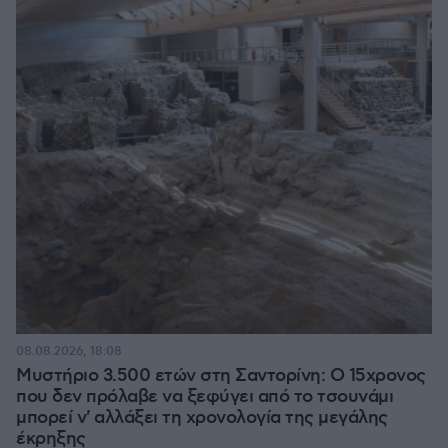
08.08.2026, 18:08
Μυστήριο 3.500 ετών στη Σαντορίνη: Ο 15χρονος
που δεν πρόλαβε να ξεφύγει από το τσουνάμι
μπορεί ν' αλλάξει τη χρονολογία της μεγάλης
έκρηξης