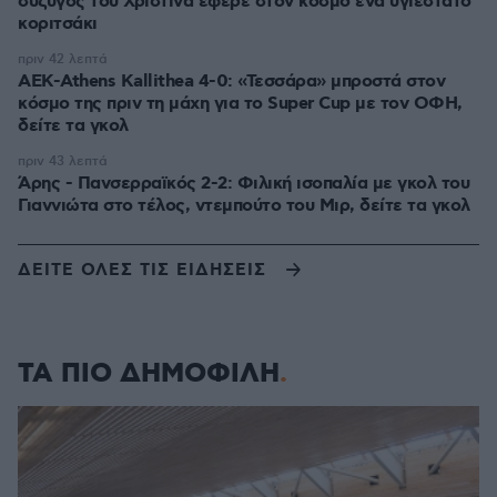
σύζυγός του Χριστίνα έφερε στον κόσμο ένα υγιέστατο
κοριτσάκι
πριν 42 λεπτά
ΑΕΚ-Athens Kallithea 4-0: «Τεσσάρα» μπροστά στον
κόσμο της πριν τη μάχη για το Super Cup με τον ΟΦΗ,
δείτε τα γκολ
πριν 43 λεπτά
Άρης - Πανσερραϊκός 2-2: Φιλική ισοπαλία με γκολ του
Γιαννιώτα στο τέλος, ντεμπούτο του Μιρ, δείτε τα γκολ
ΔΕΙΤΕ ΟΛΕΣ ΤΙΣ ΕΙΔΗΣΕΙΣ
ΤΑ ΠΙΟ ΔΗΜΟΦΙΛΗ