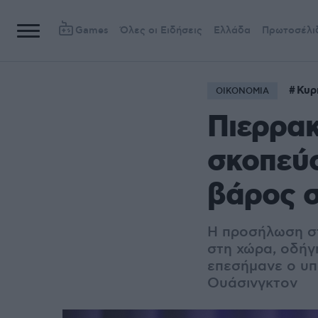
Games
Όλες οι Ειδήσεις
Ελλάδα
Πρωτοσέλι
Κυρ
ΟΙΚΟΝΟΜΙΑ
Πιερρα
σκοπεύ
βάρος σ
Η προσήλωση στ
στη χώρα, οδήγ
επεσήμανε ο υπ
Ουάσινγκτον