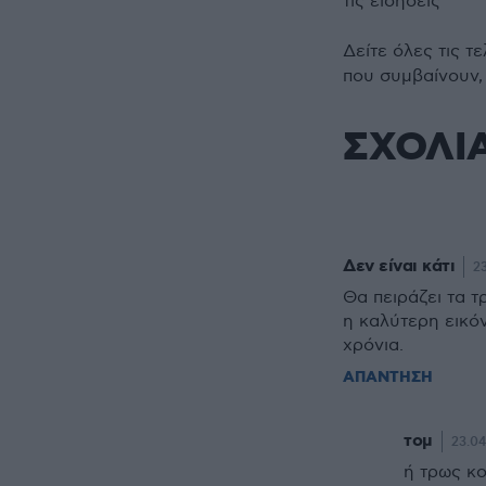
τις ειδήσεις
Δείτε όλες τις τ
που συμβαίνουν,
ΣΧΟΛΙ
Δεν είναι κάτι
23
Θα πειράζει τα τ
η καλύτερη εικό
χρόνια.
ΑΠΑΝΤΗΣΗ
τομ
23.04
ή τρως κο