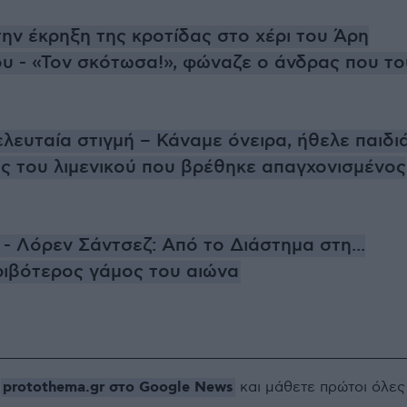
την έκρηξη της κροτίδας στο χέρι του Άρη
 - «Τον σκότωσα!», φώναζε ο άνδρας που το
τελευταία στιγμή – Κάναμε όνειρα, ήθελε παιδι
ος του λιμενικού που βρέθηκε απαγχονισμένος
- Λόρεν Σάντσεζ: Από το Διάστημα στη...
ριβότερος γάμος του αιώνα
protothema.gr στο Google News
ο
και μάθετε πρώτοι όλες