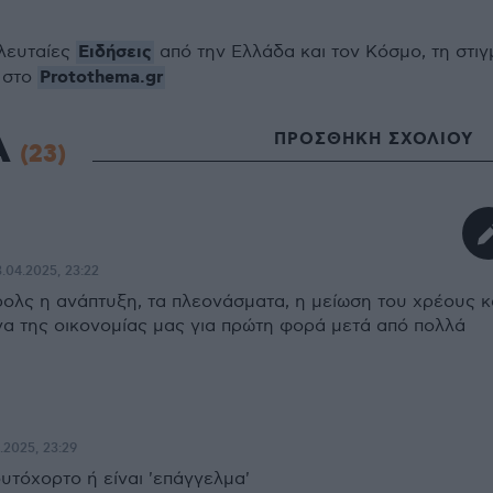
Ειδήσεις
ελευταίες
από την Ελλάδα και τον Κόσμο, τη στιγ
Protothema.gr
 στο
Α
ΠΡΟΣΘΗΚΗ ΣΧΟΛΙΟΥ
(23)
.04.2025, 23:22
ρολς η ανάπτυξη, τα πλεονάσματα, η μείωση του χρέους κ
να της οικονομίας μας για πρώτη φορά μετά από πολλά
.2025, 23:29
υτόχορτο ή είναι 'επάγγελμα'