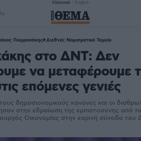
Ελληνικά
English
δα
ιάκος Πιερρακάκης
Διεθνές Νομισματικό Ταμείο
κάκης στο ΔΝΤ: Δεν
ουμε να μεταφέρουμε 
τις επόμενες γενιές
ους δημοσιονομικούς κανόνες και οι διαθρω
ησαν στην εδραίωση της εμπιστοσύνης από τι
ουργός Οικονομίας στην εαρινή σύνοδο του 