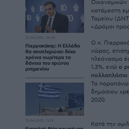
Οικονομικών
κατάμεστη εμ
Ταμείου (ΔΝΤ
«Δρόμοι προς
23.04.2025, 20:58
Ο κ. Πιερρακ
Πιερρακάκης: Η Ελλάδα
χώρας, επιση
θα αποπληρώσει δέκα
χρόνια νωρίτερα τα
πλεόνασμα έφ
δάνεια του πρώτου
1,3%, ενώ
ο ρ
μνημονίου
πολλαπλάσιο
Τα παραπάνω 
δημόσιου χρέ
2020.
23.04.2025, 13:12
Κατά την ομι