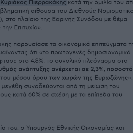
Κυριάκος Πιερρακάκης
κατά την ομιλία του στ
βληματική αίθουσα του Διεθνούς Νομισματικ
), στο πλαίσιο της Εαρινής Συνόδου με θέμα
 την Επιτυχία».
άκης παρουσίασε τα οικονομικά επιτεύγματα τ
μαίνοντας ότι «το πρωτογενές δημοσιονομικό
τασε στο 4,8%, το συνολικό πλεόνασμα στο
υθμός ανάπτυξης ανέρχεται σε 2,3%, ποσοστό
 του μέσου όρου των χωρών της Ευρωζώνης
».
μεγέθη συνοδεύονται από τη μείωση του
ους κατά 60% σε σχέση με τα επίπεδα του
λία του, ο Υπουργός Εθνικής Οικονομίας και