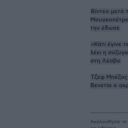
Βίντεο μετά 
Μουγκοπέτρου
την έδωσε
«Κάτι έγινε 
λέει η σύζυγ
στη Λέσβο
Τζεφ Μπέζος 
Βενετία ο ακ
Ακολουθήστε τ