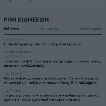
ΡΟΗ ΕΙΔΗΣΕΩΝ
Ειδήσεις
Δημοφιλή
Σχολιασμένα
πριν 6 λεπτά
Η απόλυτη υποκρισία του Ελληνικού κράτους
ΓΙΑΝΝΗΣ ΣΕΡΕΤΗΣ
πριν 6 λεπτά
Τεράστιο πρόβλημα στη μεσαία γραμμή, αποδοκιμασίες,
πίεση και εναλλακτικές
πριν 6 λεπτά
Μετέτρεψαν χωράφι στη Χαλκηδόνα Θεσσαλονίκης σε
χωματερή με μπάζα από ανακαινίσεις, δύο συλλήψεις
πριν 7 λεπτά
Το μυστήριο με το «rainbow baby» λύθηκε μετά από 65
χρόνια: Η πιο συγκινητική ιστορία υιοθεσίας