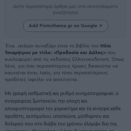
Δείτε περισσότερα άρθρα μας
στα αποτελέσματα
αναζήτησης
Add Protothema.gr on Google
Ηλία
Ένα…ανίερο συναξάρι είναι το βιβλίο του
Τσιαμήτρου με τίτλο: «Προδοσία και Δόλος»
που
κυκλοφορεί από τις εκδόσεις Ελληνοεκδοτική. Όπως
λένε, για όσο περισσότερους ήρωες δικαιούται να
καυχιέται ένας λαός, για τόσο περισσότερους
προδότες οφείλει να αισχύνεται…
Με γραφή ασθματική και ρυθμό κινηματογραφικό, ο
συγγραφέας ζωντανεύει την εποχή και
αποκρυπτογραφεί τον χαρακτήρα και τα κίνητρα κάθε
προδότη, αυτόμολου, απατεώνα, μίσθαρνου και
δολερού που στο διάβα του χρόνου έλαμψε δια της