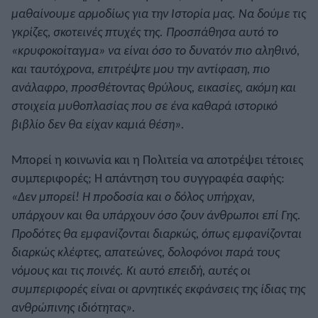
μαθαίνουμε αρμοδίως για την Ιστορία μας. Να δούμε τις
γκρίζες, σκοτεινές πτυχές της. Προσπάθησα αυτό το
«κρυφοκοίταγμα» να είναι όσο το δυνατόν πιο αληθινό,
και ταυτόχρονα, επιτρέψτε μου την αντίφαση, πιο
ανάλαφρο, προσθέτοντας θρύλους, εικασίες, ακόμη και
στοιχεία μυθοπλασίας που σε ένα καθαρά ιστορικό
βιβλίο δεν θα είχαν καμιά θέση».
Μπορεί η κοινωνία και η Πολιτεία να αποτρέψει τέτοιες
συμπεριφορές; Η απάντηση του συγγραφέα σαφής:
«Δεν μπορεί! Η προδοσία και ο δόλος υπήρχαν,
υπάρχουν και θα υπάρχουν όσο ζουν άνθρωποι επί Γης.
Προδότες θα εμφανίζονται διαρκώς, όπως εμφανίζονται
διαρκώς κλέφτες, απατεώνες, δολοφόνοι παρά τους
νόμους και τις ποινές. Κι αυτό επειδή, αυτές οι
συμπεριφορές είναι οι αρνητικές εκφάνσεις της ίδιας της
ανθρώπινης ιδιότητας».