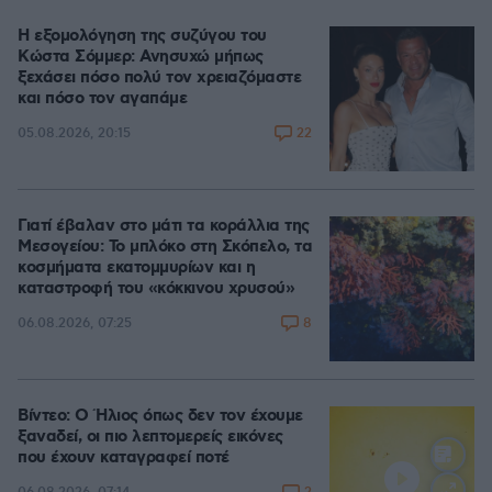
Η εξομολόγηση της συζύγου του
Κώστα Σόμμερ: Ανησυχώ μήπως
ξεχάσει πόσο πολύ τον χρειαζόμαστε
και πόσο τον αγαπάμε
22
05.08.2026, 20:15
Γιατί έβαλαν στο μάτι τα κοράλλια της
Μεσογείου: Το μπλόκο στη Σκόπελο, τα
κοσμήματα εκατομμυρίων και η
καταστροφή του «κόκκινου χρυσού»
8
06.08.2026, 07:25
Βίντεο: Ο Ήλιος όπως δεν τον έχουμε
ξαναδεί, οι πιο λεπτομερείς εικόνες
που έχουν καταγραφεί ποτέ