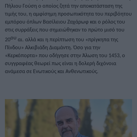
Πήλιου Γούση ο οποίος ζητά την αποκατάσταση της
τιμής του, η αμφίσημη προσωπικότητα του περιβόητου
εμπόρου όπλων Βασίλειου Ζαχάρωφ και ο ρόλος του
στις συρράξεις που σημειώθηκαν το πρώτο μισό του
ου
20
αι. αλλά και η περίπτωση του «πρίγκηπα της
Πίνδου» Αλκιβιάδη Διαμάντη. Όσο για την
«Κερκόπορτα» που οδήγησε στην Άλωση του 1453, ο
συγγραφέας θεωρεί πως είναι η δολερή διχόνοια
ανάμεσα σε Ενωτικούς και Ανθενωτικούς.