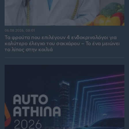
06.08.2026, 08:01
Τα φρούτα που επιλέγουν 4 ενδοκρινολόγοι για
καλύτερο έλεγχο του σακχάρου – Το ένα μειώνει
το λίπος στην κοιλιά