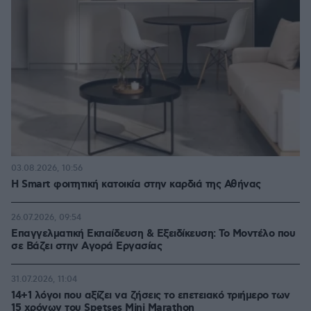
03.08.2026, 10:56
Η Smart φοιτητική κατοικία στην καρδιά της Αθήνας
26.07.2026, 09:54
Επαγγελματική Εκπαίδευση & Εξειδίκευση: Το Mοντέλο που
σε Bάζει στην Aγορά Eργασίας
31.07.2026, 11:04
14+1 λόγοι που αξίζει να ζήσεις το επετειακό τριήμερο των
15 χρόνων του Spetses Mini Marathon