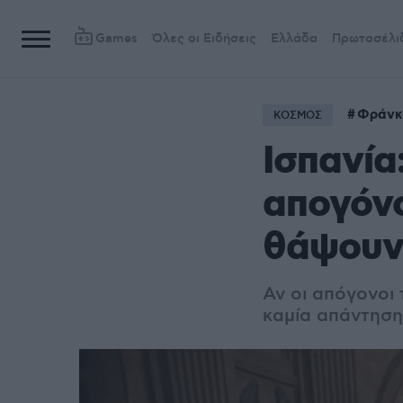
Games
Όλες οι Ειδήσεις
Ελλάδα
Πρωτοσέλι
Φράνκ
ΚΟΣΜΟΣ
Ισπανία
απογόνο
θάψουν 
Αν οι απόγονο
καμία απάντηση