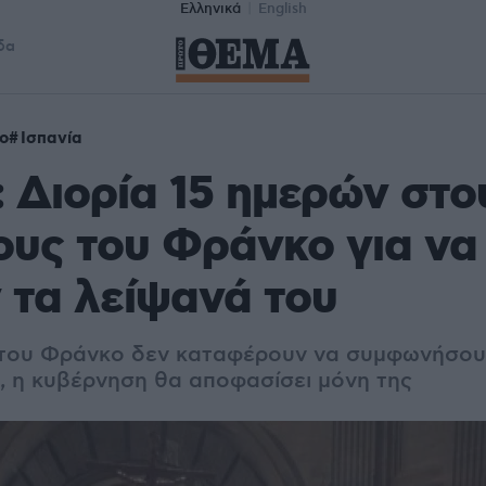
Ελληνικά
English
δα
ο
Ισπανία
: Διορία 15 ημερών στο
υς του Φράνκο για να
τα λείψανά του
ι του Φράνκο δεν καταφέρουν να συμφωνήσου
, η κυβέρνηση θα αποφασίσει μόνη της