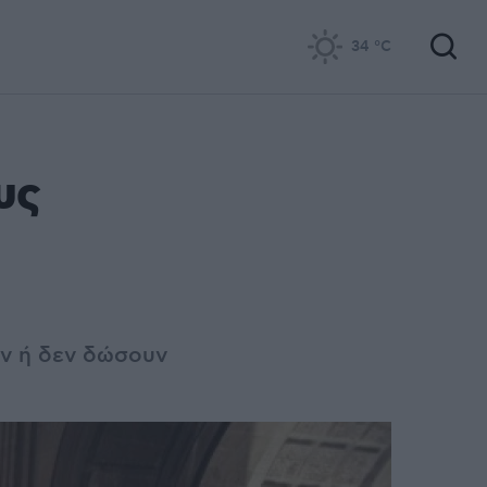
34
°C
υς
ν ή δεν δώσουν