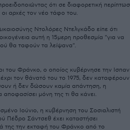
προειδοποιώντας ότι σε διαφορετική περίπτω
 οι αρχές τον νέο τάφο του.
ικαιοσύνης Ντολόρες Ντελγκάδο είπε ότι
οικογένεια αυτή η 15μερη προθεσμία "για να
ού θα ταφούν τα λείψανα".
οι του Φράνκο, ο οποίος κυβέρνησε την Ισπαν
μέχρι τον θάνατό του το 1975, δεν καταφέρουν
ουν ή δεν δώσουν καμία απάντηση, η
 αποφασίσει μόνη της τι θα κάνει.
σμένο Ιούνιο, η κυβέρνηση του Σοσιαλιστή
ύ Πέδρο Σάντσεθ έχει καταστήσει
ά της την εκταφή του Φράνκο από το