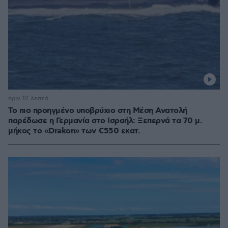
πριν 12 λεπτά
Το πιο προηγμένο υποβρύχιο στη Μέση Ανατολή
παρέδωσε η Γερμανία στο Ισραήλ: Ξεπερνά τα 70 μ.
μήκος το «Drakon» των €550 εκατ.