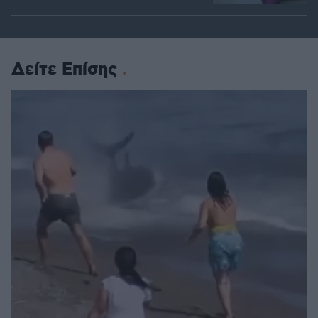
Δείτε Επίσης