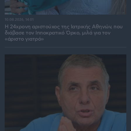
10.08.2026, 14:01
Η 24χρονη αριστούχος της Ιατρικής Αθηνών, που
διάβασε τον Ιπποκρατικό Όρκο, μιλά για τον
«άριστο γιατρό»