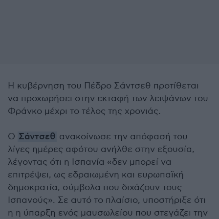
Η κυβέρνηση του Πέδρο Σάντσεθ προτίθεται
να προχωρήσει στην εκταφή των λειψάνων του
Φράνκο μέχρι το τέλος της χρονιάς.
Ο
Σάντσεθ
ανακοίνωσε την απόφασή του
λίγες ημέρες αφότου ανήλθε στην εξουσία,
λέγοντας ότι η Ισπανία «δεν μπορεί να
επιτρέψει, ως εδραιωμένη και ευρωπαϊκή
δημοκρατία, σύμβολα που διχάζουν τους
Ισπανούς». Σε αυτό το πλαίσιο, υποστήριξε ότι
η η ύπαρξη ενός μαυσωλείου που στεγάζει την