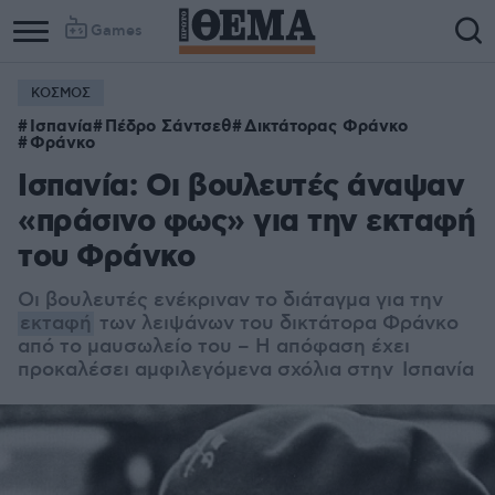
Games
ΚΟΣΜΟΣ
Ισπανία
Πέδρο Σάντσεθ
Δικτάτορας Φράνκο
Φράνκο
Ισπανία: Οι βουλευτές άναψαν
«πράσινο φως» για την εκταφή
του Φράνκο
Οι βουλευτές ενέκριναν το διάταγμα για την
εκταφή
των λειψάνων του δικτάτορα Φράνκο
από το μαυσωλείο του – Η απόφαση έχει
προκαλέσει αμφιλεγόμενα σχόλια στην Ισπανία