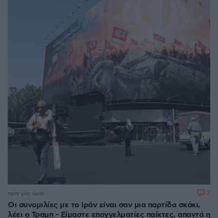
2
πριν μία ώρα
Οι συνομιλίες με το Ιράν είναι σαν μια παρτίδα σκάκι,
λέει ο Τραμπ - Είμαστε επαγγελματίες παίκτες, απαντά η