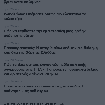
βρίσκονται σε λίμνες
πριν 26 λεπτά
Wanderlove: Γινόμαστε όντως πιο ελκυστικοί το
καλοκαίρι;
πριν 26 λεπτά
Πώς να κερδίσετε την εμπιστοσύνη μιας πρώην
αδέσποτης γάτας
πριν 26 λεπτά
Παπαπαρασκευάς: Η ιστορία πίσω από την πιο διάσημη
καριόκα της Βόρειας Ελλάδας
πριν 28 λεπτά
Πώς τα data centers έγιναν νέο πεδίο πολιτικής
σύγκρουσης στις ΗΠΑ - Η απρόσμενη συμμαχία δεξιάς
και αριστεράς απέναντι στην AI
πριν 36 λεπτά
Πόσο κακό κάνουν οι σαγιονάρες στα πόδια; Η
απάντηση μιας ποδίατρου
ΔΕΙΤΕ ΟΛΕΣ ΤΙΣ ΕΙΔΗΣΕΙΣ