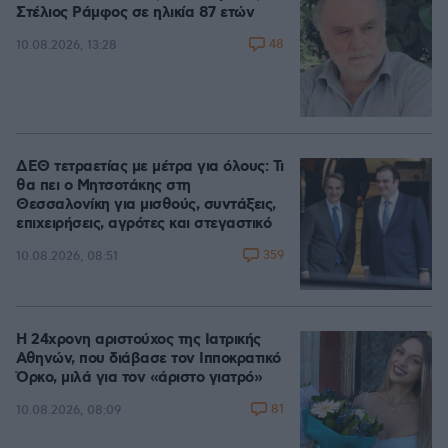
Στέλιος Ράμφος σε ηλικία 87 ετών
48
10.08.2026, 13:28
ΔΕΘ τετραετίας με μέτρα για όλους: Τι
θα πει ο Μητσοτάκης στη
Θεσσαλονίκη για μισθούς, συντάξεις,
επιχειρήσεις, αγρότες και στεγαστικό
359
10.08.2026, 08:51
Η 24χρονη αριστούχος της Ιατρικής
Αθηνών, που διάβασε τον Ιπποκρατικό
Όρκο, μιλά για τον «άριστο γιατρό»
81
10.08.2026, 08:09