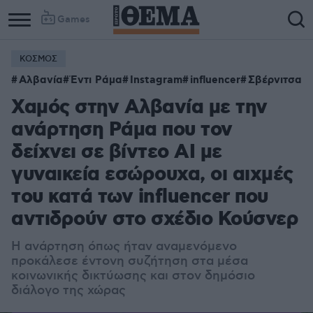
Games
ΚΟΣΜΟΣ
Αλβανία
Έντι Ράμα
Instagram
influencer
Σβέρνιτσα
Χαμός στην Αλβανία με την
ανάρτηση Ράμα που τον
δείχνει σε βίντεο AI με
γυναικεία εσώρουχα, οι αιχμές
του κατά των influencer που
αντιδρούν στο σχέδιο Κούσνερ
Η ανάρτηση όπως ήταν αναμενόμενο
προκάλεσε έντονη συζήτηση στα μέσα
κοινωνικής δικτύωσης και στον δημόσιο
διάλογο της χώρας