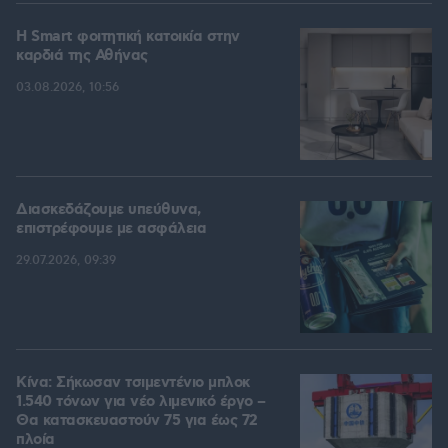
Η Smart φοιτητική κατοικία στην
καρδιά της Αθήνας
03.08.2026, 10:56
Διασκεδάζουμε υπεύθυνα,
επιστρέφουμε με ασφάλεια
29.07.2026, 09:39
Κίνα: Σήκωσαν τσιμεντένιο μπλοκ
1.540 τόνων για νέο λιμενικό έργο –
Θα κατασκευαστούν 75 για έως 72
πλοία