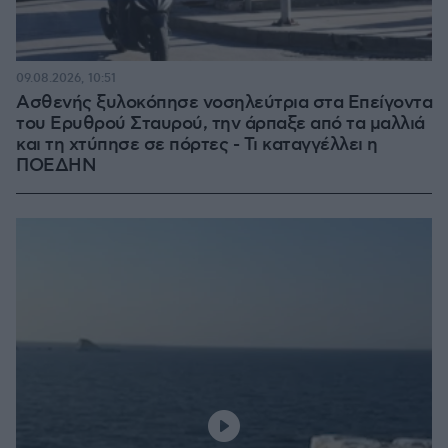
09.08.2026, 10:51
Ασθενής ξυλοκόπησε νοσηλεύτρια στα Επείγοντα
του Ερυθρού Σταυρού, την άρπαξε από τα μαλλιά
και τη χτύπησε σε πόρτες - Τι καταγγέλλει η
ΠΟΕΔΗΝ