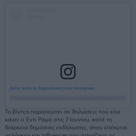
Δείτε αυτή τη δημοσίευση στο Instagram.
Η δημοσίευση κοινοποιήθηκε από το χρήστη Edi Rama (@ediramaal)
Το βίντεο παραπέμπει σε δηλώσεις που είχε
κάνει ο Έντι Ράμα στις 7 Ιουνίου, κατά τη
διάρκεια δημόσιας εκδήλωσης, όπου επέκρινε
μπλόγκερ και influencer που στηρίζουν τις