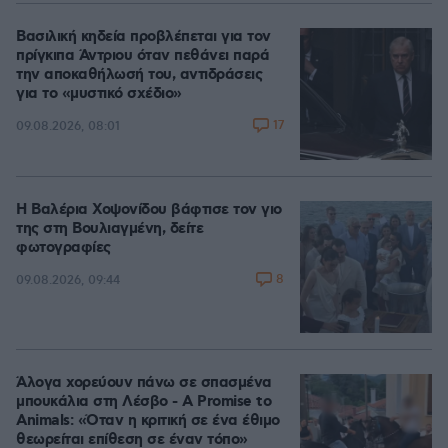
Βασιλική κηδεία προβλέπεται για τον
πρίγκιπα Άντριου όταν πεθάνει παρά
την αποκαθήλωσή του, αντιδράσεις
για το «μυστικό σχέδιο»
17
09.08.2026, 08:01
Η Βαλέρια Χοψονίδου βάφτισε τον γιο
της στη Βουλιαγμένη, δείτε
φωτογραφίες
8
09.08.2026, 09:44
Άλογα χορεύουν πάνω σε σπασμένα
μπουκάλια στη Λέσβο - A Promise to
Animals: «Όταν η κριτική σε ένα έθιμο
θεωρείται επίθεση σε έναν τόπο»