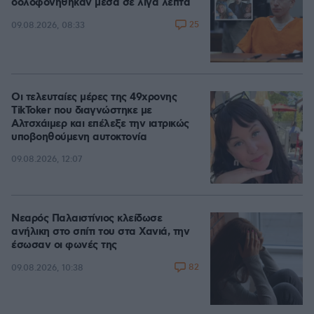
δολοφονήθηκαν μέσα σε λίγα λεπτά
25
09.08.2026, 08:33
Οι τελευταίες μέρες της 49χρονης
TikToker που διαγνώστηκε με
Αλτσχάιμερ και επέλεξε την ιατρικώς
υποβοηθούμενη αυτοκτονία
09.08.2026, 12:07
Νεαρός Παλαιστίνιος κλείδωσε
ανήλικη στο σπίτι του στα Χανιά, την
έσωσαν οι φωνές της
82
09.08.2026, 10:38